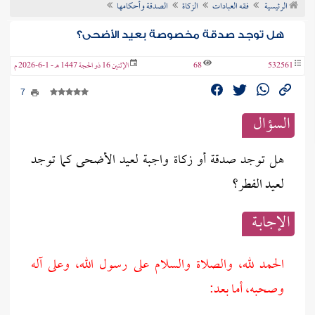
الرئيسية
فقه العبادات
الزكاة
الصدقة وأحكامها
ن الفتوى
هل توجد صدقة مخصوصة بعيد الأضحى؟
532561
68
الإثنين 16 ذو الحجة 1447 هـ - 1-6-2026 م
7
السؤال
هل توجد صدقة أو زكاة واجبة لعيد الأضحى كما توجد
لعيد الفطر؟
الإجابــة
الحمد لله، والصلاة والسلام على رسول الله، وعلى آله
وصحبه، أما بعد: