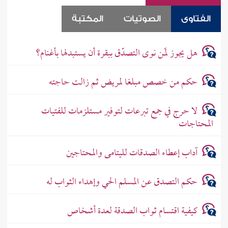
الفتاوى
الصوتيات
المكتبة
هل يجوز لمَن نوى التصدّق ببقرة أن يستبدلها بأغنام؟
حكم من خصص مبلغا لمريض ثم زالت حاجته
لا حرج في جمع تبرعات لتوفير مستلزمات للفتيات
المحتاجات
آداب إعطاء الصدقات لليتامى والمحتاجين
حكم التصدق عن المسلم الحي وإهداء الثواب له
كيفية اقتسام ثواب الصدقة لعدة أشخاص