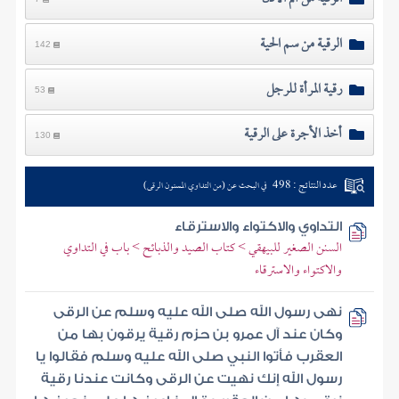
الرقية من سم الحية
142
رقية المرأة للرجل
53
أخذ الأجرة على الرقية
130
عدد النتائج : 498
في البحث عن (من التداوي المسنون الرقى)
التداوي والاكتواء والاسترقاء
السنن الصغير للبيهقي > كتاب الصيد والذبائح > باب في التداوي
والاكتواء والاسترقاء
نهى رسول الله صلى الله عليه وسلم عن الرقى
وكان عند آل عمرو بن حزم رقية يرقون بها من
العقرب فأتوا النبي صلى الله عليه وسلم فقالوا يا
رسول الله إنك نهيت عن الرقى وكانت عندنا رقية