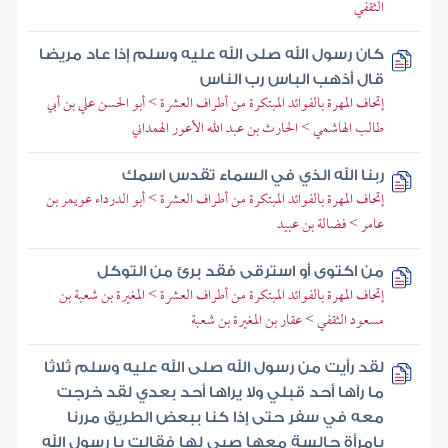
الثقفي
كان رسول الله صلى الله عليه وسلم إذا عاد مريضا
قال أذهب الباس رب الناس
إتحاف المهرة بالفوائد المبتكرة من أطراف العشرة > أبو الحسن علي بن أبي
طالب الهاشمي > الحارث بن عبد الله الأعور الهمداني
ربنا الله الذي في السماء تقدس اسمك
إتحاف المهرة بالفوائد المبتكرة من أطراف العشرة > أبو الدرداء عويمر بن
عامر > فضالة بن عبيد
من اكتوى أو استرقى فقد برئ من التوكل
إتحاف المهرة بالفوائد المبتكرة من أطراف العشرة > المغيرة بن شعبة بن
مسعود الثقفي > عقار بن المغيرة بن شعبة
لقد رأيت من رسول الله صلى الله عليه وسلم ثلاثا
ما رآها أحد قبلي ولا يراها أحد بعدي لقد خرجت
معه في سفر حتى إذا كنا ببعض الطريق مررنا
بامرأة جالسة معها صبي لها فقالت يا رسول الله