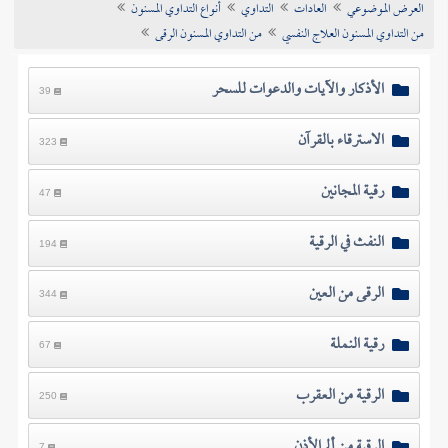
العرض الموضوعي
العادات
التداوي
أنواع التداوي المسنون
تراجم الأعلام
من التداوي المسنون العلاج النفسي
من التداوي المسنون الرقى
الأذكار والآيات والدعوات للسحر
39
الاسترقاء بالقرآن
323
رقية المجانين
47
النفث في الرقية
194
الرقى من العين
344
رقية النملة
67
الرقية من العقرب
250
الرقية من ألم الأذن
7