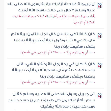
أن ميمونة قالت ألا أرقيك برقية رسول الله صلى الله
عليه وسلم ؟ قال بلى قالت باسم الله أرقيك
إتحاف المهرة بالفوائد المبتكرة من أطراف العشرة > ميمونة بنت الحارث
الهلالية أم المؤمنين
كان إذا اشتكى الإنسان قال الجزء الثامن بريقه ثم
قال به في التراب ويقول تربة أرضنا بريقة بعضنا
يشفى سقيمنا بإذن ربنا
مسند أبي يعلى الموصلي > مسند عائشة أم المؤمنين رضي الله عنها
كان إذا كان في يد الرجل القرحة أو الشيء قال
بإصبعه هكذا ثم قال باسم الله تربة أرضنا بريقة
بعضنا ويشفى سقيمنا بإذن ربنا
مسند أبي يعلى الموصلي > مسند عائشة أم المؤمنين رضي الله عنها
أتى جبريل رسول الله صلى الله عليه وسلم فقال
بسم الله أرقيك من كل داء يؤذيك من حسد حاسد
ومن كل عين واسم الله يشفيك