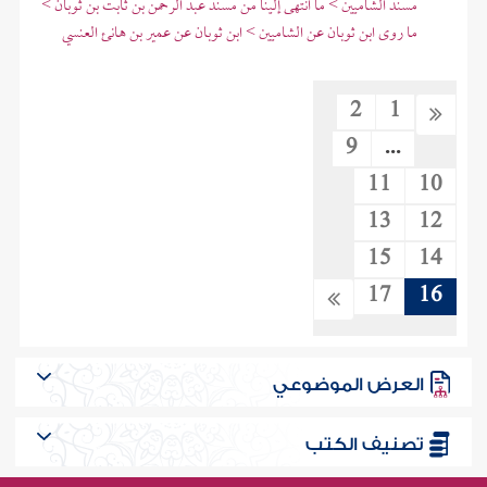
مسند الشاميين > ما انتهى إلينا من مسند عبد الرحمن بن ثابت بن ثوبان >
ما روى ابن ثوبان عن الشاميين > ابن ثوبان عن عمير بن هانئ العنسي
2
1
9
...
11
10
13
12
15
14
17
16
العرض الموضوعي
تصنيف الكتب