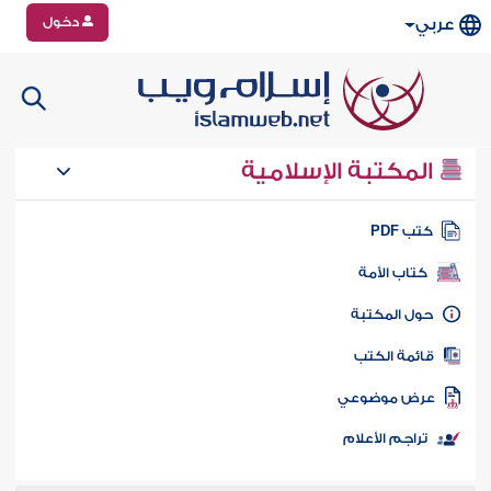
دخول
عربي
المكتبة الإسلامية
تب PDF
كتاب الأمة
ول المكتبة
ائمة الكتب
رض موضوعي