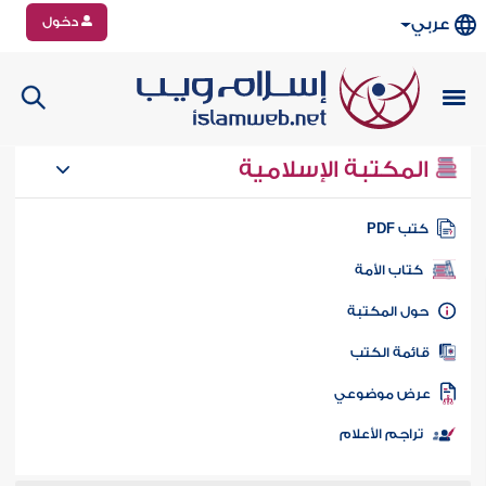
دخول
عربي
المكتبة الإسلامية
تب PDF
كتاب الأمة
ول المكتبة
ائمة الكتب
رض موضوعي