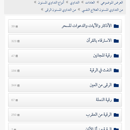
العرض الموضوعي
العادات
التداوي
أنواع التداوي المسنون
تراجم الأعلام
من التداوي المسنون العلاج النفسي
من التداوي المسنون الرقى
الأذكار والآيات والدعوات للسحر
39
الاسترقاء بالقرآن
323
رقية المجانين
47
النفث في الرقية
194
الرقى من العين
344
رقية النملة
67
الرقية من العقرب
250
الرقية من ألم الأذن
7