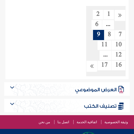
2
1
6
...
9
8
7
11
10
...
12
17
16
العرض الموضوعي
تصنيف الكتب
وثيقة الخصوصية
اتفاقية الخدمة
اتصل بنا
من نحن