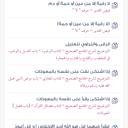
لا رقية إلا من عين أو حمة أو دم
فيض القدير > حرف " لا "
(لا رقية إلا من عين أو حمة)
فيض القدير > حرف " لا "
الرقى والتداوي للعليل
التوضيح لشرح الجامع الصحيح > كتاب الوضوء > باب الغسل والوضوء
في المخضب والقدح والخشب والحجارة
إذا اشتكى نفث على نفسه بالمعوذات
التوضيح لشرح الجامع الصحيح > كتاب المغازي > باب مرض النبي صلى
الله عليه وسلم ووفاته
إذا اشتكى يقرأ على نفسه بالمعوذات
التوضيح لشرح الجامع الصحيح > كتاب فضائل القرآن > [باب فضل ]
المعوذات
فقرأ فيهما قل هو الله أحد [الإخلاص ] و قل أعوذ