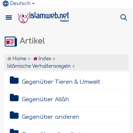
Deutsch
Artikel
Home
Index
Islâmische Verhaltensregeln
Gegenüber Tieren & Umwelt
Gegenüber Allâh
Gegenüber anderen