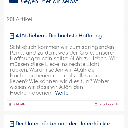
Gegenüber dir selbst
201 Artikel
Allâh lieben – Die höchste Hoffnung
Schließlich kommen wir zum springenden
Punkt und zu dem, was der Gipfel unserer
Hoffnungen sein sollte: Allâh zu lieben. Wir
müssen diese Liebe ins rechte Licht
rücken: Warum sollen wir Allâh den
Hocherhabenen mehr als alles andere
lieben? Wie können wir dies tun? Woher
wissen wir, dass wir Allâh den
Hocherhabenen..
Weiter
214348
25/12/2016
Der Unterdrücker und der Unterdrückte