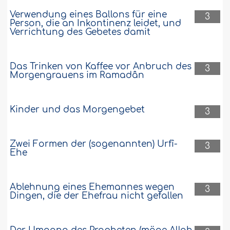
Verwendung eines Ballons für eine
3
Person, die an Inkontinenz leidet, und
Verrichtung des Gebetes damit
Das Trinken von Kaffee vor Anbruch des
3
Morgengrauens im Ramadân
Kinder und das Morgengebet
3
Zwei Formen der (sogenannten) Urfî-
3
Ehe
Ablehnung eines Ehemannes wegen
3
Dingen, die der Ehefrau nicht gefallen