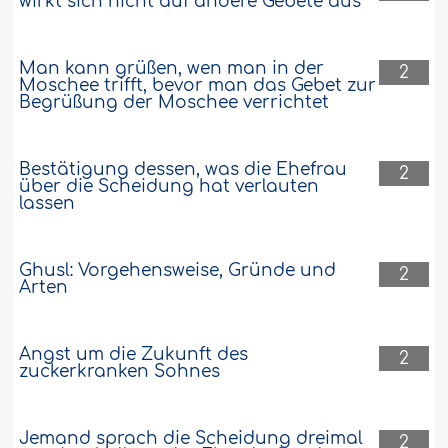
wirkt sich nicht auf andere Gebete aus
Man kann grüßen, wen man in der
2
Moschee trifft, bevor man das Gebet zur
Begrüßung der Moschee verrichtet
Bestätigung dessen, was die Ehefrau
2
über die Scheidung hat verlauten
lassen
Ghusl: Vorgehensweise, Gründe und
2
Arten
Angst um die Zukunft des
2
zuckerkranken Sohnes
Jemand sprach die Scheidung dreimal
2