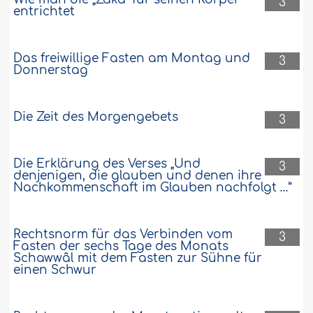
3
entrichtet
Das freiwillige Fasten am Montag und
3
Donnerstag
Die Zeit des Morgengebets
3
Die Erklärung des Verses „Und
3
denjenigen, die glauben und denen ihre
Nachkommenschaft im Glauben nachfolgt …”
Rechtsnorm für das Verbinden vom
3
Fasten der sechs Tage des Monats
Schawwâl mit dem Fasten zur Sühne für
einen Schwur