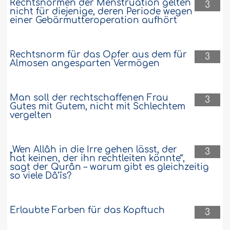
Rechtsnormen der Menstruation gelten
3
nicht für diejenige, deren Periode wegen
einer Gebärmutteroperation aufhört
Rechtsnorm für das Opfer aus dem für
3
Almosen angesparten Vermögen
Man soll der rechtschaffenen Frau
3
Gutes mit Gutem, nicht mit Schlechtem
vergelten
„Wen Allâh in die Irre gehen lässt, der
3
hat keinen, der ihn rechtleiten könnte“,
sagt der Qurân – warum gibt es gleichzeitig
so viele Dâ’îs?
Erlaubte Farben für das Kopftuch
3