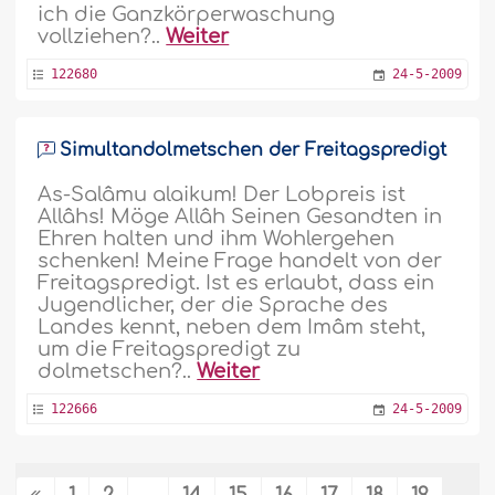
ich die Ganzkörperwaschung
vollziehen?..
Weiter
122680
24-5-2009
Simultandolmetschen der Freitagspredigt
As-Salâmu alaikum! Der Lobpreis ist
Allâhs! Möge Allâh Seinen Gesandten in
Ehren halten und ihm Wohlergehen
schenken! Meine Frage handelt von der
Freitagspredigt. Ist es erlaubt, dass ein
Jugendlicher, der die Sprache des
Landes kennt, neben dem Imâm steht,
um die Freitagspredigt zu
dolmetschen?..
Weiter
122666
24-5-2009