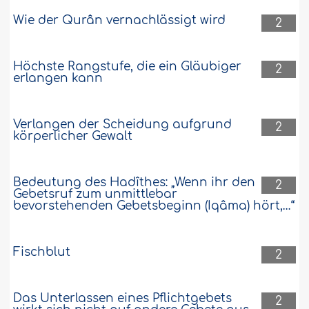
Wie der Qurân vernachlässigt wird
2
Höchste Rangstufe, die ein Gläubiger
2
erlangen kann
Verlangen der Scheidung aufgrund
2
körperlicher Gewalt
Bedeutung des Hadîthes: „Wenn ihr den
2
Gebetsruf zum unmittlebar
bevorstehenden Gebetsbeginn (Iqâma) hört,…“
Fischblut
2
Das Unterlassen eines Pflichtgebets
2