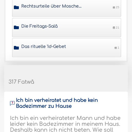
Rechtsurteile über Moscheen und Orte für die Salâ
25
Die Freitags-Salâ
21
Das rituelle 'Id-Gebet
1
317 Fatwâ
Ich bin verheiratet und habe kein
Badezimmer zu Hause
Ich bin ein verheirateter Mann und habe
leider kein Badezimmer in meinem Haus.
Deshalb kann ich nicht beten. Wie soll