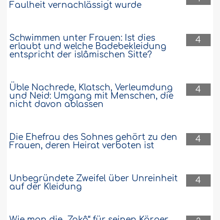
Faulheit vernachlässigt wurde
Schwimmen unter Frauen: Ist dies
4
erlaubt und welche Badebekleidung
entspricht der islâmischen Sitte?
Üble Nachrede, Klatsch, Verleumdung
4
und Neid: Umgang mit Menschen, die
nicht davon ablassen
Die Ehefrau des Sohnes gehört zu den
4
Frauen, deren Heirat verboten ist
Unbegründete Zweifel über Unreinheit
4
auf der Kleidung
Wie man die „Zakâ“ für seinen Körper