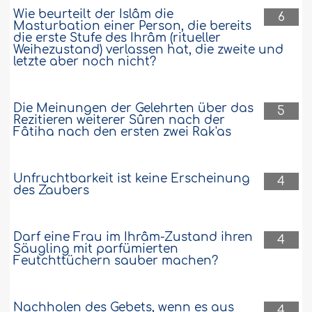
Wie beurteilt der Islâm die
6
Masturbation einer Person, die bereits
die erste Stufe des Ihrâm (ritueller
Weihezustand) verlassen hat, die zweite und
letzte aber noch nicht?
Die Meinungen der Gelehrten über das
5
Rezitieren weiterer Sûren nach der
Fâtiha nach den ersten zwei Rak'as
Unfruchtbarkeit ist keine Erscheinung
4
des Zaubers
Darf eine Frau im Ihrâm-Zustand ihren
4
Säugling mit parfümierten
Feutchttüchern sauber machen?
Nachholen des Gebets, wenn es aus
4