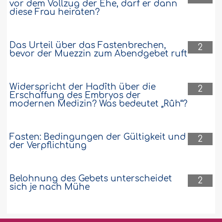
vor dem Vollzug der Ehe, darf er dann
diese Frau heiraten?
Das Urteil über das Fastenbrechen,
2
bevor der Muezzin zum Abendgebet ruft
Widerspricht der Hadîth über die
2
Erschaffung des Embryos der
modernen Medizin? Was bedeutet „Rûh“?
Fasten: Bedingungen der Gültigkeit und
2
der Verpflichtung
Belohnung des Gebets unterscheidet
2
sich je nach Mühe