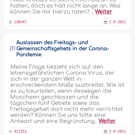
halten, doch es hält nicht lange an. Was
können Sie mir hierzu raten? ..
Weiter
138547
2-9-2021
Auslassen des Freitags- und
Gemeinschaftsgebets in der Corona-
Pandemie
Meine Frage bezieht sich auf den
lebensgefährlichen Corona Virus, der
sich in der ganzen Welt in
erschreckendem Maße ausbreitet. Wie ist
es zu beurteilen, wenn deswegen die
Moscheen geschlossen und die
täglichen fünf Gebete sowie das
Freitagsgebet dort nicht mehr verrichtet
werden? Können Sie uns bitte eine
Antwort und eine Begründung..
Weiter
417253
2-9-2021