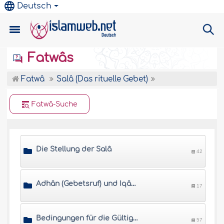
Deutsch
Fatwâs
Fatwâ
Salâ (Das rituelle Gebet)
Fatwâ-Suche
Die Stellung der Salâ
42
Adhân (Gebetsruf) und Iqâma (Ruf zum Gebetsbeginn)
17
Bedingungen für die Gültigkeit der Salâ
57