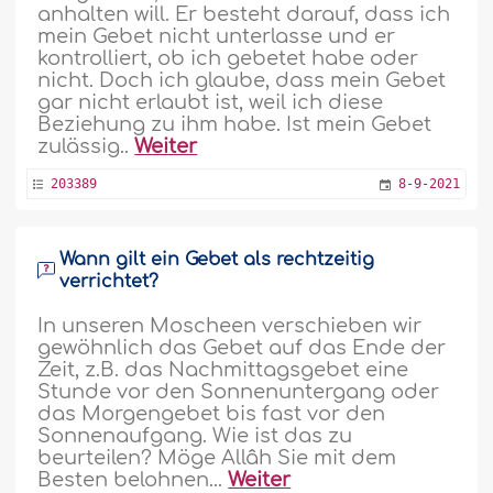
anhalten will. Er besteht darauf, dass ich
mein Gebet nicht unterlasse und er
kontrolliert, ob ich gebetet habe oder
nicht. Doch ich glaube, dass mein Gebet
gar nicht erlaubt ist, weil ich diese
Beziehung zu ihm habe. Ist mein Gebet
zulässig..
Weiter
203389
8-9-2021
Wann gilt ein Gebet als rechtzeitig
verrichtet?
In unseren Moscheen verschieben wir
gewöhnlich das Gebet auf das Ende der
Zeit, z.B. das Nachmittagsgebet eine
Stunde vor den Sonnenuntergang oder
das Morgengebet bis fast vor den
Sonnenaufgang. Wie ist das zu
beurteilen? Möge Allâh Sie mit dem
Besten belohnen...
Weiter