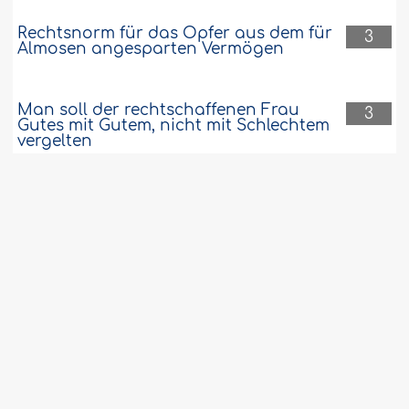
Rechtsnorm für das Opfer aus dem für
3
Almosen angesparten Vermögen
Man soll der rechtschaffenen Frau
3
Gutes mit Gutem, nicht mit Schlechtem
vergelten
Man kann grüßen, wen man in der
3
Moschee trifft, bevor man das Gebet zur
Begrüßung der Moschee verrichtet
„Wen Allâh in die Irre gehen lässt, der
3
hat keinen, der ihn rechtleiten könnte“,
sagt der Qurân – warum gibt es gleichzeitig
so viele Dâ’îs?
Bestätigung dessen, was die Ehefrau
3