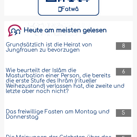
Wie ist es zu beurteilen, wenn man
Fatwâ
freiwillige oder Pflichtgebete sitzend
verrichtet: mit Entschuldigungsgrund
oder ohne? Gilt es als ein
Heute am meisten gelesen
Entschuldigungsgrund, wenn eine Frau
dies in Erwartung einer
Schwangerschaft macht?..
Weiter
Grundsätzlich ist die Heirat von
8
Jungfrauen zu bevorzugen
5585
26-8-2021
Wie beurteilt der Islâm die
6
Masturbation einer Person, die bereits
Gebetsgemeinschaft bei Furcht vor
die erste Stufe des Ihrâm (ritueller
ansteckenden Krankheiten
Weihezustand) verlassen hat, die zweite und
letzte aber noch nicht?
In unserer Stadt hat sich der Corona-
Virus stark ausgebreitet – möge Allâh
uns und Euch davor schützen. Ich
Das freiwillige Fasten am Montag und
begebe mich zum Gemeinschaftsgebet
5
Donnerstag
mit Schutzmaske und Handschuhen als
Schutz vor Ansteckung. Es ist bekannt,
wie gefährlich und schnell die