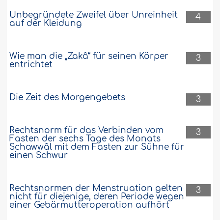
Unbegründete Zweifel über Unreinheit
4
auf der Kleidung
Wie man die „Zakâ“ für seinen Körper
3
entrichtet
Die Zeit des Morgengebets
3
Rechtsnorm für das Verbinden vom
3
Fasten der sechs Tage des Monats
Schawwâl mit dem Fasten zur Sühne für
einen Schwur
Rechtsnormen der Menstruation gelten
3
nicht für diejenige, deren Periode wegen
einer Gebärmutteroperation aufhört