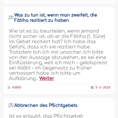
Was zu tun ist, wenn man zweifelt, die
Fâtiha rezitiert zu haben
Wie ist es zu beurteilen, wenn jemand
nicht sicher ist, ob er die Fâtiha (1. Sûre)
im Gebet rezitiert hat? Ich habe das
Gefühl, dass ich sie rezitiert habe.
Trotzdem bin ich mir unsicher. Ich bitte
von der Aussage abzusehen, es sei eine
Einflüsterung, weil ich mich – gelobpreist
sei Allâh! – im Gegensatz zu früher
verbessert habe. Ich bitte um
Aufklärung..
Weiter
43045
5-3-2018
Abbrechen des Pflichtgebets
Ist es erlaubt, das Pflichtgebet