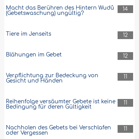
Macht das Berühren des Hintern Wudû
14
(Gebetswaschung) ungültig?
Tiere im Jenseits
12
Blähungen im Gebet
12
Verpflichtung zur Bedeckung von
11
Gesicht und Händen
Reihenfolge versäumter Gebete ist keine
11
Bedingung für deren Gültigkeit
Nachholen des Gebets bei Verschlafen
11
oder Vergessen