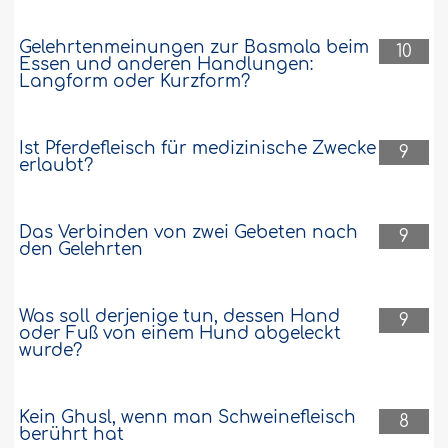
Gelehrtenmeinungen zur Basmala beim
10
Essen und anderen Handlungen:
Langform oder Kurzform?
Ist Pferdefleisch für medizinische Zwecke
9
erlaubt?
Das Verbinden von zwei Gebeten nach
9
den Gelehrten
Was soll derjenige tun, dessen Hand
9
oder Fuß von einem Hund abgeleckt
wurde?
Kein Ghusl, wenn man Schweinefleisch
8
berührt hat