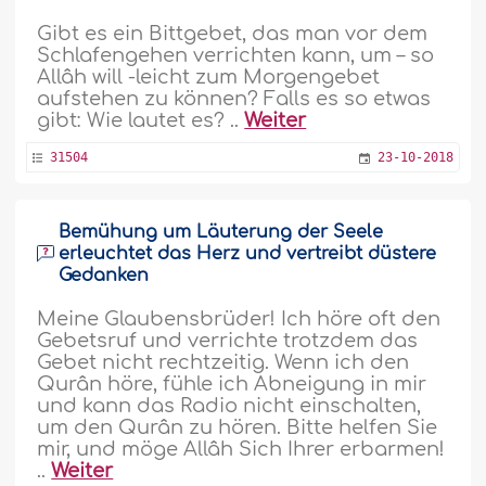
Gibt es ein Bittgebet, das man vor dem
Schlafengehen verrichten kann, um – so
Allâh will -leicht zum Morgengebet
aufstehen zu können? Falls es so etwas
gibt: Wie lautet es? ..
Weiter
31504
23-10-2018
Bemühung um Läuterung der Seele
erleuchtet das Herz und vertreibt düstere
Gedanken
Meine Glaubensbrüder! Ich höre oft den
Gebetsruf und verrichte trotzdem das
Gebet nicht rechtzeitig. Wenn ich den
Qurân höre, fühle ich Abneigung in mir
und kann das Radio nicht einschalten,
um den Qurân zu hören. Bitte helfen Sie
mir, und möge Allâh Sich Ihrer erbarmen!
..
Weiter