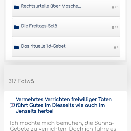
Rechtsurteile über Moscheen und Orte für die Salâ
25
Die Freitags-Salâ
21
Das rituelle 'Id-Gebet
1
317 Fatwâ
Vermehrtes Verrichten freiwilliger Taten
führt Gutes im Diesseits wie auch im
Jenseits herbei
Ich möchte mich bemühen, die Sunna-
Gebete zu verrichten. Doch ich führe es