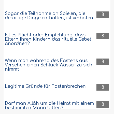
Sogar die Teilnahme an Spielen, die
8
derartige Dinge enthalten, ist verboten.
Ist es Pflicht oder Empfehlung, dass
8
Eltern ihren Kindern das rituelle Gebet
anordnen?
Wenn man während des Fastens aus
8
Versehen einen Schluck Wasser zu sich
nimmt
Legitime Gründe für Fastenbrechen
8
Darf man Allâh um die Heirat mit einem
8
bestimmten Mann bitten?