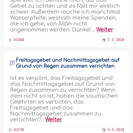
spendet. Ich bemühe mich, auf das
Gebet zu achten und es fällt mir wirklich
schwer. Außerdem rauche ich manchmal
Wasserpfeife, weshalb meine Spenden,
die ich gebe, von Allâh nicht
angenommen werden. Danke! ..
Weiter
43268
5-3-2018
Freitagsgebet und Nachmittagsgebet auf
Grund von Regen zusammen verrichten
Ist es verpönt, das Freitagsgebet und
das Nachmittagsgebet auf Grund von
Regen zusammen zu verrichten? Wenn
dem nicht so ist, haben die saudischen
Gelehrten es verboten, das
Freitagsgebet und das
Nachmittagsgebet zusammen zu
verrichten?..
Weiter
43176
5-3-2018