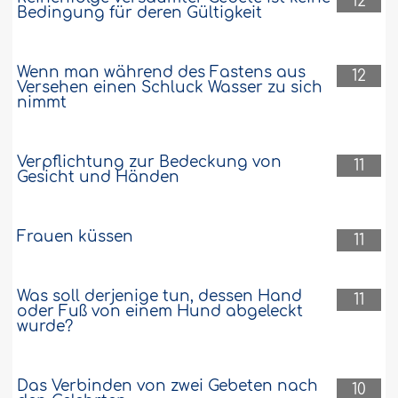
12
Bedingung für deren Gültigkeit
Wenn man während des Fastens aus
12
Versehen einen Schluck Wasser zu sich
nimmt
Verpflichtung zur Bedeckung von
11
Gesicht und Händen
Frauen küssen
11
Was soll derjenige tun, dessen Hand
11
oder Fuß von einem Hund abgeleckt
wurde?
Das Verbinden von zwei Gebeten nach
10