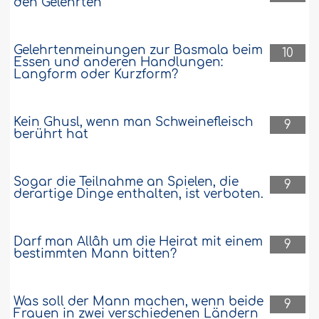
den Gelehrten
Gelehrtenmeinungen zur Basmala beim
10
Essen und anderen Handlungen:
Langform oder Kurzform?
Kein Ghusl, wenn man Schweinefleisch
9
berührt hat
Sogar die Teilnahme an Spielen, die
9
derartige Dinge enthalten, ist verboten.
Darf man Allâh um die Heirat mit einem
9
bestimmten Mann bitten?
Was soll der Mann machen, wenn beide
9
Frauen in zwei verschiedenen Ländern