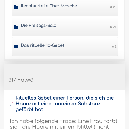
Rechtsurteile über Moscheen und Orte für die Salâ
25
Die Freitags-Salâ
21
Das rituelle 'Id-Gebet
1
317 Fatwâ
Rituelles Gebet einer Person, die sich die
Haare mit einer unreinen Substanz
gefärbt hat
Ich habe folgende Frage: Eine Frau färbt
sich die Haare mit einem Mittel (nicht