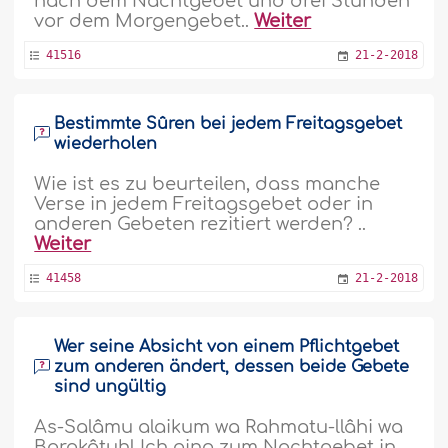
nach dem Nachtgebet und drei Stunden
vor dem Morgengebet..
Weiter
41516
21-2-2018
Bestimmte Sûren bei jedem Freitagsgebet
wiederholen
Wie ist es zu beurteilen, dass manche
Verse in jedem Freitagsgebet oder in
anderen Gebeten rezitiert werden? ..
Weiter
41458
21-2-2018
Wer seine Absicht von einem Pflichtgebet
zum anderen ändert, dessen beide Gebete
sind ungültig
As-Salâmu alaikum wa Rahmatu-llâhi wa
Barakâtuh! Ich ging zum Nachtgebet in