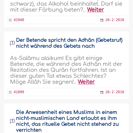
schwarz), das Alkohol beinhaltet. Darf sie
mit dieser Färbung beten?..
Weiter
41940
26-2-2018
Der Betende spricht den Adhân (Gebetsruf)
nicht während des Gebets nach
As-Salâmu alaikum! Es gibt einige
Betende, die während des Adhân mit der
Rezitation des Qurân fortfahren. Ist an
dieser guten Tat etwas Schlechtes?
Möge Allâh Sie segnen!..
Weiter
41899
26-2-2018
Die Anwesenheit eines Muslims in einem
nicht-muslimischen Land erlaubt es ihm
nicht, das rituelle Gebet nicht stehend zu
verrichten