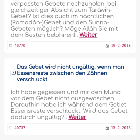
verpassten Gebete nachzuholen, bei
gleichzeitiger Absicht zum Tarâwîh-
Gebet? Ist dies auch im nächtlichen
(Ramadân-)Gebet und den Sunna-
Gebeten möglich? Möge Allâh Sie mit
dem Besten belohnen!..
Weiter
40770
19-2-2018
Das Gebet wird nicht ungültig, wenn man
Essensreste zwischen den Zähnen
verschluckt
Ich habe gegessen und mir den Mund
vor dem Gebet nicht ausgewaschen.
Daraufhin habe ich während dem Gebet
Essensreste verschluckt. Wird das Gebet
dadurch ungültig?..
Weiter
40737
15-2-2018