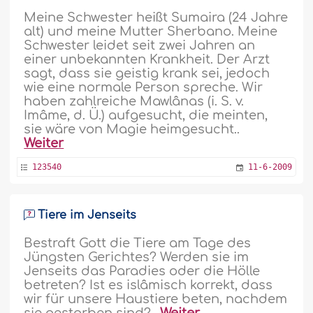
Meine Schwester heißt Sumaira (24 Jahre
alt) und meine Mutter Sherbano. Meine
Schwester leidet seit zwei Jahren an
einer unbekannten Krankheit. Der Arzt
sagt, dass sie geistig krank sei, jedoch
wie eine normale Person spreche. Wir
haben zahlreiche Mawlânas (i. S. v.
Imâme, d. Ü.) aufgesucht, die meinten,
sie wäre von Magie heimgesucht..
Weiter
123540
11-6-2009
Tiere im Jenseits
Bestraft Gott die Tiere am Tage des
Jüngsten Gerichtes? Werden sie im
Jenseits das Paradies oder die Hölle
betreten? Ist es islâmisch korrekt, dass
wir für unsere Haustiere beten, nachdem