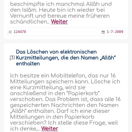
beschimpfte ich manchmal Allâh und
den Islâm. Heute bin ich wieder bei
Vernunft und bereue meine früheren
schändlichen..
Weiter
124470
1-7-2009
Das Löschen von elektronischen
Kurzmitteilungen, die den Namen „Allâh“
enthalten
Ich besitze ein Mobiltelefon, das nur 16
Mitteilungen speichern kann. Lösche ich
eine Kurzmitteilung, wird sie
anschließend in den “Papierkorb”
verschoben. Das Problem ist, dass alle 16
gespeicherten Nachrichten den Namen
„Allâh“ enthalten. Darf ich eine dieser
Mitteilungen in den Papierkorb
verschieben? Ich stelle diese Frage, weil
ich denke,..
Weiter