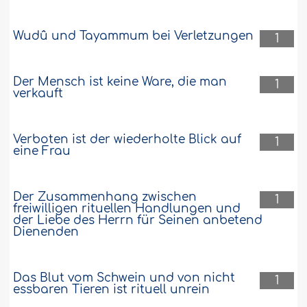
Wudû und Tayammum bei Verletzungen
1
Der Mensch ist keine Ware, die man
1
verkauft
Verboten ist der wiederholte Blick auf
1
eine Frau
Der Zusammenhang zwischen
1
freiwilligen rituellen Handlungen und
der Liebe des Herrn für Seinen anbetend
Dienenden
Das Blut vom Schwein und von nicht
1
essbaren Tieren ist rituell unrein