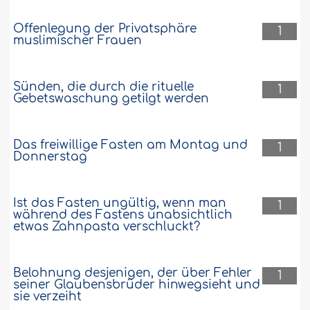
Offenlegung der Privatsphäre
1
muslimischer Frauen
Sünden, die durch die rituelle
1
Gebetswaschung getilgt werden
Das freiwillige Fasten am Montag und
1
Donnerstag
Ist das Fasten ungültig, wenn man
1
während des Fastens unabsichtlich
etwas Zahnpasta verschluckt?
Belohnung desjenigen, der über Fehler
1
seiner Glaubensbrüder hinwegsieht und
sie verzeiht