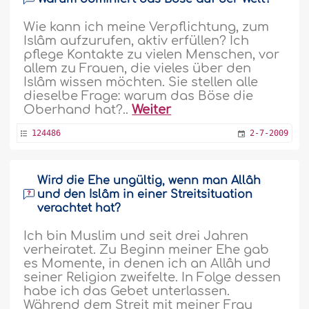
Wie kann ich meine Verpflichtung, zum
Islâm aufzurufen, aktiv erfüllen? Ich
pflege Kontakte zu vielen Menschen, vor
allem zu Frauen, die vieles über den
Islâm wissen möchten. Sie stellen alle
dieselbe Frage: warum das Böse die
Oberhand hat?..
Weiter
124486
2-7-2009
Wird die Ehe ungültig, wenn man Allâh
und den Islâm in einer Streitsituation
verachtet hat?
Ich bin Muslim und seit drei Jahren
verheiratet. Zu Beginn meiner Ehe gab
es Momente, in denen ich an Allâh und
seiner Religion zweifelte. In Folge dessen
habe ich das Gebet unterlassen.
Während dem Streit mit meiner Frau