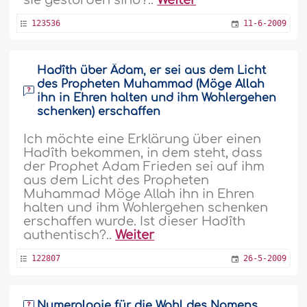
sie gestorben sind?..
Weiter
123536
11-6-2009
Hadîth über Âdam, er sei aus dem Licht
des Propheten Muhammad (Möge Allah
ihn in Ehren halten und ihm Wohlergehen
schenken) erschaffen
Ich möchte eine Erklärung über einen
Hadîth bekommen, in dem steht, dass
der Prophet Adam Frieden sei auf ihm
aus dem Licht des Propheten
Muhammad Möge Allah ihn in Ehren
halten und ihm Wohlergehen schenken
erschaffen wurde. Ist dieser Hadîth
authentisch?..
Weiter
122807
26-5-2009
Numerologie für die Wahl des Namens