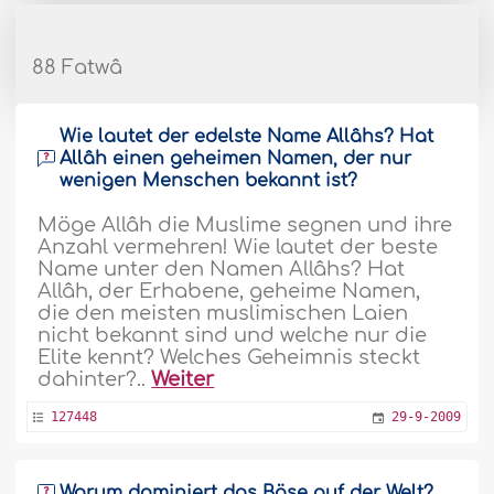
88 Fatwâ
Wie lautet der edelste Name Allâhs? Hat
Allâh einen geheimen Namen, der nur
wenigen Menschen bekannt ist?
Möge Allâh die Muslime segnen und ihre
Anzahl vermehren! Wie lautet der beste
Name unter den Namen Allâhs? Hat
Allâh, der Erhabene, geheime Namen,
die den meisten muslimischen Laien
nicht bekannt sind und welche nur die
Elite kennt? Welches Geheimnis steckt
dahinter?..
Weiter
127448
29-9-2009
Warum dominiert das Böse auf der Welt?