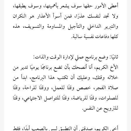
أعطى الأمور حقها سوف يشعر بأهميتها، وسوف يطبقها،
ولا تجد لنفسك عذرًا، فمن أسوأ الأعذار هو النكران
والتبرير الداخلي والتأجيل والمساومة والتسويف، هذه
كلها دفاعات نفسية سالبة.
ثانيًا: وضع برنامج عملي لإدارة الوقت والذات:
الأخ الكريم، أنا أنصحك بأن تضع برنامجًا يوميًا تدير من
خلاله وقتك، وعليك أن تكتب هذا البرنامج، ابدأ من
صلاة الفجر، خصص وقتًا للعمل، ووقتًا للراحة، وقتًا
للصلوات، وقتًا للرياضة، وقتًا للتواصل الاجتماعي، وقتًا
للترويح عن النفس.
أخي الكريم، صدقني أن التطبيق ليس بالصعب أبدًا، فقط