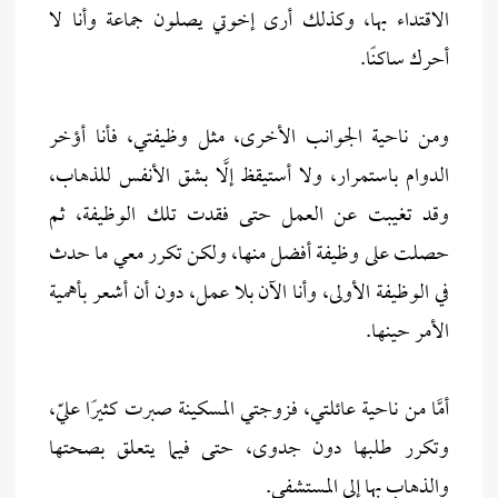
الاقتداء بها، وكذلك أرى إخوتي يصلون جماعة وأنا لا
أحرك ساكنًا.
ومن ناحية الجوانب الأخرى، مثل وظيفتي، فأنا أؤخر
الدوام باستمرار، ولا أستيقظ إلَّا بشق الأنفس للذهاب،
وقد تغيبت عن العمل حتى فقدت تلك الوظيفة، ثم
حصلت على وظيفة أفضل منها، ولكن تكرر معي ما حدث
في الوظيفة الأولى، وأنا الآن بلا عمل، دون أن أشعر بأهمية
الأمر حينها.
أمَّا من ناحية عائلتي، فزوجتي المسكينة صبرت كثيرًا عليّ،
وتكرر طلبها دون جدوى، حتى فيما يتعلق بصحتها
والذهاب بها إلى المستشفى.