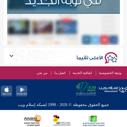
الأعلى تقيماً
وثيقة الخصوصية
اتفاقية الخدمة
اتصل بنا
من نحن
جميع الحقوق محفوظة © 2026 - 1998 لشبكة إسلام ويب