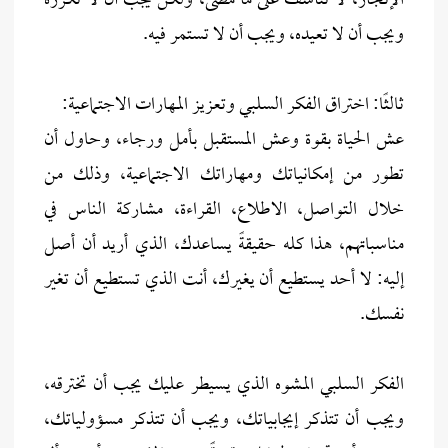
الإنجاز، لا تتأسف على ما مضى، ولكن يجب أن لا تكرره
ويجب أن لا تعيده، ويجب أن لا تستمر فيه.
ثالثًا: اختراق الفكر السلبي وتعزيز المهارات الاجتماعية:
عش الحياة بقوة وعش المستقبل بأمل ورجاء، وحاول أن
تطور من إمكانياتك ومهاراتك الاجتماعية، وذلك من
خلال التواصل، الاطلاع، القراءة، مشاركة الناس في
مناسباتهم، هذا كله حقيقةً يساعدك، الذي أريد أن أصل
إليه: لا أحد يستطيع أن يغيرك، أنت الذي تستطيع أن تغير
نفسك.
الفكر السلبي المشوه الذي يسيطر عليك يجب أن تخترقه،
ويجب أن تتذكر إيجابياتك، ويجب أن تتذكر مسؤولياتك،