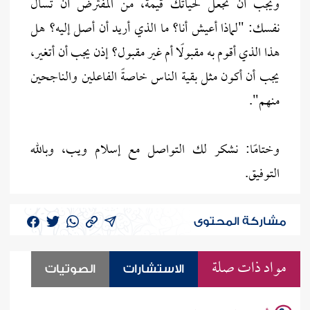
ويجب أن تجعل لحياتك قيمةً، من المفترض أن تسأل
نفسك: "لماذا أعيش أنا؟ ما الذي أريد أن أصل إليه؟ هل
هذا الذي أقوم به مقبولًا أم غير مقبول؟ إذن يجب أن أتغير،
يجب أن أكون مثل بقية الناس خاصةً الفاعلين والناجحين
منهم".
وختامًا: نشكر لك التواصل مع إسلام ويب، وبالله
التوفيق.
مشاركة المحتوى
مواد ذات صلة
الاستشارات
الصوتيات