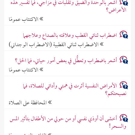
أشعر بالوحدة والضيق وتقلبات في مزاجي، فما تفسير هذه
الأعراض؟
الاكتئاب عمومًا
اضطراب ثنائي القطب وعلاقته بالصداع وعلاجهما
الاضطراب ثنائي القطبية (الاضطراب الوجداني)
أشعر باضطراب وتعطُّل في بعض أمور حياتي، فما الحل؟
الاكتئاب عمومًا
الأمراض النفسية أثرت في همتي وأدائي للصلاة، فما
نصيحتكم؟
المحافظة على الصلاة
أخشى أن أوذي نفسي أو من حولي من الأطفال بتأثير المس
والسحر!