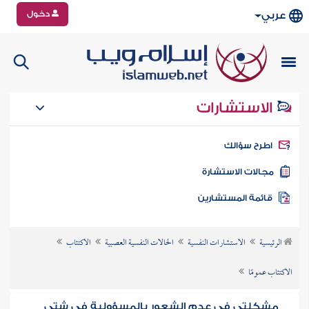
دخول
عربي
الاستشارات
طرح سؤالك
جالات الاستشارة
ائمة المستشارين
الرئيسية
الاستشارات النفسية
الحالات النفسية العصبية
الاكتئاب
الاكتئاب عمومًا
مشكلتي في عدم الشعور بالمسؤولية في شتى