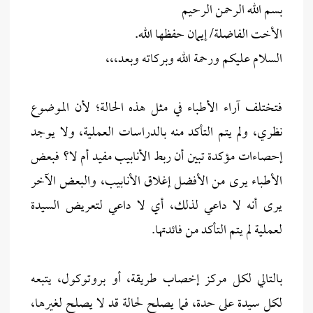
بسم الله الرحمن الرحيم
الأخت الفاضلة/ إيمان حفظها الله.
السلام عليكم ورحمة الله وبركاته وبعد،،،
فتختلف آراء الأطباء في مثل هذه الحالة؛ لأن الموضوع
نظري، ولم يتم التأكد منه بالدراسات العملية، ولا يوجد
إحصاءات مؤكدة تبين أن ربط الأنابيب مفيد أم لا؟ فبعض
الأطباء يرى من الأفضل إغلاق الأنابيب، والبعض الآخر
يرى أنه لا داعي لذلك، أي لا داعي لتعريض السيدة
لعملية لم يتم التأكد من فائدتها.
بالتالي لكل مركز إخصاب طريقة، أو بروتوكول، يتبعه
لكل سيدة على حدة، فما يصلح لحالة قد لا يصلح لغيرها،