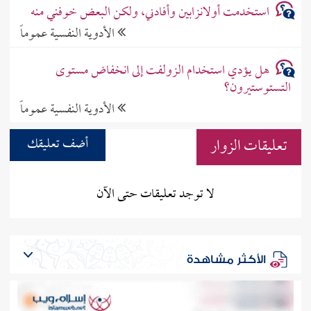
استخدمت أولانزابين وأفادني، ولكن البعض خوفني منه
الأدوية النفسية عموماً
هل يؤدي استخدام الزولفت إلى انخفاض مستوى
التستوستيرون؟
الأدوية النفسية عموماً
تعليقات الزوار
أضف تعليقك
لا توجد تعليقات حتى الآن
الأكثر مشاهدة