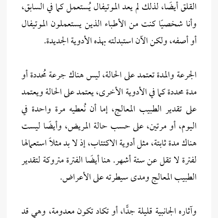
القلق أيضًا، لذلك لم يعد الموتيفال يُستعمل كما في السابق،
وأنا شخصيًا كنت من الأطباء الذين يستعملون الموتيفال
أو أصفه، ولكن الآن استبدلته بهذه الأدوية الجديدة.
الجرعة والمدة تعتمد على الحالة، ليس هناك جرعة مُحددة أو
مدة محددة كما في الأدوية الأخرى، يعتمد على الحالة ويعتمد
على تقدير الطبيب المعالج، إما أن نُعطيه مرة واحدة في
اليوم، أو مرتين، على حسب حالة المريض، وأيضًا ليست
هناك مدة ثابتة، مثل أدوية الاكتئاب، إذ لا بد مثلاً استعمالها
لفترة لا تقل عن ستة أشهر. هنا أيضًا الفترة متروكة لتقدير
الطبيب المعالج ومدى سيطرته على الأعراض.
وآثاره الجانبية قليلة جدًّا، أو تكاد تكون معدومة، وهي قد