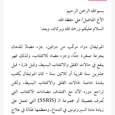
بسم الله الرحمن الرحيم
الأخ الفاضل/ علي حفظه الله.
السلام عليكم ورحمة الله وبركاته، وبعد:
الموتيفال دواء مركّب من دوائين، جزء مضادٌ للذهان
بجرعة صغيرة جدًّا، وجزء مضاد للاكتئاب، ولذلك فهو
ينفع في حالات القلق والاكتئاب البسيط، وقبل فترة - قبل
عشرين سنة تقريبًا أو ثلاثين سنة - كان الموتيفال يُكتب
بشدة خاصة لحالات القلق والاكتئاب البسيط، ولكن
تراجع دوره الآن مع اكتشاف مضادات الاكتئاب التي
تُعرف بفصيلة أو مجموعة الـ (SSRIS) التي تعمل على
زيادة مادة السيروتونين في الدماغ، ومعظمها فعّالة في علاج