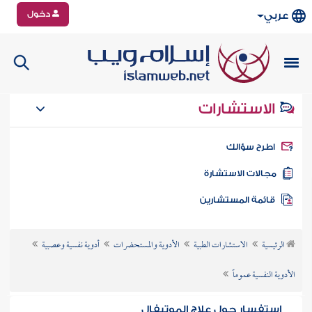
دخول
عربي
الاستشارات
طرح سؤالك
جالات الاستشارة
ائمة المستشارين
الرئيسية
الاستشارات الطبية
الأدوية والمستحضرات
أدوية نفسية وعصبية
الأدوية النفسية عموماً
استفسار حول علاج الموتيفال