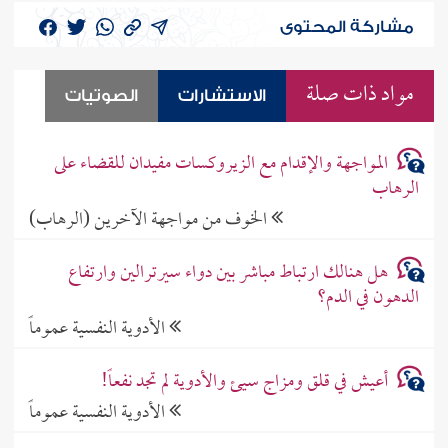
مشاركة المحتوى
مواد ذات صلة
الاستشارات
الصوتيات
المواجهة والإقدام مع الزيروكسات مفيدان للقضاء على
الرهاب
الخوف من مواجهة الآخرين (الرهاب)
هل هنالك ارتباط مباشر بين دواء سيرترالين وارتفاع
الدهون في الدم؟
الأدوية النفسية عموماً
أعيش في قلق ومزاج سيئ والأدوية لم تجد نفعاً!
الأدوية النفسية عموماً