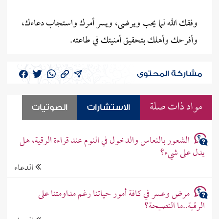
وفقك الله لما يحب ويرضى، ويسر أمرك واستجاب دعاءك،
وأفرحك وأهلك بتحقيق أمنيتك في طاعته.
مشاركة المحتوى
مواد ذات صلة
الاستشارات
الصوتيات
الشعور بالنعاس والدخول في النوم عند قراءة الرقية، هل
يدل على شيء؟
الدعاء
مرض وعسر في كافة أمور حياتنا رغم مداومتنا على
الرقية..ما النصيحة؟