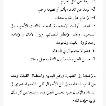
2- البعد عن أكل الحرام.
3- البعد عن الدعاء بأثم أو قطيعة رحم.
4- الإلحاح على الله بالدعاء.
5- اختيار أوقات الاستجابة للدعاء: كالثلث الأخير، وفي
السجود، وعند الإفطار للصائم، وبين الأذان والإقامة،
وعند نزول الغيث ونحوها.
6- عدم الاستعجال في الدعاء.
7- حسن الظن بالله وكمال الثقة به جل وعلا.
بالإضافة إلى الطهارة ورفع اليدين واستقبال القبلة، وهذه
من آداب الدعاء، وفي كل الأحوال ثقي بالله، واستمري في
الدعاء والإقبال عليه بحسن الظن فيه، وستجدين أثر ذلك
قريبا -بإذن الله-.