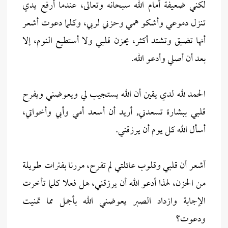
لكني ضعيفة أمام الله سبحانه وتعالى، عندما أرفع يدي
تنزل دموعي وأشكو همي وحزني لربي، وكلما دعوت أشعر
أنها تضيق وتشتد أكثر، يحزن قلبي ولا أستطيع النوم، إلا
بعد أن أصلي وأدعو الله.
الحمد لله لدي يقين أن الله يستجيب لي ويعوضني ويفرح
قلبي ببشارة تسعدني, أريد أن أسعد أمي وأبي وأخواتي،
أسأل الله كل يوم أن يرزقني.
أشعر أن قلبي وقلوب عائلتي لم تفرح، مررنا بفترات طويلة
من الحزن، لهذا أدعو الله أن يرزقني، هل فعلا كلما تأخرت
الإجابة وازداد الصبر يعوضني الله بأجمل مما تمنيت
ودعوت؟