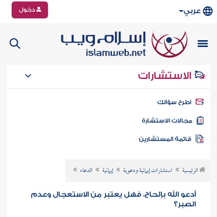
دخول
عربي
الاستشارات
طرح سؤالك
جالات الاستشارة
ائمة المستشارين
الرئيسية
استشارات إيمانية ودعوية
إيمانية
الدعاء
أدعو الله بإلحاح، فهل يعتبر من الاستعجال وعدم
الصبر؟