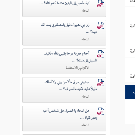
اء
كيف أصل إلى اليقين عندما أدعو الله؟ ...
الدعاء
مة
زوجي مديون، فهل باستغفاري يسد الله
دينه؟ ...
الدعاء
مة
أحتاج معرفة درجة يقيني بالله، فكيف
السبيل إلى ذلك؟ ...
الالتزام والاستقامة
مة
صديقي سرق مالًا من بيتي ولا أملك
دليلًا عليه، فكيف أتصرف؟ ...
الدعاء
هل الدعاء بالحصول على شخص أحبه
يعتبر ذنبا؟ ...
الدعاء