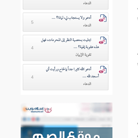
الدعاء
أدعو ولا يستجاب لي، لماذا؟ ...
5
الدعاء
ابتليت بمعصية النظر إلى المحرمات، فهل
هذه عقوبة إلهية؟ ...
4
تقوية الإيمان
أدعو الله كثيرا جداً بإلحاح ورأيت أني
أسجد لله ...
4
الدعاء