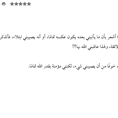
4
 أشعر بأن ما يأتيني بعده يكون عكسه تمامًا، أو أنه يصيبني ابتلاء، فأتذكر
قة، ولهذا عاقبني الله بها؟!
فًا من أن يصيبني شيء، لكنني مؤمنة بقدر الله تمامًا.