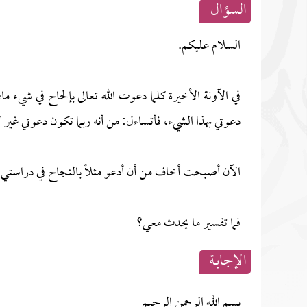
السؤال
السلام عليكم.
في الآونة الأخيرة كلما دعوت الله تعالى بإلحاح في شيء ما؛
دعوتي بهذا الشيء، فأتساءل: من أنه ربما تكون دعوتي غير لائ
الآن أصبحت أخاف من أن أدعو مثلاً بالنجاح في دراستي، خو
فما تفسير ما يحدث معي؟
الإجابــة
بسم الله الرحمن الرحيم