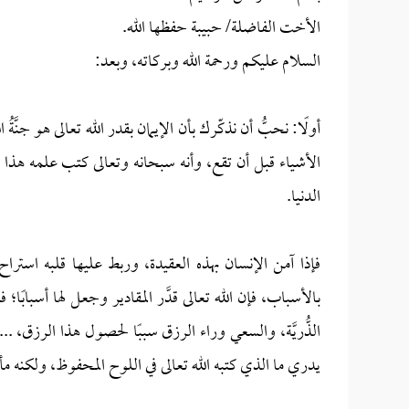
الأخت الفاضلة/ حبيبة حفظها الله.
السلام عليكم ورحمة الله وبركاته، وبعد:
أولًا: نحبُّ أن نذكّرك بأن الإيمان بقدر الله تعالى هو جنَّةُ 
الأشياء قبل أن تقع، وأنه سبحانه وتعالى كتب علمه هذا 
الدنيا.
فإذا آمن الإنسان بهذه العقيدة، وربط عليها قلبه استراح؛
بالأسباب، فإن الله تعالى قدَّر المقادير وجعل لها أسبابًا؛ 
الذُّريَّة، والسعي وراء الرزق سببًا لحصول هذا الرزق، ... 
يدري ما الذي كتبه الله تعالى في اللوح المحفوظ، ولكنه مأ