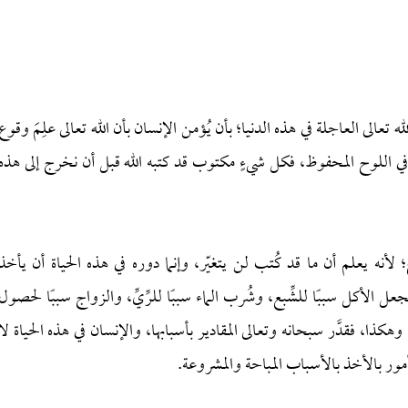
الله تعالى العاجلة في هذه الدنيا؛ بأن يُؤمن الإنسان بأن الله تعالى علِمَ وقوع
في اللوح المحفوظ، فكل شيءٍ مكتوب قد كتبه الله قبل أن نخرج إلى هذه
 لأنه يعلم أن ما قد كُتب لن يتغيّر، وإنما دوره في هذه الحياة أن يأخذ
فجعل الأكل سببًا للشِّبع، وشُرب الماء سببًا للرِّيِّ، والزواج سببًا لحصول
وهكذا، فقدَّر سبحانه وتعالى المقادير بأسبابها، والإنسان في هذه الحياة لا
مور بالأخذ بالأسباب المباحة والمشروعة.