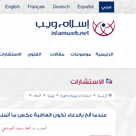
عربي
Español
Deutsch
Français
English
الرئيسية
موسوعات
مقالات
الفتوى
الاستشارات
الاستشارات
الرئيسية
استشارات إيمانية ودعوية
إيمانية
الدعاء
عندما ألح بالدعاء تكون العاقبة عكس ما أتمن
المجيب
د. أحمد سعيد الفودعي