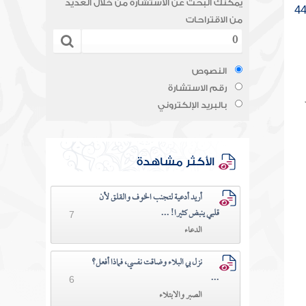
يمكنك البحث عن الاستشارة من خلال العديد
4
من الاقتراحات
النصوص
رقم الاستشارة
بالبريد الإلكتروني
الأكثر مشاهدة
أريد أدعية لتجنب الخوف والقلق لأن
قلبي ينبض كثيرا! ...
7
الدعاء
نزل بي البلاء وضاقت نفسي، فماذا أفعل؟
...
6
الصبر والابتلاء