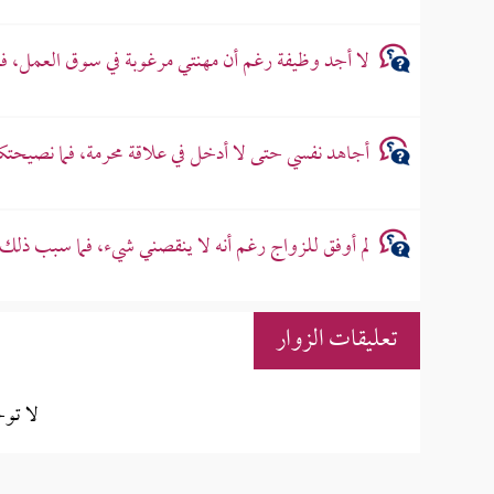
لا أجد وظيفة رغم أن مهنتي مرغوبة في سوق العمل، 
أجاهد نفسي حتى لا أدخل في علاقة محرمة، فما نصيحتك
لم أوفق للزواج رغم أنه لا ينقصني شيء، فما سبب ذلك
تعليقات الزوار
لا تو