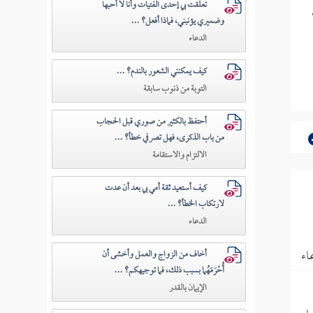
تعلقت بي إحدى الفتيات وأنا لا أحبها
وضميري يؤنبني، فماذا أفعل؟ ...
الدعاء
كيف يمكنني الشعور بالندم؟ ...
التوبة من ذنوب سابقة
أحتفظ بالكثير من صوري قبل الحجاب
من باب الذكرى، فهل تصرفي خطأ؟ ...
الالتزام والاستقامة
كيف أستعيد ثقة أمي بي بعد أن عدت
لارتكاب الخطأ؟ ...
الدعاء
اء
أخاف من الزواج والعمل وأخشى أن
أُحْرَمَهُما بسبب ذلك، فما توجيهكم؟ ...
الإيمان بالقدر