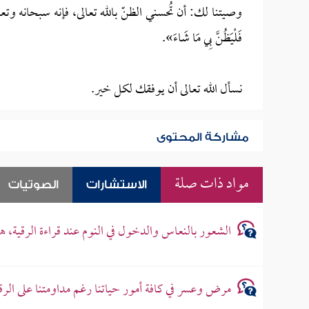
وصيتنا لك: أن تُحسني الظنّ بالله تعالى، فإنه سبحانه وتعالى 
‌فَلْيَظُنَّ ‌بِي ‌مَا ‌شَاءَ».
نسأل الله تعالى أن يوفقك لكل خير.
مشاركة المحتوى
مواد ذات صلة
الاستشارات
الصوتيات
الشعور بالنعاس والدخول في النوم عند قراءة الرقية، 
مرض وعسر في كافة أمور حياتنا رغم مداومتنا على الرق