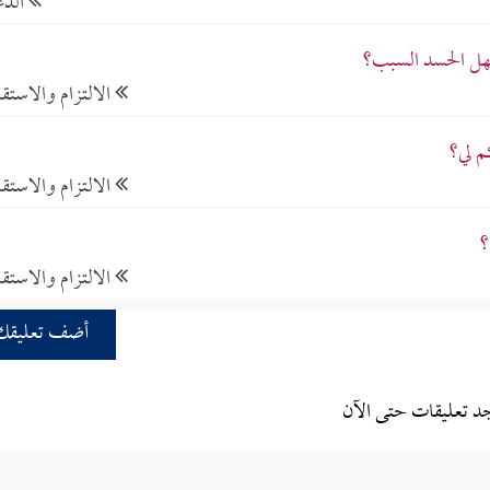
الدع
فهل الحسد السبب؟
الالتزام والاستقا
م لي؟
الالتزام والاستقا
؟
الالتزام والاستقا
أضف تعليقك
جد تعليقات حتى الآن