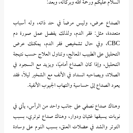
السلام عليكم ورحمة الله وبركاته، وبعد:
الصداع عرض، وليس مرضاً في حد ذاته، وله أسباب
متعددة، مثل: فقر الدم، ولذلك يفضل عمل صورة دم
CBC، وفي حال تشخيص فقر الدم، يمكنك عرض
التحليل على الطبيب المعالج، وتناول العلاج حسب نتيجة
التحليل، وإذا كان الصداع أماميًا، ويزيد مع السجود في
الصلاة، ويصاحبه انسداد في الأنف مع الشخير ليلاً، فقد
يعود الصداع إلى حساسية والتهاب الجيوب الأنفية.
وهناك صداع نصفي على جانب واحد من الرأس، يأتي في
نوبات يسبقها غثيان ودوار، وهناك صداع توتري، بسبب
التوتر والشد في عضلات العنق، بسبب النوم على وسادة