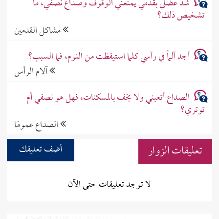
شد عضلي بقدمي يمنعني الوقوف وصداع نصفي، ما
تشخيص ذلك؟
مشاكل القدمين
أجد ألماً في رأسي كلما استيقظت من النوم، فما السبب؟
آلام الرأس
الصداع أتعبني ولا يخف بالمسكنات، فهل هو نصفي أم
توتري؟
الصداع عمومًا
تعليقات الزوار
أضف تعليقك
لا توجد تعليقات حتى الآن