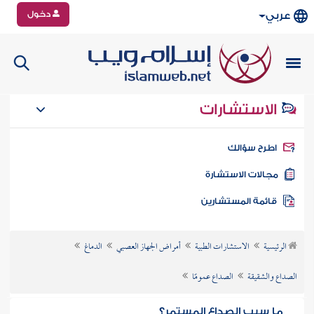
دخول
عربي
الاستشارات
طرح سؤالك
جالات الاستشارة
ائمة المستشارين
الرئيسية
الاستشارات الطبية
أمراض الجهاز العصبي
الدماغ
الصداع والشقيقة
الصداع عمومًا
ما سبب الصداع المستمر؟