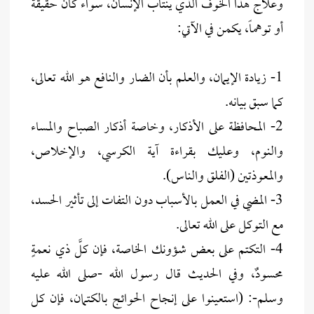
وعلاج هذا الخوف الذي ينتاب الإنسان، سواء كان حقيقة
أو توهماً، يكمن في الآتي:
1- زيادة الإيمان، والعلم بأن الضار والنافع هو الله تعالى،
كما سبق بيانه.
2- المحافظة على الأذكار، وخاصة أذكار الصباح والمساء
والنوم، وعليك بقراءة آية الكرسي، والإخلاص،
والمعوذتين (الفلق والناس).
3- المضي في العمل بالأسباب دون التفات إلى تأثير الحسد،
مع التوكل على الله تعالى.
4- التكتم على بعض شؤونك الخاصة، فإن كلَّ ذي نعمةٍ
محسودٌ، وفي الحديث قال رسول الله -صلى الله عليه
وسلم-: (استعينوا على إنجاح الحوائج بالكتمان، فإن كل