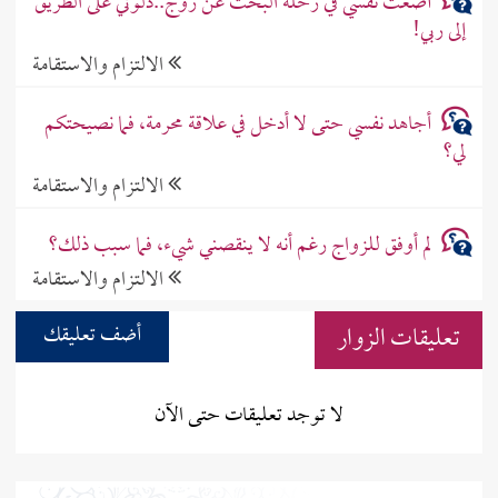
أضعت نفسي في رحلة البحث عن زوج..دلوني على الطريق
إلى ربي!
الالتزام والاستقامة
أجاهد نفسي حتى لا أدخل في علاقة محرمة، فما نصيحتكم
لي؟
الالتزام والاستقامة
لم أوفق للزواج رغم أنه لا ينقصني شيء، فما سبب ذلك؟
الالتزام والاستقامة
تعليقات الزوار
أضف تعليقك
لا توجد تعليقات حتى الآن