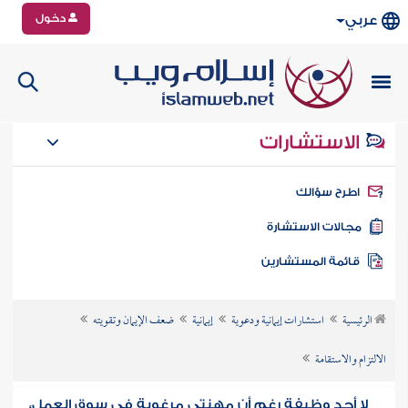
دخول
عربي
الاستشارات
طرح سؤالك
جالات الاستشارة
ائمة المستشارين
الرئيسية
استشارات إيمانية ودعوية
إيمانية
ضعف الإيمان وتقويته
الالتزام والاستقامة
لا أجد وظيفة رغم أن مهنتي مرغوبة في سوق العمل،