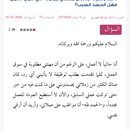
فهل الحسد السبب؟
المجيب
د. خالد عبد الله الصبري
رقم الاستشارة
2575424
المشاهدات
73
تاريخ النشر
2026-07-07
السؤال
2
السلام عليكم ورحمة الله وبركاته.
أنا حالياً لا أعمل، على الرغم من أن مهنتي مطلوبة في سوق
العمل، كلما تقدمت بطلب لوظيفة لا يأتيني أي رد، كان
هناك الكثير من زملائي يحسدونني على ما كنت فيه من خير
حتى تركت عملي السابق، والآن لا أستطيع العودة للعمل
مجدداً، و-الحمد لله- أنا مواظب على صلاتي، وأريد أن أرقي
نفسي.