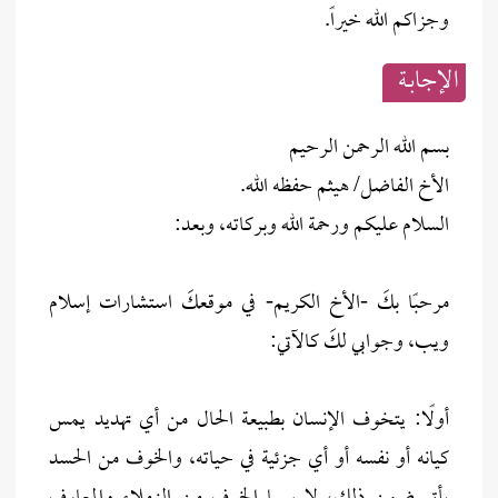
وجزاكم الله خيراً.
الإجابــة
بسم الله الرحمن الرحيم
الأخ الفاضل/ هيثم حفظه الله.
السلام عليكم ورحمة الله وبركاته، وبعد:
مرحبًا بكَ -الأخ الكريم- في موقعكَ استشارات إسلام
ويب، وجوابي لكَ كالآتي:
أولًا: يتخوف الإنسان بطبيعة الحال من أي تهديد يمس
كيانه أو نفسه أو أي جزئية في حياته، والخوف من الحسد