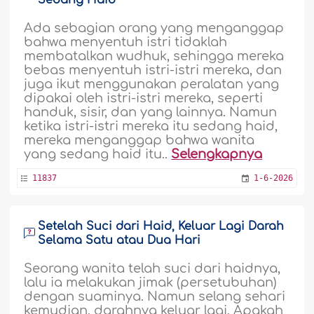
Sedang Haid
Ada sebagian orang yang menganggap
bahwa menyentuh istri tidaklah
membatalkan wudhuk, sehingga mereka
bebas menyentuh istri-istri mereka, dan
juga ikut menggunakan peralatan yang
dipakai oleh istri-istri mereka, seperti
handuk, sisir, dan yang lainnya. Namun
ketika istri-istri mereka itu sedang haid,
mereka menganggap bahwa wanita
yang sedang haid itu..
Selengkapnya
11837
1-6-2026
Setelah Suci dari Haid, Keluar Lagi Darah
Selama Satu atau Dua Hari
Seorang wanita telah suci dari haidnya,
lalu ia melakukan jimak (persetubuhan)
dengan suaminya. Namun selang sehari
kemudian, darahnya keluar lagi. Apakah