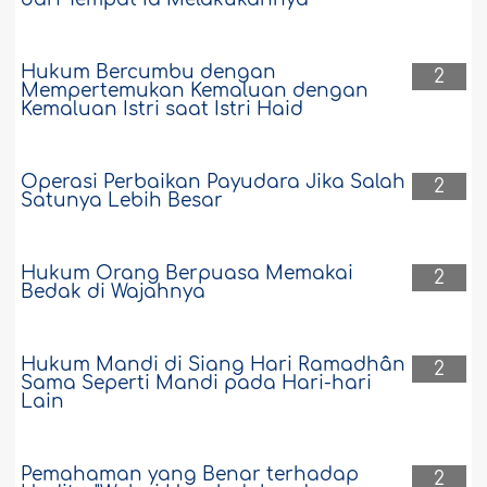
Hukum Bercumbu dengan
2
Mempertemukan Kemaluan dengan
Kemaluan Istri saat Istri Haid
Operasi Perbaikan Payudara Jika Salah
2
Satunya Lebih Besar
Hukum Orang Berpuasa Memakai
2
Bedak di Wajahnya
Hukum Mandi di Siang Hari Ramadhân
2
Sama Seperti Mandi pada Hari-hari
Lain
Pemahaman yang Benar terhadap
2