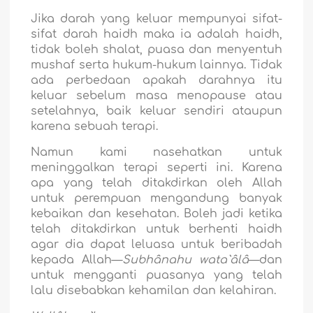
Jika darah yang keluar mempunyai sifat-
sifat darah haidh maka ia adalah haidh,
tidak boleh shalat, puasa dan menyentuh
mushaf serta hukum-hukum lainnya. Tidak
ada perbedaan apakah darahnya itu
keluar sebelum masa menopause atau
setelahnya, baik keluar sendiri ataupun
karena sebuah terapi.
Namun kami nasehatkan untuk
meninggalkan terapi seperti ini. Karena
apa yang telah ditakdirkan oleh Allah
untuk perempuan mengandung banyak
kebaikan dan kesehatan. Boleh jadi ketika
telah ditakdirkan untuk berhenti haidh
agar dia dapat leluasa untuk beribadah
kepada Allah—
Subhânahu wata`âlâ
—dan
untuk mengganti puasanya yang telah
lalu disebabkan kehamilan dan kelahiran.