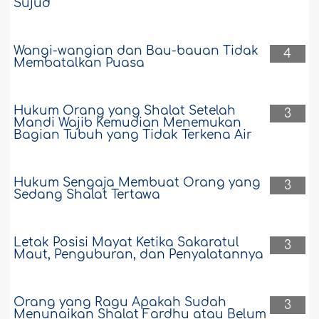
Sujud
Wangi-wangian dan Bau-bauan Tidak
4
Membatalkan Puasa
Hukum Orang yang Shalat Setelah
3
Mandi Wajib Kemudian Menemukan
Bagian Tubuh yang Tidak Terkena Air
Hukum Sengaja Membuat Orang yang
3
Sedang Shalat Tertawa
Letak Posisi Mayat Ketika Sakaratul
3
Maut, Penguburan, dan Penyalatannya
Orang yang Ragu Apakah Sudah
3
Menunaikan Shalat Fardhu atau Belum