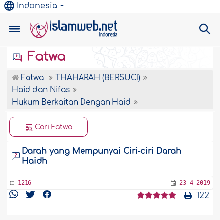
Indonesia
Fatwa
Fatwa
THAHARAH (BERSUCI)
Haid dan Nifas
Hukum Berkaitan Dengan Haid
Cari Fatwa
Darah yang Mempunyai Ciri-ciri Darah
Haidh
1216
23-4-2019
122