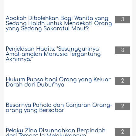
Apakah Dibolehkan Bagi Wanita yang
3
Sedang Haidh untuk Mendekati Orang
yang Sedang Sakaratul Maut?
Penjelasan Hadits: "Sesungguhnya
3
Amal-amalan Manusia Tergantung
Akhirnya."
Hukum Puasa bagi Orang yang Keluar
2
Darah dari Duburnya
Besarnya Pahala dan Ganjaran Orang-
2
orang yang Bersabar
Pelaku Zina Disunnahkan Berpindah
2
dari Tempat Ia Melakukannya