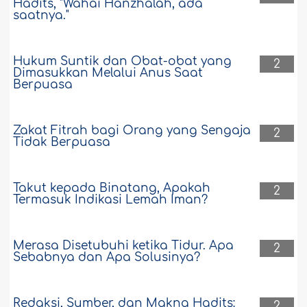
Hadits, "Wahai Hanzhalah, ada
saatnya."
Hukum Suntik dan Obat-obat yang
2
Dimasukkan Melalui Anus Saat
Berpuasa
Zakat Fitrah bagi Orang yang Sengaja
2
Tidak Berpuasa
Takut kepada Binatang, Apakah
2
Termasuk Indikasi Lemah Iman?
Merasa Disetubuhi ketika Tidur. Apa
2
Sebabnya dan Apa Solusinya?
Redaksi, Sumber, dan Makna Hadits:
2