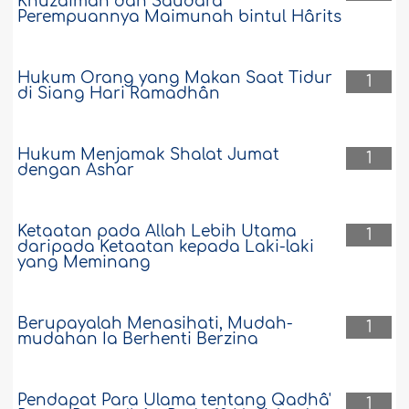
Khuzaimah dan Saudara
Perempuannya Maimunah bintul Hârits
Hukum Orang yang Makan Saat Tidur
1
di Siang Hari Ramadhân
Hukum Menjamak Shalat Jumat
1
dengan Ashar
Ketaatan pada Allah Lebih Utama
1
daripada Ketaatan kepada Laki-laki
yang Meminang
Berupayalah Menasihati, Mudah-
1
mudahan Ia Berhenti Berzina
Pendapat Para Ulama tentang Qadhâ'
1