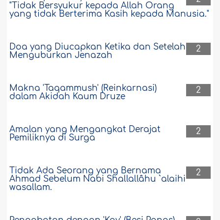
"Tidak Bersyukur kepada Allah Orang
yang tidak Berterima Kasih kepada Manusia."
Doa yang Diucapkan Ketika dan Setelah
2
Menguburkan Jenazah
Makna 'Taqammush' (Reinkarnasi)
2
dalam Akidah Kaum Druze
Amalan yang Mengangkat Derajat
2
Pemiliknya di Surga
Tidak Ada Seorang yang Bernama
2
Ahmad Sebelum Nabi Shallallâhu `alaihi
wasallam.