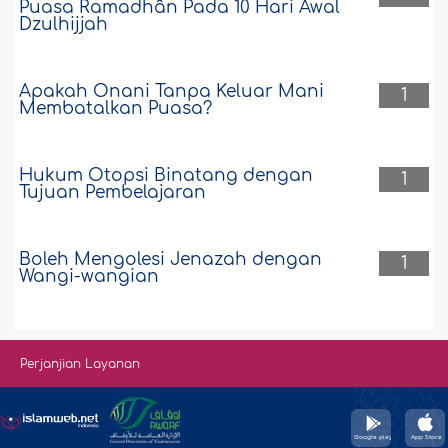
Puasa Ramadhân Pada 10 Hari Awal
Dzulhijjah
Apakah Onani Tanpa Keluar Mani
1
Membatalkan Puasa?
Hukum Otopsi Binatang dengan
1
Tujuan Pembelajaran
Boleh Mengolesi Jenazah dengan
1
Wangi-wangian
Perjanjian Layanan