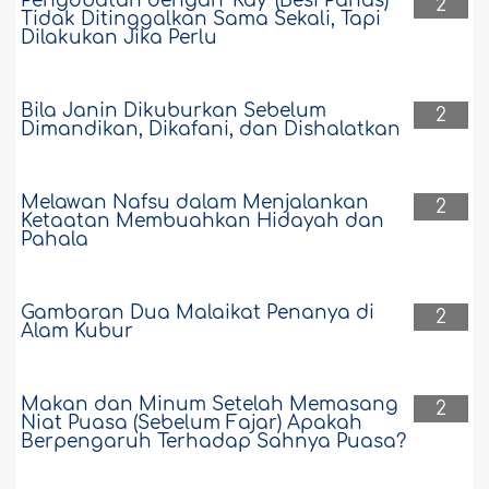
Pengobatan dengan 'Kay' (Besi Panas)
2
Tidak Ditinggalkan Sama Sekali, Tapi
Dilakukan Jika Perlu
Bila Janin Dikuburkan Sebelum
2
Dimandikan, Dikafani, dan Dishalatkan
Melawan Nafsu dalam Menjalankan
2
Ketaatan Membuahkan Hidayah dan
Pahala
Gambaran Dua Malaikat Penanya di
2
Alam Kubur
Makan dan Minum Setelah Memasang
2
Niat Puasa (Sebelum Fajar) Apakah
Berpengaruh Terhadap Sahnya Puasa?