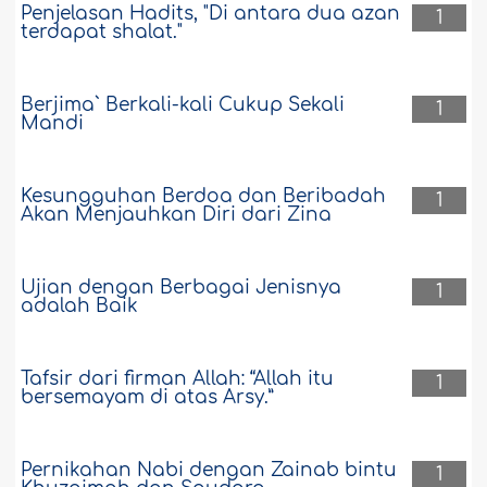
Penjelasan Hadits, "Di antara dua azan
1
terdapat shalat."
Berjima` Berkali-kali Cukup Sekali
1
Mandi
Kesungguhan Berdoa dan Beribadah
1
Akan Menjauhkan Diri dari Zina
Ujian dengan Berbagai Jenisnya
1
adalah Baik
Tafsir dari firman Allah: “Allah itu
1
bersemayam di atas Arsy.”
Pernikahan Nabi dengan Zainab bintu
1