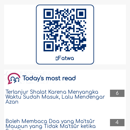
Fatwa
Today's most read
Terlanjur Shalat Karena Menyangka
6
Waktu Sudah Masuk, Lalu Mendengar
Azan
Boleh Membaca Doa yang Ma'tsûr
4
Maupun yang Tidak Ma'tsûr ketika