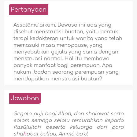
Pertanyaan
Assalâmu’aikum. Dewasa ini ada yang
disebut menstruasi buatan, yaitu bentuk
terapi kedokteran untuk wanita yang telah
memasuki masa menopause, yang
menyebabkan gejala yang sama dengan
menstruasi normal. Hal itu membawa
banyak manfaat bagi perempuan. Apa
hukum ibadah seorang perempuan yang
mendapatkan menstruasi buatan?
Jawaban
Segala puji bagi Allah, dan shalawat serta
salam semoga selalu tercurahkan kepada
Rasûlullah beserta keluarga dan para
sha
h
abat beliau.
Ammâ ba`d.