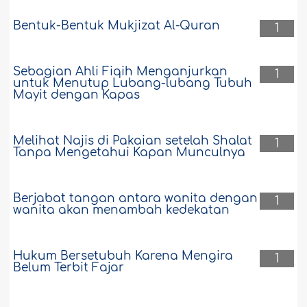
Bentuk-Bentuk Mukjizat Al-Quran
1
Sebagian Ahli Fiqih Menganjurkan
1
untuk Menutup Lubang-lubang Tubuh
Mayit dengan Kapas
Melihat Najis di Pakaian setelah Shalat
1
Tanpa Mengetahui Kapan Munculnya
Berjabat tangan antara wanita dengan
1
wanita akan menambah kedekatan
Hukum Bersetubuh Karena Mengira
1
Belum Terbit Fajar