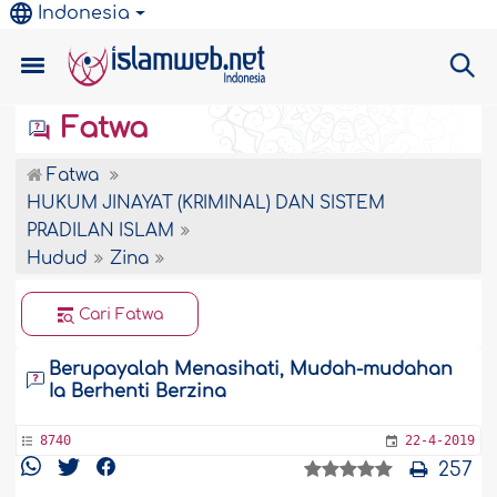
Indonesia
Fatwa
Fatwa
HUKUM JINAYAT (KRIMINAL) DAN SISTEM
PRADILAN ISLAM
Hudud
Zina
Cari Fatwa
Berupayalah Menasihati, Mudah-mudahan
Ia Berhenti Berzina
8740
22-4-2019
257