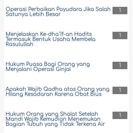
Operasi Perbaikan Payudara Jika Salah
1
Satunya Lebih Besar
Menjelaskan Ke-dha`îf-an Hadits
1
Termasuk Bentuk Usaha Membela
Rasulullah
Hukum Puasa Bagi Orang yang
1
Menjalani Operasi Ginjal
Apakah Wajib Qadha atas Orang yang
1
Hilang Kesadaran Karena Obat Bius
Hukum Orang yang Shalat Setelah
1
Mandi Wajib Kemudian Menemukan
Bagian Tubuh yang Tidak Terkena Air