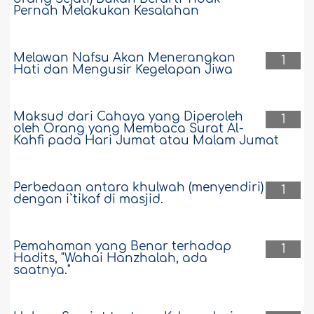
Pernah Melakukan Kesalahan
Melawan Nafsu Akan Menerangkan
1
Hati dan Mengusir Kegelapan Jiwa
Maksud dari Cahaya yang Diperoleh
1
oleh Orang yang Membaca Surat Al-
Kahfi pada Hari Jumat atau Malam Jumat
Perbedaan antara khulwah (menyendiri)
1
dengan i`tikaf di masjid.
Pemahaman yang Benar terhadap
1
Hadits, "Wahai Hanzhalah, ada
saatnya."