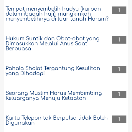
Tempat menyembelih hadyu (kurban
1
dalam ibadah haji), mungkinkah
menyembelihnya di luar tanah Haram?
Hukum Suntik dan Obat-obat yang
1
Dimasukkan Melalui Anus Saat
Berpuasa
Pahala Shalat Tergantung Kesulitan
1
yang Dihadapi
Seorang Muslim Harus Membimbing
1
Keluarganya Menuju Ketaatan
Kartu Telepon tak Berpulsa tidak Boleh
1
Digunakan