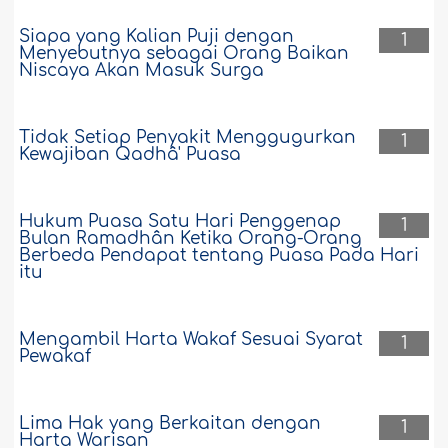
Siapa yang Kalian Puji dengan
1
Menyebutnya sebagai Orang Baikan
Niscaya Akan Masuk Surga
Tidak Setiap Penyakit Menggugurkan
1
Kewajiban Qadhâ' Puasa
Hukum Puasa Satu Hari Penggenap
1
Bulan Ramadhân Ketika Orang-Orang
Berbeda Pendapat tentang Puasa Pada Hari
itu
Mengambil Harta Wakaf Sesuai Syarat
1
Pewakaf
Lima Hak yang Berkaitan dengan
1
Harta Warisan