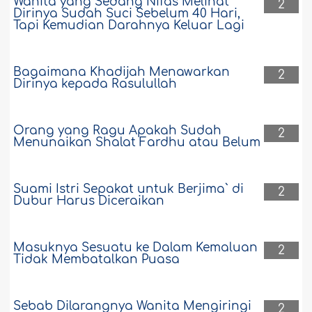
Wanita yang Sedang Nifas Melihat
2
Dirinya Sudah Suci Sebelum 40 Hari,
Tapi Kemudian Darahnya Keluar Lagi
Bagaimana Khadijah Menawarkan
2
Dirinya kepada Rasulullah
Orang yang Ragu Apakah Sudah
2
Menunaikan Shalat Fardhu atau Belum
Suami Istri Sepakat untuk Berjima` di
2
Dubur Harus Diceraikan
Masuknya Sesuatu ke Dalam Kemaluan
2
Tidak Membatalkan Puasa
Sebab Dilarangnya Wanita Mengiringi
2