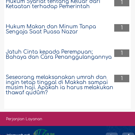
Hukum Syariat tentang Keluar dari
1
Ketaatan terhadap Pemerintah
Hukum Makan dan Minum Tanpa
1
Sengaja Saat Puasa Nazar
Jatuh Cinta kepada Perempuan;
1
Bahaya dan Cara Penanggulangannya
Seseorang melaksanakan umrah dan
1
ingin tetap tinggal di Makkah sampai
musim haji. Apakah ia harus melakukan
thawaf qudûm?
Perjanjian Layanan