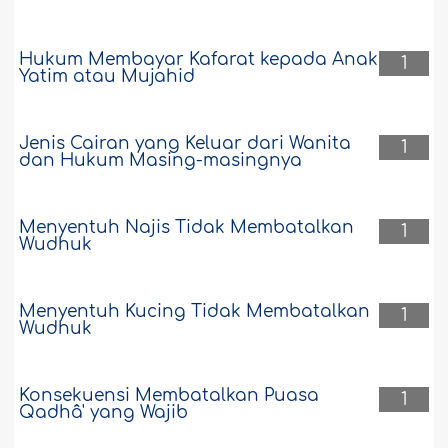
Hukum Membayar Kafarat kepada Anak
1
Yatim atau Mujahid
Jenis Cairan yang Keluar dari Wanita
1
dan Hukum Masing-masingnya
Menyentuh Najis Tidak Membatalkan
1
Wudhuk
Menyentuh Kucing Tidak Membatalkan
1
Wudhuk
Konsekuensi Membatalkan Puasa
1
Qadhâ' yang Wajib