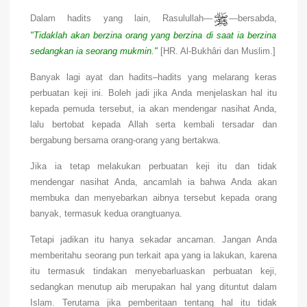
Dalam hadits yang lain, Rasulullah—
—bersabda,
"Tidaklah akan berzina orang yang berzina di saat ia berzina
sedangkan ia seorang mukmin."
[HR. Al-Bukhâri dan Muslim.]
Banyak lagi ayat dan hadits–hadits yang melarang keras
perbuatan keji ini. Boleh jadi jika Anda menjelaskan hal itu
kepada pemuda tersebut, ia akan mendengar nasihat Anda,
lalu bertobat kepada Allah serta kembali tersadar dan
bergabung bersama orang-orang yang bertakwa.
Jika ia tetap melakukan perbuatan keji itu dan tidak
mendengar nasihat Anda, ancamlah ia bahwa Anda akan
membuka dan menyebarkan aibnya tersebut kepada orang
banyak, termasuk kedua orangtuanya.
Tetapi jadikan itu hanya sekadar ancaman. Jangan Anda
memberitahu seorang pun terkait apa yang ia lakukan, karena
itu termasuk tindakan menyebarluaskan perbuatan keji,
sedangkan menutup aib merupakan hal yang dituntut dalam
Islam. Terutama jika pemberitaan tentang hal itu tidak