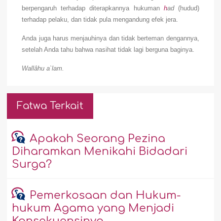
berpengaruh terhadap diterapkannya hukuman
h
ad
(hudud)
terhadap pelaku, dan tidak pula mengandung efek jera.
Anda juga harus menjauhinya dan tidak berteman dengannya,
setelah Anda tahu bahwa nasihat tidak lagi berguna baginya.
Wallâhu a`lam.
Fatwa Terkait
Apakah Seorang Pezina
Diharamkan Menikahi Bidadari
Surga?
Pemerkosaan dan Hukum-
hukum Agama yang Menjadi
Konsekuensinya