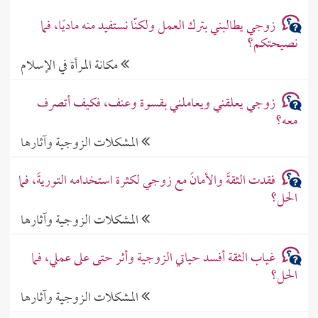
زوجي يطالبني بترك العمل ولكنّا نستفيد منه ماديًا، فما
نصيحتكم؟
مكانة المرأة في الإسلام
زوجي يعلقني ويعاملني بقسوة وعنف، فكيف أتصرف
معه؟
المشكلات الزوجية وآثارها
فقدت الثقةَ والأمانَ مع زوجي لكثرة استخدامه التوريةَ، فما
الحل؟
المشكلات الزوجية وآثارها
غياب الثقة أفسد حياتي الزوجية وأثر حتى على عملي، فما
الحل؟
المشكلات الزوجية وآثارها