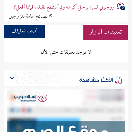
زوجوني قسرًا برجل أكرهه ولم أستطع تقبله، فماذا أفعل؟
نصائح عامة للزوجين
تعليقات الزوار
أضف تعليقك
لا توجد تعليقات حتى الآن
الأكثر مشاهدة