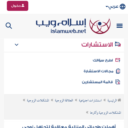
دخول
عربي
الاستشارات
طرح سؤالك
جالات الاستشارة
ائمة المستشارين
الرئيسية
استشارات اجتماعية
العلاقة الزوجية
المشكلات الزوجية
المشكلات الزوجية وآثارها
أهملت واجباتي المنزلية معاقبة لتجاهل زوجي