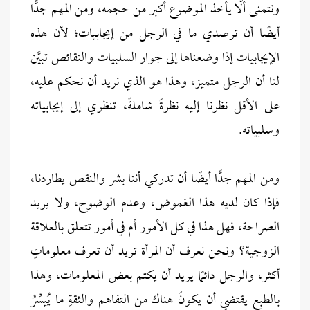
ونتمنى ألَّا يأخذ الموضوع أكبر من حجمه، ومن المهم جدًّا
أيضًا أن ترصدي ما في الرجل من إيجابيات؛ لأن هذه
الإيجابيات إذا وضعناها إلى جوار السلبيات والنقائص تبيَّن
لنا أن الرجل متميز، وهذا هو الذي نريد أن نحكم عليه،
على الأقل نظرنا إليه نظرةً شاملةً، تنظري إلى إيجابياته
وسلبياته.
ومن المهم جدًّا أيضًا أن تدركي أننا بشر والنقص يطاردنا،
فإذا كان لديه هذا الغموض، وعدم الوضوح، ولا يريد
الصراحة، فهل هذا في كل الأمور أم في أمور تتعلق بالعلاقة
الزوجية؟ ونحن نعرف أن المرأة تريد أن تعرف معلوماتٍ
أكثر، والرجل دائمًا يريد أن يكتم بعض المعلومات، وهذا
بالطبعِ يقتضي أن يكونَ هناك من التفاهمِ والثقةِ ما يُيسِّرُ