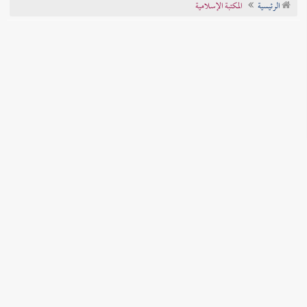
الرئيسية
المكتبة الإسلامية
تراجم الأعلام