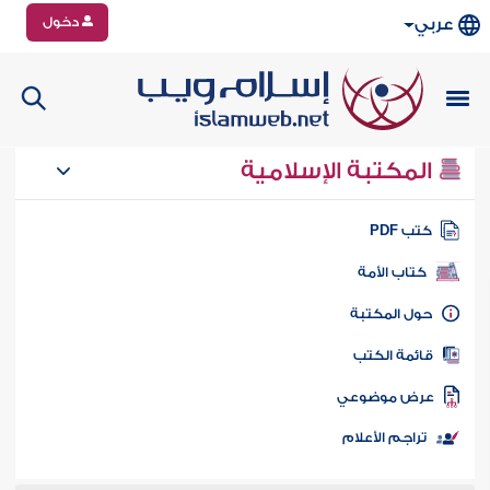
دخول
عربي
المكتبة الإسلامية
تب PDF
كتاب الأمة
ول المكتبة
ائمة الكتب
رض موضوعي