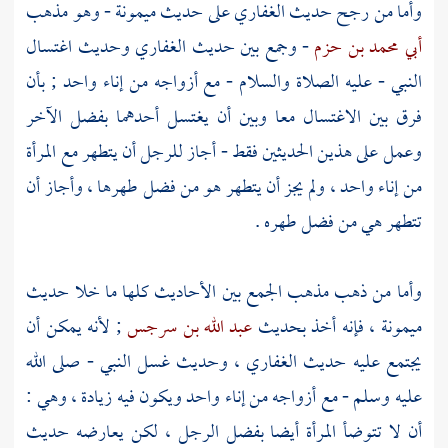
وأما من رجح حديث
الغفاري
على حديث
ميمونة
- وهو مذهب
أبي محمد بن حزم
- وجمع بين حديث
الغفاري
وحديث اغتسال
النبي - عليه الصلاة والسلام - مع أزواجه من إناء واحد ; بأن
فرق بين الاغتسال معا وبين أن يغتسل أحدهما بفضل الآخر
وعمل على هذين الحديثين فقط - أجاز للرجل أن يتطهر مع المرأة
من إناء واحد ، ولم يجز أن يتطهر هو من فضل طهرها ، وأجاز أن
تتطهر هي من فضل طهره .
وأما من ذهب مذهب الجمع بين الأحاديث كلها ما خلا حديث
ميمونة
، فإنه أخذ بحديث
عبد الله بن سرجس
; لأنه يمكن أن
يجتمع عليه حديث
الغفاري
، وحديث غسل النبي - صلى الله
عليه وسلم - مع أزواجه من إناء واحد ويكون فيه زيادة ، وهي :
أن لا تتوضأ المرأة أيضا بفضل الرجل ، لكن يعارضه حديث