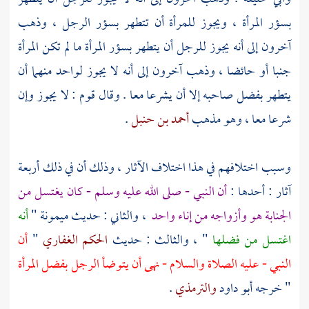
بسؤر المرأة ، ويجوز للمرأة أن تتطهر بسؤر الرجل ، وذهب
آخرون إلى أنه يجوز للرجل أن يتطهر بسؤر المرأة ما لم تكن المرأة
جنبا أو حائضا ، وذهب آخرون إلى أنه لا يجوز لواحد منهما أن
يتطهر بفضل صاحبه إلا أن يشرعا معا . وقال قوم : لا يجوز وإن
شرعا معا ، وهو مذهب
أحمد بن حنبل
.
وسبب اختلافهم في هذا اختلاف الآثار ، وذلك أن في ذلك أربعة
آثار : أحدها :
أن النبي - صلى الله عليه وسلم - كان يغتسل من
الجنابة هو وأزواجه من إناء واحد
، والثاني : حديث
ميمونة
"
أنه
اغتسل من فضلها
" ، والثالث : حديث
الحكم الغفاري
"
أن
النبي - عليه الصلاة والسلام - نهى أن يتوضأ الرجل بفضل المرأة
" خرجه
أبو داود
والترمذي
.