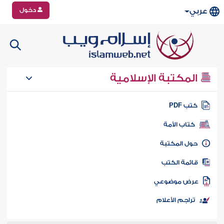
دخول
عربي
المكتبة الإسلامية
تب PDF
كتاب الأمة
ول المكتبة
ائمة الكتب
رض موضوعي