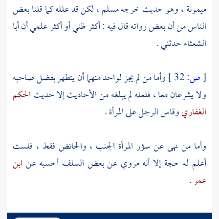
ميمونة
، وهو حديث خرجه
مسلم
، لكن قد علله كما قلنا بعض
الناس من أن بعض رواته قال فيه : أكثر ظني أو أكثر علمي أن
أبا
الشعثاء
حدثني .
[
ص:
32 ]
وأما من لم يجز لواحد منهما أن يتطهر بفضل صاحبه
ولا يشرعان معا ، فلعله لم يبلغه من الأحاديث إلا حديث
الحكم
الغفاري
وقاس الرجل على المرأة .
وأما من نهى عن سؤر المرأة الجنب ، والحائض فقط ، فلست
أعلم له حجة إلا أنه مروي عن بعض السلف أحسبه عن
ابن
عمر
.