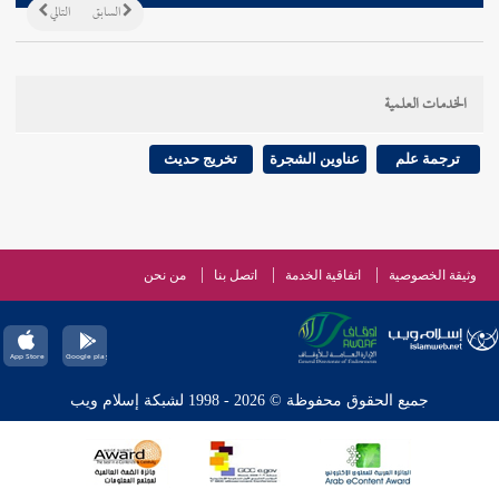
السابق
التالي
الخدمات العلمية
ترجمة علم
عناوين الشجرة
تخريج حديث
وثيقة الخصوصية
اتفاقية الخدمة
اتصل بنا
من نحن
جميع الحقوق محفوظة © 2026 - 1998 لشبكة إسلام ويب