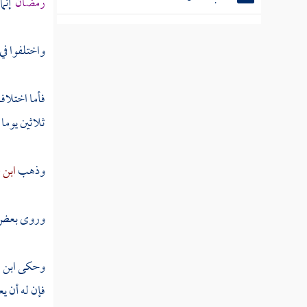
رمضان
إنما
كتاب الإحداد
واختلفوا في
كتاب البيوع
فأما اختلاف
كتاب الصرف
ثلاثين يوما
كتاب السلم
وذهب
ابن 
كتاب بيع الخيار
وروى بعض ا
كتاب بيع المرابحة
وحكى
ابن
كتاب بيع العرية
فإن له أن يع