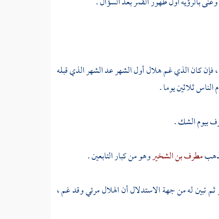
وعنى بالرؤية أول ظهور القمر بعد السؤال .
ن ، فإن كان الذي غم هلال أول الشهر عد الشهر الذي قبله
الناس ثلاثين يوما .
رف بيوم الشك .
مذهب
مطرف بن الشخير
وهو من كبار التابعين .
 ثم تبين له من جهة الاستدلال أن الهلال مرئي وقد غم ،