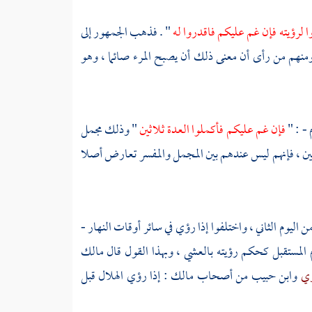
ا لرؤيته فإن غم عليكم فاقدروا له
" . فذهب الجمهور إلى
 ومنهم من رأى أن معنى ذلك أن يصبح المرء صائما ، وهو
 - : "
فإن غم عليكم فأكملوا العدة ثلاثين
" وذلك مجمل
ين ، فإنهم ليس عندهم بين المجمل والمفسر تعارض أصلا
 اليوم الثاني ، واختلفوا إذا رؤي في سائر أوقات النهار -
المستقبل كحكم رؤيته بالعشي ، وبهذا القول قال
مالك
ري
وابن حبيب
من أصحاب
مالك
: إذا رؤي الهلال قبل