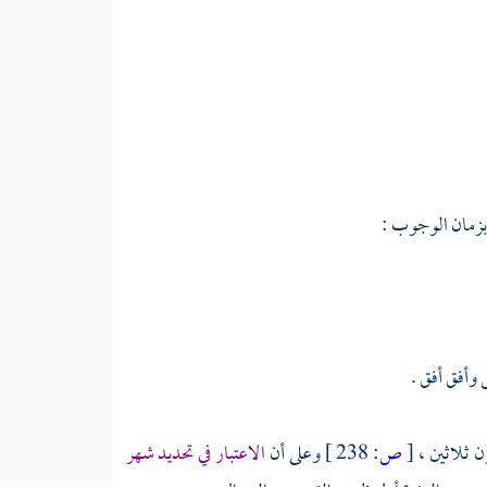
 بزمان الوجوب :
وأفق أفق .
ن ثلاثين ،
[
ص:
238 ]
وعلى أن
الاعتبار في تحديد شهر