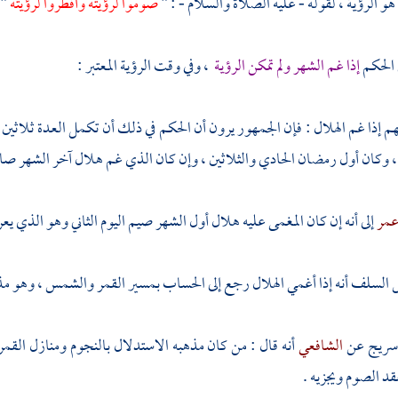
 هو الرؤية ، لقوله - عليه الصلاة والسلام - : "
صوموا لرؤيته وأفطروا لرؤيته
" 
 الحكم
إذا غم الشهر ولم تمكن الرؤية
، وفي وقت الرؤية المعتبر :
هم إذا غم الهلال : فإن الجمهور يرون أن الحكم في ذلك أن تكمل العدة ثلاثي
 ، وكان أول رمضان الحادي والثلاثين ، وإن كان الذي غم هلال آخر الشهر صام 
عمر
إلى أنه إن كان المغمى عليه هلال أول الشهر صيم اليوم الثاني وهو الذي يع
لسلف أنه إذا أغمي الهلال رجع إلى الحساب بمسير القمر والشمس ، وهو 
 سريج
عن
الشافعي
أنه قال : من كان مذهبه الاستدلال بالنجوم ومنازل القمر
قد الصوم ويجزيه .