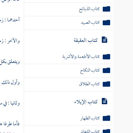
كتاب الذبائح
أحدهما : ز
كتاب الصيد
كتاب العقيقة
والآخر : زم
كتاب الأطعمة والأشربة
ويتعلق بكل 
كتاب النكاح
وأول ذلك : 
كتاب الطلاق
كتاب الإيلاء
وثانيا : في
كتاب الظهار
فأما طرفا ه
كتاب اللعان