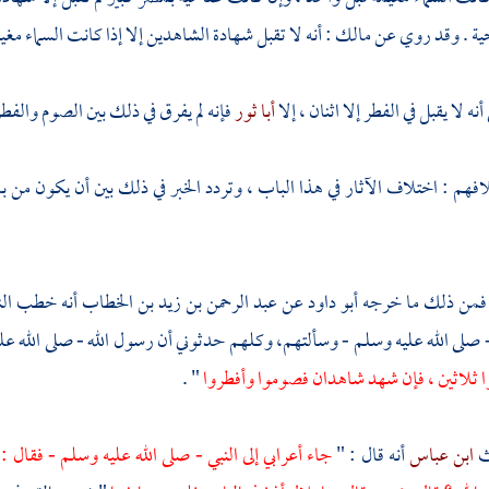
ية . وقد روي عن
مالك
: أنه لا تقبل شهادة الشاهدين إلا إذا كانت السماء مغيم
نه لا يقبل في الفطر إلا اثنان ، إلا
أبا ثور
فإنه لم يفرق في ذلك بين الصوم والفط
هم : اختلاف الآثار في هذا الباب ، وتردد الخبر في ذلك بين أن يكون من 
: فمن ذلك ما خرجه
أبو داود
عن
عبد الرحمن بن زيد بن الخطاب
أنه خطب الن
 صلى الله عليه وسلم - وسألتهم، وكلهم حدثوني أن رسول الله - صلى الله عل
ا ثلاثين ، فإن شهد شاهدان فصوموا وأفطروا
" .
ث
ابن عباس
أنه قال : "
جاء أعرابي إلى النبي - صلى الله عليه وسلم - فقال : 