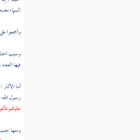
السماء مصح
كتاب التدبير
وأجمعوا على أ
كتاب أمهات الأولاد
كتاب الجنايات
وسبب اختلاف
فيها العدد .
كتاب القصاص
أما الآثار 
كتاب الجراح
رسول الله -
عليكم فأتمو
كتاب الديات في النفوس
ومنها حدي
كتاب الديات فيما دون النفس