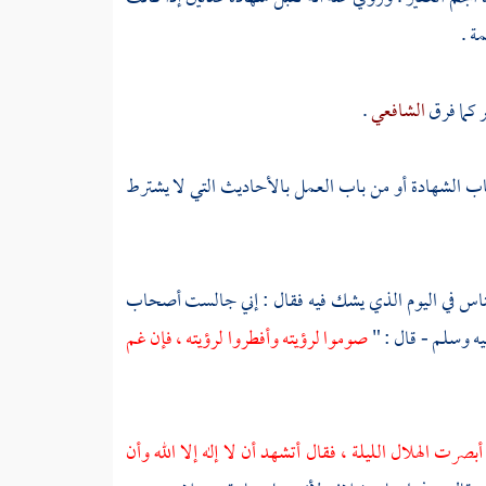
ة .
ر كما فرق
الشافعي
.
باب الشهادة أو من باب العمل بالأحاديث التي لا يشترط
اس في اليوم الذي يشك فيه فقال : إني جالست أصحاب
يه وسلم - قال : "
صوموا لرؤيته وأفطروا لرؤيته ، فإن غم
أبصرت الهلال الليلة ، فقال أتشهد أن لا إله إلا الله وأن