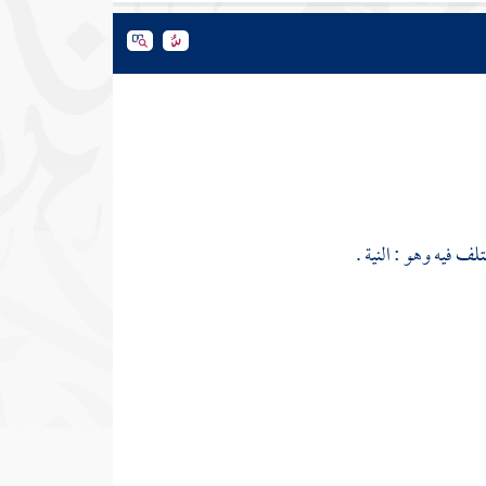
لف فيه وهو : النية .