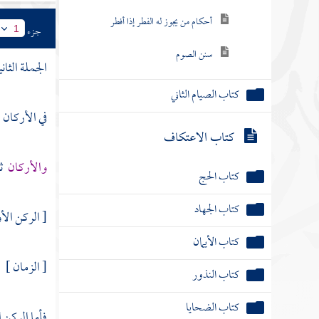
أحكام من يجوز له الفطر إذا أفطر
جزء
1
سنن الصوم
الجملة الثاني
كتاب الصيام الثاني
في الأركان
كتاب الاعتكاف
والأركان
ثل
كتاب الحج
كتاب الجهاد
[ الركن الأ
كتاب الأيمان
[ الزمان ]
كتاب النذور
كتاب الضحايا
فأما الركن ا