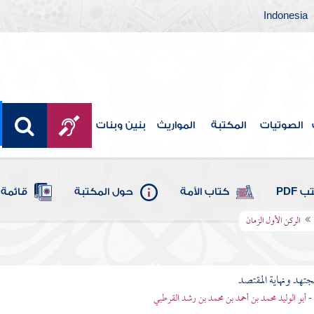
Indonesia
الصوتيات
المكتبة
المواريث
بنين وبنات
 PDF
كتاب الأمة
حول المكتبة
قائمة 
الركن الأول الزمان
مجتهد ونهاية المقتصد
- أبو الوليد محمد بن أحمد بن محمد بن رشد القرطبي