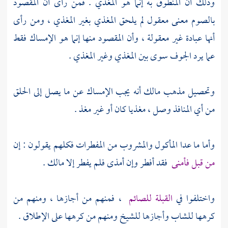
وذلك أن المنطوق به إنما هو المغذي . فمن رأى أن المقصود
بالصوم معنى معقول لم يلحق المغذي بغير المغذي ، ومن رأى
أنها عبادة غير معقولة ، وأن المقصود منها إنما هو الإمساك فقط
عما يرد الجوف سوى بين المغذي وغير المغذي .
وتحصيل مذهب
مالك
أنه يجب الإمساك عن ما يصل إلى الحلق
من أي المنافذ وصل ، مغذيا كان أو غير مغذ .
وأما ما عدا المأكول والمشروب من المفطرات فكلهم يقولون : إن
من قبل فأمنى
فقد أفطر وإن أمذى فلم يفطر إلا
مالك
.
واختلفوا في
القبلة للصائم
، فمنهم من أجازها ، ومنهم من
كرهها للشاب وأجازها للشيخ ومنهم من كرهها على الإطلاق .