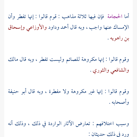
أما
الحجامة
فإن فيها ثلاثة مذاهب : قوم قالوا : إنها تفطر وأن
الإمساك عنها واجب ، وبه قال
أحمد
وداود
والأوزاعي
وإسحاق
بن راهويه
.
وقوم قالوا : إنها مكروهة للصائم وليست تفطر ، وبه قال
مالك
والشافعي
والثوري
.
وقوم قالوا : إنها غير مكروهة ولا مفطرة ، وبه قال
أبو حنيفة
وأصحابه .
وسبب اختلافهم : تعارض الآثار الواردة في ذلك ، وذلك أنه
ورد في ذلك حديثان :