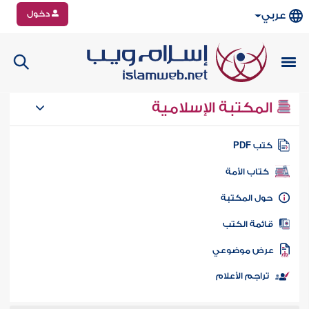
دخول
عربي
المكتبة الإسلامية
تب PDF
كتاب الأمة
ول المكتبة
ائمة الكتب
رض موضوعي