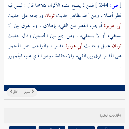
[
ص:
244 ]
فمن لم يصح عنده الأثران كلاهما قال : ليس فيه
فطر أصلا . ومن أخذ بظاهر حديث
ثوبان
ورجحه على حديث
أبي هريرة
أوجب الفطر من القيء بإطلاق . ولم يفرق بين أن
يستقيء أو لا يستقيء . ومن جمع بين الحديثين وقال حديث
ثوبان
مجمل وحديث
أبي هريرة
مفسر ، والواجب حمل المجمل
على المفسر فرق بين القيء والاستقاءة ، وهو الذي عليه الجمهور
.
السابق
التالي
الخدمات العلمية