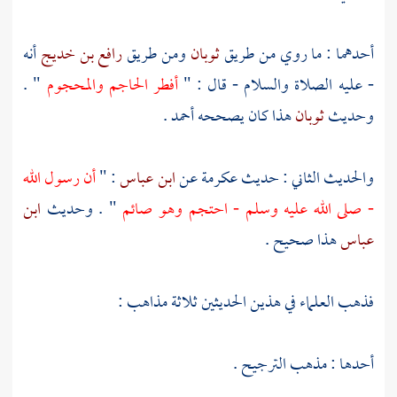
أحدهما : ما روي من طريق
ثوبان
ومن طريق
رافع بن خديج
أنه
- عليه الصلاة والسلام - قال : "
أفطر الحاجم والمحجوم
" .
وحديث
ثوبان
هذا كان يصححه
أحمد
.
والحديث الثاني : حديث
عكرمة
عن
ابن عباس
: "
أن رسول الله
- صلى الله عليه وسلم - احتجم وهو صائم
" . وحديث
ابن
عباس
هذا صحيح .
فذهب العلماء في هذين الحديثين ثلاثة مذاهب :
أحدها : مذهب الترجيح .