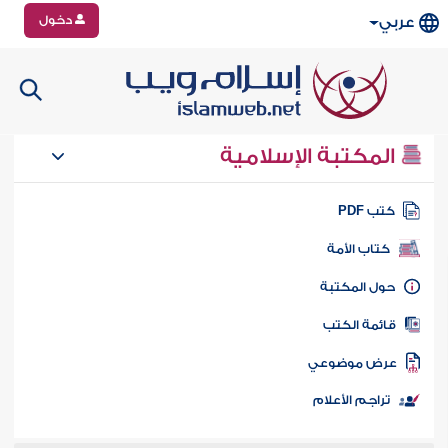
دخول
عربي
المكتبة الإسلامية
تب PDF
كتاب الأمة
ول المكتبة
ائمة الكتب
رض موضوعي