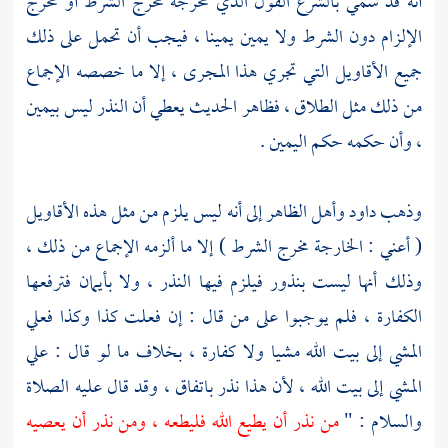
أنه قد سمي بالشرع القول الذي مخرجه مخرج الشرط أو مخرج
الإلزام دون الشرط ولا يمين يمينا ، فيجب أن تحمل على ذلك
جميع الأقاويل التي تجري هذا المجرى ، إلا ما خصصه الإجماع
من ذلك مثل الطلاق ، فظاهر الحديث يعطي أن النذر ليس بيمين
، وأن حكمه حكم اليمين .
وذهب
داود
وأهل الظاهر إلى أنه ليس يلزم من مثل هذه الأقاويل
( أعني : الخارجة مخرج الشرط ) إلا ما ألزمه الإجماع من ذلك ،
وذلك أنها ليست بنذور فيلزم فيها النذر ، ولا بأيمان فترفعها
الكفارة ، فلم يوجبوا على من قال : إن فعلت كذا وكذا فعلي
المشي إلى بيت الله مشيا ولا كفارة ، بخلاف ما لو قال : علي
المشي إلى بيت الله ، لأن هذا نذر باتفاق ، وقد قال عليه الصلاة
والسلام : "
من نذر أن يطيع الله فليطعه ، ومن نذر أن يعصيه