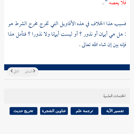
فلا يعصه
" .
فسبب هذا الخلاف في هذه الأقاويل التي تخرج مخرج الشرط هو
: هل هي أيمان أو نذور ؟ أو ليست أيمانا ولا نذورا ؟ فتأمل هذا
فإنه بين إن شاء الله تعالى .
السابق
التالي
الخدمات العلمية
تفسير الآية
ترجمة علم
عناوين الشجرة
تخريج حديث