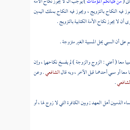
لى (
من فتياتكم المؤمنات
) يوجب أن لا يجوز نكاح الأمة
فيه النكاح بالتزويج ، ويجوز فيه النكاح بملك اليمين
ى أن لا يجوز نكاح الأمة الكتابية بالتزويج .
 على أن السبي يحل المسبية الغير متزوجة .
بيا معا ( أعني : الزوج والزوجة ) لم يفسخ نكاحهما ، وإن
ا معا أو سبي أحدهما قبل الآخر ، وبه قال
الشافعي
. وعن
لشافعي
.
اء الذميين أهل العهد ; وبين الكافرة التي لا زوج لها ، أو