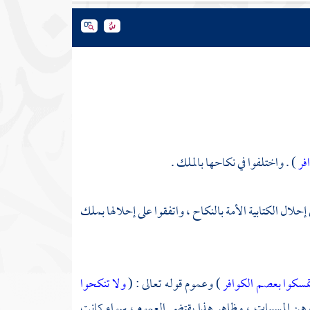
فر
) . واختلفوا في نكاحها بالملك .
 إحلال الكتابية الأمة بالنكاح ، واتفقوا على إحلالها بملك
تمسكوا بعصم الكوافر
) وعموم قوله تعالى : (
ولا تنكحوا
هن المسبيات ، وظاهر هذا يقتضي العموم ، سواء كانت