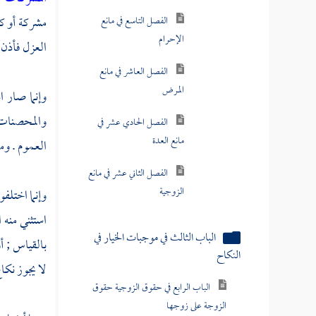
مشركة أو كت
الفصل التاسع في مانع
الإحرام
العزل فأذن ل
الفصل العاشر في مانع
المرض
وإنما صار ا
والمحصنات 
الفصل الحادي عشر في
مانع العدة
العموم . و
الفصل الثاني عشر في مانع
الزوجية
وإنما اختلف
استثني منه
الباب الثالث في موجبات الخيار في
بالقياس ; أ
النكاح
لا يجوز نكاح
الباب الرابع في حقوق الزوجية حقوق
الزوجة على زوجها