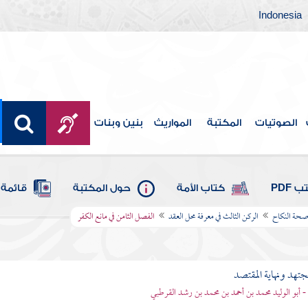
Indonesia
الصوتيات
المكتبة
المواريث
بنين وبنات
 PDF
كتاب الأمة
حول المكتبة
قائمة 
 صحة النكاح
الركن الثالث في معرفة محل العقد
الفصل الثامن في مانع الكفر
مجتهد ونهاية المقتصد
- أبو الوليد محمد بن أحمد بن محمد بن رشد القرطبي