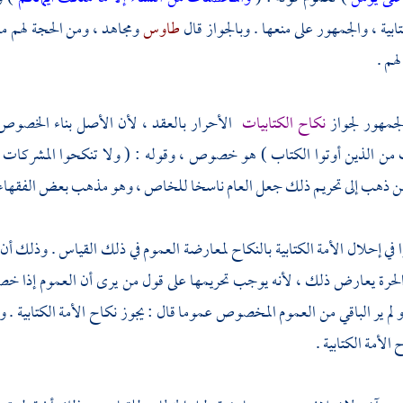
ابية ، والجمهور على منعها . وبالجواز قال
طاوس
ومجاهد
، ومن الحجة لهم م
هم .
لجمهور لجواز
نكاح الكتابيات
الأحرار بالعقد ، لأن الأصل بناء الخصوص
من الذين أوتوا الكتاب ) هو خصوص ، وقوله : ( ولا تنكحوا المشركات
من ذهب إلى تحريم ذلك جعل العام ناسخا للخاص ، وهو مذهب بعض الفقهاء 
وا في إحلال الأمة الكتابية بالنكاح لمعارضة العموم في ذلك القياس . وذلك أن ق
 الحرة يعارض ذلك ، لأنه يوجب تحريمها على قول من يرى أن العموم إذا 
و لم ير الباقي من العموم المخصوص عموما قال : يجوز نكاح الأمة الكتابية 
 الأمة الكتابية .