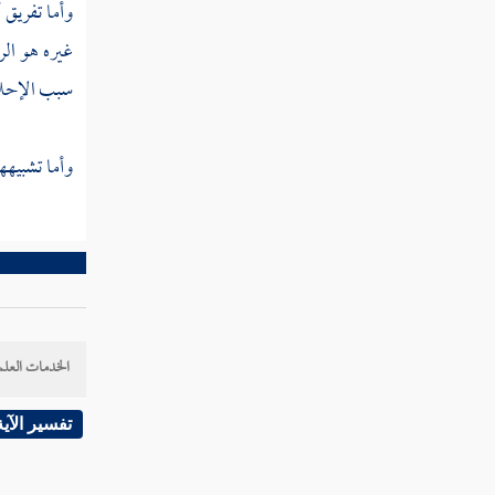
كتاب الصرف
وأما تفريق
أ
غيره هو الر
كتاب السلم
سبب الإحلا
كتاب بيع الخيار
وأما تشبيهها
كتاب بيع المرابحة
كتاب بيع العرية
كتاب الإجارات
الخدمات العلم
كتاب الجعل
تفسير الآية
كتاب القراض