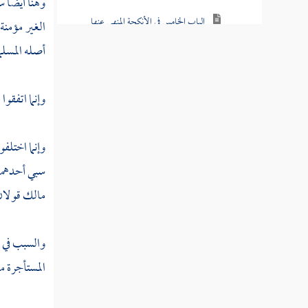
وهنا أيضا س
الباب الخامس في الأنكحة المنهي عنها
الغير مؤمنة
بالشرع والأنكحة الفاسدة وحكمها
أصله المسلما
كتاب الطلاق
وإنما اتفقوا
كتاب الإيلاء
وإنما اختلف
كتاب الظهار
سبي أحدهما 
كتاب اللعان
مالك
قولان 
كتاب الإحداد
والسبب في اخ
المستأجرة من
كتاب البيوع