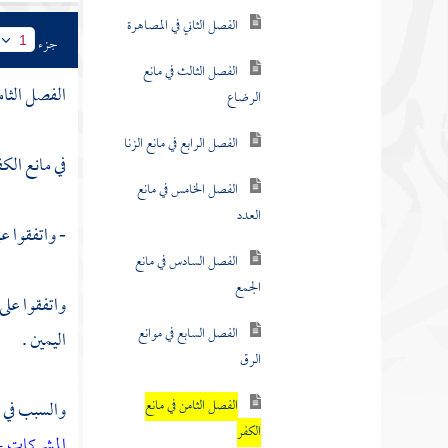
الفصل الثاني في المصاهرة
جزء
1
الفصل الثالث في مانع
الفصل الثا
الرضاع
الفصل الرابع في مانع الزنا
في مانع الكف
الفصل الخامس في مانع
العدد
- واتفقوا عل
الفصل السادس في مانع
الجمع
واتفقوا على 
الفصل السابع في موانع
اليمين .
الرق
الفصل الثامن في مانع
والسبب في ا
الكفر
المشركات 