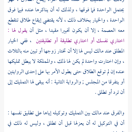
يحتمل الواحدة فما فوقها ، ولذلك له أن يناكرها عنده فيما فوق
الواحدة ، والخيار بخلاف ذلك ، لأنه يقتضي إيقاع طلاق تنقطع
معه العصمة ، إلا أن يكون تخييرا مقيدا ، مثل أن
يقول لها :
اختاري نفسك أو اختاري تطليقة أو تطليقتين
، ففي الخيار
المطلق عند
مالك
ليس لها إلا أن تختار زوجها أو تبين منه بالثلاث
، وإن اختارت واحدة لم يكن لها ذلك ، والمملكة لا يبطل تمليكها
عنده إن لم توقع الطلاق حتى يطول الأمر بها على إحدى الروايتين
أو يتفرقا من المجلس ; والرواية الثانية : أنه يبقى لها التمليك إلى
أن ترد أو تطلق .
والفرق عند
مالك
بين التمليك وتوكيله إياها على تطليق نفسها :
أن في التوكيل له أن يعزلها قبل أن تطلق ، وليس له ذلك في