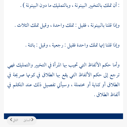
: أن تملك بالتخيير البينونة ، وبالتمليك ما دون البينونة ) .
وإذا قلنا بالبينونة ، فقيل : تملك واحدة ، وقيل تملك الثلاث .
وإذا قلنا إنها تملك واحدة فقيل : رجعية ، وقيل : بائنة .
وأما حكم الألفاظ التي تجيب بها المرأة في التخيير والتمليك فهي
ترجع إلى حكم الألفاظ التي يقع بها الطلاق في كونها صريحة في
الطلاق أو كناية أو محتملة ، وسيأتي تفصيل ذلك عند التكلم في
ألفاظ الطلاق .
السابق
التالي