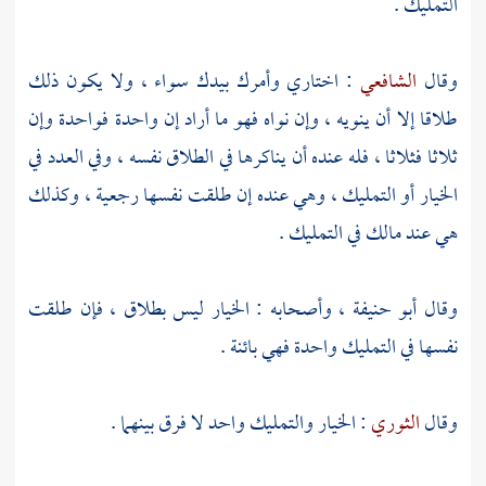
التمليك .
وقال
الشافعي
: اختاري وأمرك بيدك سواء ، ولا يكون ذلك
طلاقا إلا أن ينويه ، وإن نواه فهو ما أراد إن واحدة فواحدة وإن
ثلاثا فثلاثا ، فله عنده أن يناكرها في الطلاق نفسه ، وفي العدد في
الخيار أو التمليك ، وهي عنده إن طلقت نفسها رجعية ، وكذلك
هي عند
مالك
في التمليك .
وقال
أبو حنيفة
، وأصحابه : الخيار ليس بطلاق ، فإن طلقت
نفسها في التمليك واحدة فهي بائنة .
وقال
الثوري
: الخيار والتمليك واحد لا فرق بينهما .