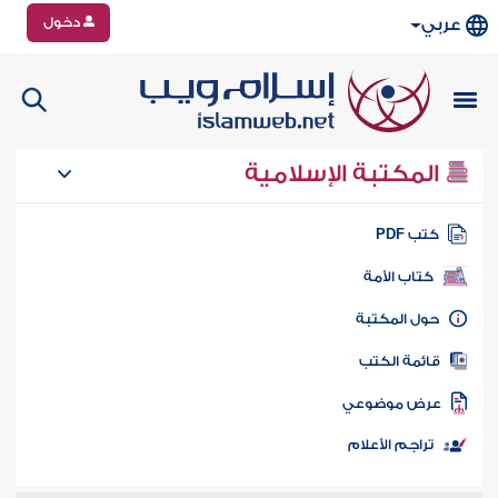
دخول
عربي
المكتبة الإسلامية
تب PDF
كتاب الأمة
ول المكتبة
ائمة الكتب
رض موضوعي