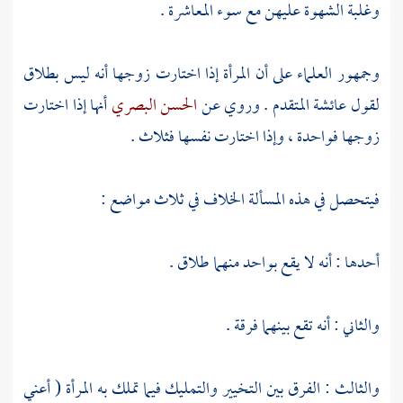
وغلبة الشهوة عليهن مع سوء المعاشرة .
وجمهور العلماء على أن المرأة إذا اختارت زوجها أنه ليس بطلاق
لقول
عائشة
المتقدم . وروي عن
الحسن البصري
أنها إذا اختارت
زوجها فواحدة ، وإذا اختارت نفسها فثلاث .
فيتحصل في هذه المسألة الخلاف في ثلاث مواضع :
أحدها : أنه لا يقع بواحد منهما طلاق .
والثاني : أنه تقع بينهما فرقة .
والثالث : الفرق بين التخيير والتمليك فيما تملك به المرأة ( أعني