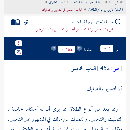
الرئيسية
بداية المجتهد ونهاية المقتصد
كتاب الطلاق
تراجم الأعلام
الجملة الأولى في أنواع الطلاق
الباب الخامس في التخيير والتمليك
بداية المجتهد ونهاية المقتصد
ابن رشد - أبو الوليد محمد بن أحمد بن محمد بن رشد القرطبي
جزء
صفحة
1
452
[
ص:
452 ]
الباب الخامس
في التخيير والتمليك
- ومما يعد من أنواع الطلاق مما يرى أن له أحكاما خاصة :
التمليك والتخيير ، والتمليك عن
مالك
في المشهور غير التخيير ،
وذلك أن التمليك هو عنده تمليك المرأة إيقاع الطلاق ، فهو