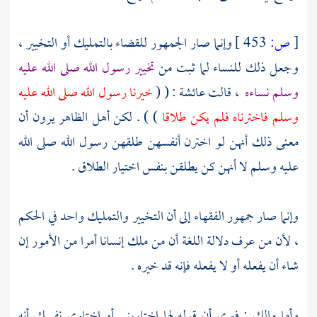
[
ص:
453 ]
وإنما صار الجمهور للقضاء بالتمليك أو التخيير ،
وجعل ذلك للنساء لما ثبت من
تخيير رسول الله صلى الله عليه
وسلم نساءه
، قالت
عائشة
: ( (
خيرنا رسول الله صلى الله عليه
وسلم فاخترناه فلم يكن طلاقا
) ) . لكن أهل الظاهر يرون أن
معنى ذلك أنهن لو اخترن أنفسهن طلقهن رسول الله صلى الله
عليه وسلم لا أنهن كن يطلقن بنفس اختيار الطلاق .
وإنما صار جمهور الفقهاء إلى أن التخيير والتمليك واحد في الحكم
، لأن من عرف دلالة اللغة أن من ملك إنسانا أمرا من الأمور إن
شاء أن يفعله أو لا يفعله فإنه قد خيره .
وأما
مالك
: فيرى أن قوله لها اختاريني أو اختاري نفسك أنه