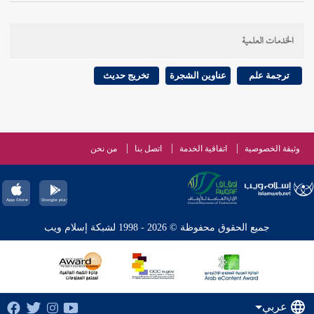
الخدمات العلمية
ترجمة علم
عناوين الشجرة
تخريج حديث
وثيقة الخصوصية
اتفاقية الخدمة
اتصل بنا
من نحن
جميع الحقوق محفوظة © 2026 - 1998 لشبكة إسلام ويب
عربي