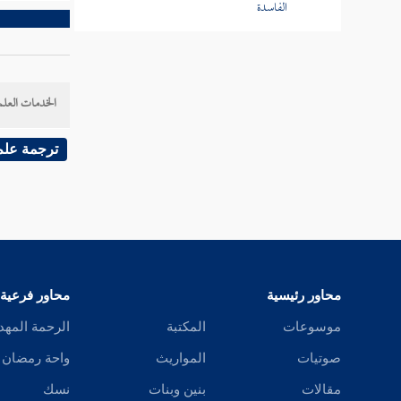
الفاسدة
كتاب الصرف
الخدمات العلم
كتاب السلم
ترجمة علم
كتاب بيع الخيار
كتاب بيع المرابحة
كتاب بيع العرية
محاور رئيسية
محاور فرعية
كتاب الإجارات
موسوعات
المكتبة
الرحمة المهد
صوتيات
المواريث
واحة رمضان
كتاب الجعل
مقالات
بنين وبنات
نسك