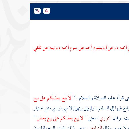
ع أخيه ، وعن أن يسوم أحد على سوم أخيه ، ونهيه عن تلقي
ى قوله عليه الصلاة والسلام : "
لا يبع بعضكم على بيع
ائع فيها إلى السائم ، ولم يبق بينهما إلا شيء يسير مثل اختيار
يث . وقال
الثوري
: معنى "
لا يبع بعضكم على بيع بعض
"
لا غيره . وقال
الشافعي
: معنى ذلك إذا تم البيع باللسان