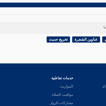
ية
عناوين الشجرة
تخريج حديث
خدمات تفاعلية
اة
المواريث
مواقيت الصلاة
مشاركات الزوار