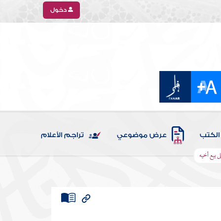
دخول
الكتب
عرض موضوعي
تراجم الأعلام
 بيع أخيه