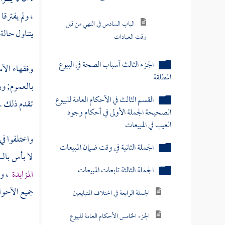
، ولم يفترقا
الباب السادس في النهي من قبل
يتناول حالة 
وقت العبادات
الجزء الثالث أسباب الصحة في البيوع
وفقهاء الأم
المطلقة
بالعموم; 
القسم الثالث في الأحكام العامة للبيوع
تقدم ذلك .
الصحيحة الجملة الأولى في أحكام وجود
العيب في المبيعات
واختلفوا في
الجملة الثانية في وقت ضمان المبيعات
لا بأس بالس
الجملة الثالثة تابعات المبيعات
المزايدة
، وإ
جميع الأحوا
الجملة الرابعة في اختلاف المتبايعين
الجزء الخامس الأحكام العامة للبيوع