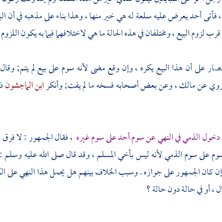
 ، فأتى أحد يعرض عليه سلعة له هي خير منها ، وهذا بناء على مذهبه في أن البي
قرب لزوم البيع ، ومختلفان في هذه الحالة ما هي لاختلافهما فيما به يكون اللزوم ف
صار على أن هذا البيع يكره ، وإن وقع مضى لأنه سوم على بيع لم يتم; وقال
وروي عن
مالك
، وعن بعض أصحابه فسخه ما لم يفت; وأنكر
ابن الماجشون
ذ
دخول الذمي في النهي عن سوم أحد على سوم غيره
، فقال الجمهور : لا فرق 
وم على سوم الذمي لأنه ليس بأخي المسلم ، وقد قال صلى الله عليه وسلم :
ن كان الجمهور على جوازه . وسبب الخلاف بينهم هل يحمل هذا النهي على الكر
ل ، أو في حالة دون حالة ؟