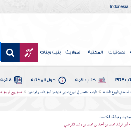
Indonesia
الصوتيات
المكتبة
المواريث
بنين وبنات
 PDF
كتاب الأمة
حول المكتبة
قائمة 
العامة في البيوع المطلقة
الباب الخامس في البيوع المنهي عنها من أجل الضرر أوالغبن
فصل بيع الرجل على
مجتهد ونهاية المقتصد
- أبو الوليد محمد بن أحمد بن محمد بن رشد القرطبي