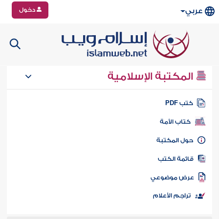
دخول
عربي
المكتبة الإسلامية
تب PDF
كتاب الأمة
ول المكتبة
ائمة الكتب
رض موضوعي