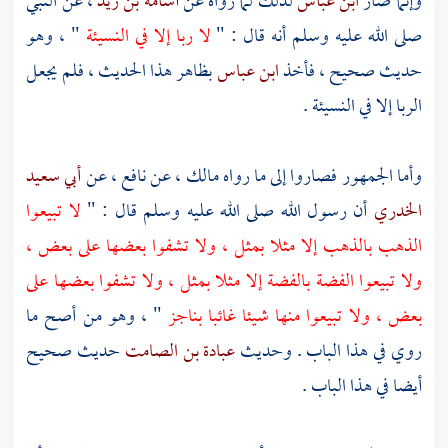
وإنما صار
ابن عباس
لذلك لما رواه عن
أسامة بن زيد
، عن النبي
صلى الله عليه وسلم أنه قال : "
لا ربا إلا في النسيئة
" ، وهو
حديث صحيح ، فأخذ
ابن عباس
بظاهر هذا الحديث ، فلم يجعل
الربا إلا في النسيئة .
وأما الجمهور فصاروا إلى ما رواه
مالك
، عن
نافع
، عن
أبي سعيد
الخدري
أن رسول الله صلى الله عليه وسلم قال : "
لا تبيعوا
الذهب بالذهب إلا مثلا بمثل ، ولا تشفوا بعضها على بعض ،
ولا تبيعوا الفضة بالفضة إلا مثلا بمثل ، ولا تشفوا بعضها على
بعض ، ولا تبيعوا منها شيئا غائبا بناجز
" ، وهو من أصح ما
روي في هذا الباب . وحديث
عبادة بن الصامت
حديث صحيح
أيضا في هذا الباب .