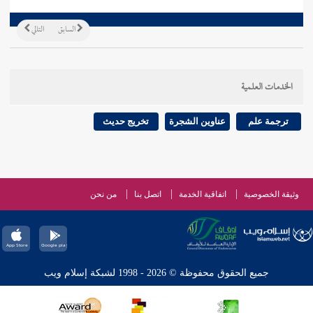
السابق
التالي
الخدمات العلمية
ترجمة علم
عناوين الشجرة
تخريج حديث
وثيقة الخصوصية
اتفاقية الخدمة
اتصل بنا
من نحن
جميع الحقوق محفوظة © 2026 - 1998 لشبكة إسلام ويب