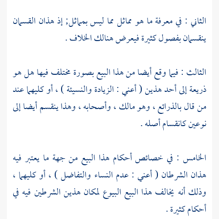
الثاني : في معرفة ما هو مماثل مما ليس بمماثل; إذ هذان القسمان
ينقسمان بفصول كثيرة فيعرض هنالك الخلاف .
الثالث : فيما وقع أيضا من هذا البيع بصورة مختلف فيها هل هو
ذريعة إلى أحد هذين ( أعني : الزيادة والنسيئة ) ، أو كليهما عند
من قال بالذرائع ، وهو
مالك
، وأصحابه ، وهذا ينقسم أيضا إلى
نوعين كانقسام أصله .
الخامس : في خصائص أحكام هذا البيع من جهة ما يعتبر فيه
هذان الشرطان ( أعني : عدم النساء والتفاضل ) ، أو كليهما ،
وذلك أنه يخالف هذا البيع البيوع لمكان هذين الشرطين فيه في
أحكام كثيرة .