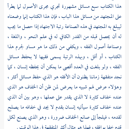
هذا الكتاب سبع مسائل مشهورة تجري مجرى الأصول لما يطرأ
على المجتهد من مسائل هذا الباب ، فإن هذا الكتاب إنما وضعناه
ليبلغ به المجتهد في هذه الصناعة رتبة الاجتهاد إذا حصل ما يجب
له أن يحصل قبله من القدر الكافي له في علم النحو ، واللغة ،
وصناعة أصول الفقه ، ويكفي من ذلك ما هو مساو لجرم هذا
الكتاب ، أو أقل ، وبهذه الرتبة يسمى فقيها لا بحفظ مسائل
الفقه ، ولو بلغت في العدد أقصى ما يمكن أن يحفظه إنسان ، كما
نجد متفقهة زماننا يظنون أن الأفقه هو الذي حفظ مسائل أكثر ،
وهؤلاء عرض لهم شبيه ما يعرض لمن ظن أن الخفاف هو الذي
عنده خفاف كثيرة لا الذي يقدر على عملها ، وهو بين أن الذي
عنده خفاف كثيرة سيأتيه إنسان بقدم لا يجد في خفافه ما يصلح
لقدمه ، فيلجأ إلى صانع الخفاف ضرورة ، وهو الذي يصنع لكل
قدم خفا يوافقه ، فهذا هو مثال أكثر المتفقهة في هذا الوقت .