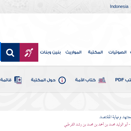
Indonesia
الصوتيات
المكتبة
المواريث
بنين وبنات
 PDF
كتاب الأمة
حول المكتبة
قائمة 
مجتهد ونهاية المقتصد
- أبو الوليد محمد بن أحمد بن محمد بن رشد القرطبي