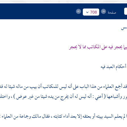
صفحة
708
مس
يما يحجر فيه على المكاتب مما لا يحجر
أحكام العبد فيه
 قد أجمع العلماء من هذا الباب على أنه ليس للمكاتب أن يهب من ماله شيئا له قد
ور وأشباهها ( أعني : أنه ليس له أن يخرج من يده شيئا من غير عوض ) ، واختلف
ا لم يعلم السيد بهبته أو بعتقه إلا بعد أداء كتابته ، فقال
مالك
وجماعة من العلماء 