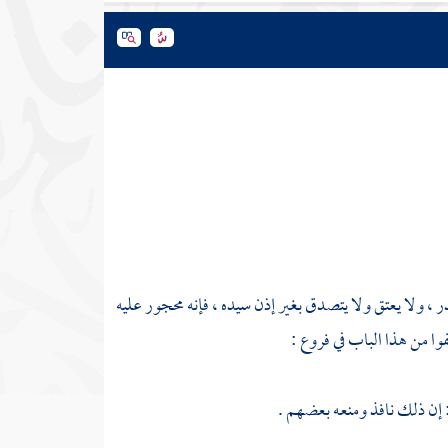
ر ، ولا يعتق ولا يتصدق بغير إذن سيده ، فإنه محجور عليه
وا من هذا الباب في فروع :
: إن ذلك نافذ ومنعه بعضهم .