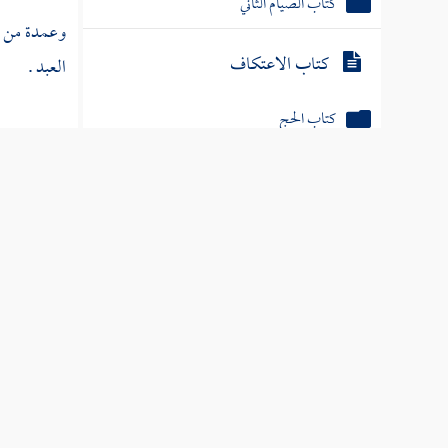
كتاب الصيام الثاني
وعمدة من من
كتاب الاعتكاف
العبد .
كتاب الحج
وسبب اختلا
كتاب الجهاد
: يجوز إذا ع
كتاب الأيمان
هذا كله عند 
كتاب النذور
، وقال قوم :
كتاب الضحايا
والذين أجاز
كتاب الذبائح
المكاتب كان
كتاب الصيد