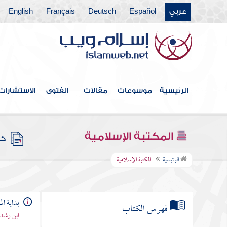
عربي
Español
Deutsch
Français
English
الرئيسية
موسوعات
مقالات
الفتوى
الاستشارات
المكتبة الإسلامية
كتب
الرئيسية
المكتبة الإسلامية
بداية ال
فهرس الكتاب
ابن رشد 