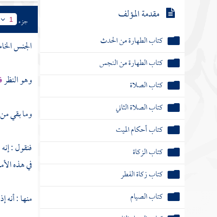
مقدمة المؤلف
جزء
1
كتاب الطهارة من الحدث
الجنس الخا
كتاب الطهارة من النجس
وهو النظر
ف
كتاب الصلاة
كتاب الصلاة الثاني
وما بقي من 
كتاب أحكام الميت
فنقول : إنه
كتاب الزكاة
في هذه الأم
كتاب زكاة الفطر
كتاب الصيام
منها : أنه إذ