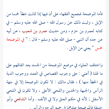
فأما الموضحة فجميع الفقهاء على أن فيها إذا كانت خطأ خمسا من
الإبل ، وثبت ذلك عن رسول الله - صلى الله عليه وسلم - في
كتابه
لعمرو بن حزم
، ومن حديث
عمرو بن شعيب
، عن أبيه
عن جده أن النبي - صلى الله عليه وسلم - قال : "
في الموضحة
خمس
" يعني من الإبل .
واختلف العلماء في موضع الموضحة من الجسد بعد اتفاقهم على
ما قلنا ( أعني : على وجوب القصاص في العمد ووجوب الدية
في الخطأ منها ) ، فقال
مالك
: لا تكون الموضحة إلا في جهة
الرأس والجبهة والخدين واللحي الأعلى ، ولا تكون في اللحي
الأسفل ; لأنه في حكم العنق ولا في الأنف . وأما
الشافعي
وأبو
حنيفة
فالموضحة عندهما في جميع الوجه والرأس .