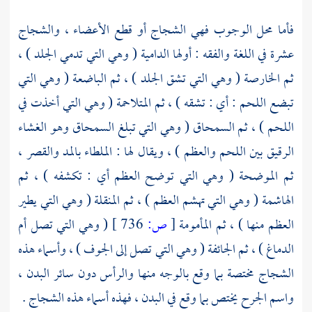
فأما محل الوجوب فهي الشجاج أو قطع الأعضاء ، والشجاج
عشرة في اللغة والفقه : أولها الدامية ( وهي التي تدمي الجلد ) ،
ثم الخارصة ( وهي التي تشق الجلد ) ، ثم الباضعة ( وهي التي
تبضع اللحم : أي : تشقه ) ، ثم المتلاحمة ( وهي التي أخذت في
اللحم ) ، ثم السمحاق ( وهي التي تبلغ السمحاق وهو الغشاء
الرقيق بين اللحم والعظم ) ، ويقال لها : الملطاء بالمد والقصر ،
ثم الموضحة ( وهي التي توضح العظم أي : تكشفه ) ، ثم
الهاشمة ( وهي التي تهشم العظم ) ، ثم المنقلة ( وهي التي يطير
العظم منها ) ، ثم المأمومة
[
ص:
736 ]
( وهي التي تصل أم
الدماغ ) ، ثم الجائفة ( وهي التي تصل إلى الجوف ) ، وأسماء هذه
الشجاج مختصة بما وقع بالوجه منها والرأس دون سائر البدن ،
واسم الجرح يختص بما وقع في البدن ، فهذه أسماء هذه الشجاج .