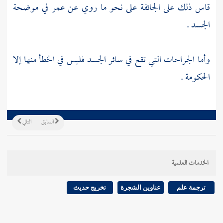
قاس ذلك على الجائفة على نحو ما روي عن
عمر
في موضحة
الجسد .
وأما الجراحات التي تقع في سائر الجسد فليس في الخطأ منها إلا
الحكومة .
السابق
التالي
الخدمات العلمية
ترجمة علم
عناوين الشجرة
تخريج حديث