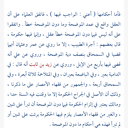
فأما أحكامها ( أعني : الواجب فيها ) ، فاتفق العلماء على أن
العقل واقع في عمد الموضحة وما دون الموضحة خطأ . واتفقوا
على أنه ليس فيما دون الموضحة خطأ عقل ، وإنما فيها حكومة ،
قال بعضهم : أجرة الطبيب ، إلا ما روي عن
عمر
وعثمان
أنهما
قضيا في السمحاق بنصف دية الموضحة ، وروي عن
علي
أنه
قضى فيها بأربع من الإبل ، وروي عن
زيد بن ثابت
أنه قال : في
الدامية بعير ، وفي الباضعة بعيران ، وفي المتلاحمة ثلاثة أبعرة ، وفي
السمحاق أربعة ، والجمهور من فقهاء الأمصار على ما ذكرنا ،
وذلك أن الأصل في الجراح الحكومة إلا ما وقتت فيه السنة حدا ،
ومالك
يعتبر في إلزام الحكومة فيما دون الموضحة أن تبرأ على شين
، والغير من فقهاء الأمصار يلزم فيها الحكومة برئت على شين أو
لم تبرأ فهذه هي أحكام ما دون الموضحة .