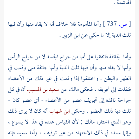
الهاشمة .
[
ص:
737 ]
وأما المأمومة فلا خلاف أنه لا يقاد منها وأن فيها
ثلث الدية إلا ما حكي عن
ابن الزبير
.
وأما الجائفة فاتفقوا على أنها من جراح الجسد لا من جراح الرأس
وأنها لا يقاد منها وأن فيها ثلث الدية وأنها جائفة متى وقعت في
الظهر والبطن . واختلفوا إذا وقعت في غير ذلك من الأعضاء
فنفذت إلى تجويفه ، فحكى
مالك
عن
سعيد بن المسيب
أن في كل
جراحة نافذة إلى تجويف عضو من الأعضاء - أي عضو كان -
ثلث دية ذلك العضو . وحكى
ابن شهاب
أنه كان لا يرى ذلك
وهو الذي اختاره
مالك
; لأن القياس عنده في هذا لا يسوغ ،
وإنما سنده في ذلك الاجتهاد من غير توقيف ، وأما
سعيد
فإنه