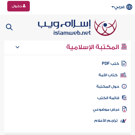
دخول
عربي
المكتبة الإسلامية
تب PDF
كتاب الأمة
ول المكتبة
ائمة الكتب
رض موضوعي