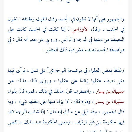
والجمهور على أنها لا تكون في الجسد وقال
الليث
وطائفة : تكون
في الجنب ، وقال
الأوزاعي
: إذا كانت في الجسد كانت على
النصف من ديتها في الوجه والرأس . وروي عن
عمر
أنه قال : في
موضحة الجسد نصف عشر دية ذلك العضو .
وغلظ بعض العلماء في موضحة الوجه تبرأ على شين ، فرأى فيها
مثل نصف عقلها زائدا على عقلها ، وروى ذلك
مالك
عن
سليمان بن يسار
، واضطرب قول
مالك
في ذلك ، فمرة قال بقول
سليمان بن يسار
، ومرة قال : لا يزاد فيها على عقلها شيء ، وبه
قال الجمهور ، وقد قيل عن
مالك
إنه قال : إذا شانت الوجه كان
فيها حكومة من غير توقيف ، ومعنى الحكومة عند
مالك
ما نقص