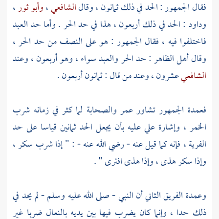
فقال الجمهور : الحد في ذلك ثمانون ، وقال
الشافعي
،
وأبو ثور
،
وداود
: الحد في ذلك أربعون ، هذا في حد الحر . وأما حد العبد
فاختلفوا فيه ، فقال الجمهور : هو على النصف من حد الحر ،
وقال أهل الظاهر : حد الحر والعبد سواء ، وهو أربعون ، وعند
الشافعي
عشرون ، وعند من قال : ثمانون أربعون .
فعمدة الجمهور تشاور
عمر
والصحابة لما كثر في زمانه شرب
الخمر ، وإشارة
علي
عليه بأن يجعل الحد ثمانين قياسا على حد
الفرية ، فإنه كما قيل عنه - رضي الله عنه - : " إذا شرب سكر ،
وإذا سكر هذى ، وإذا هذى افترى " .
وعمدة الفريق الثاني أن النبي - صلى الله عليه وسلم - لم يحد في
ذلك حدا ، وإنما كان يضرب فيها بين يديه بالنعال ضربا غير