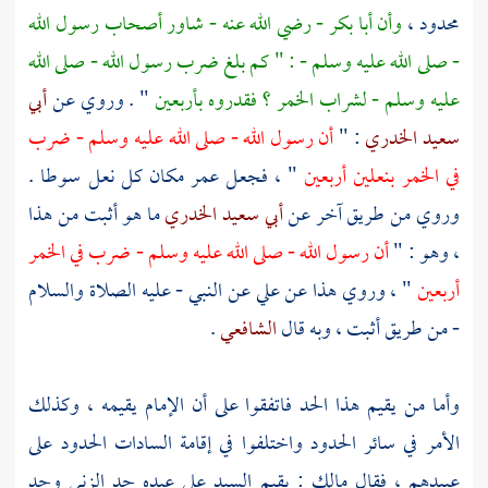
محدود ،
وأن
أبا بكر
- رضي الله عنه - شاور أصحاب رسول الله
- صلى الله عليه وسلم - : " كم بلغ ضرب رسول الله - صلى الله
عليه وسلم - لشراب الخمر ؟ فقدروه بأربعين
" . وروي عن
أبي
سعيد الخدري
: "
أن رسول الله - صلى الله عليه وسلم - ضرب
في الخمر بنعلين أربعين
" ، فجعل
عمر
مكان كل نعل سوطا .
وروي من طريق آخر عن
أبي سعيد الخدري
ما هو أثبت من هذا
، وهو : "
أن رسول الله - صلى الله عليه وسلم - ضرب في الخمر
أربعين
" ، وروي هذا عن
علي
عن النبي - عليه الصلاة والسلام
- من طريق أثبت ، وبه قال
الشافعي
.
وأما من يقيم هذا الحد فاتفقوا على أن الإمام يقيمه ، وكذلك
الأمر في سائر الحدود واختلفوا في إقامة السادات الحدود على
عبيدهم ، فقال
مالك
: يقيم السيد على عبده حد الزنى وحد