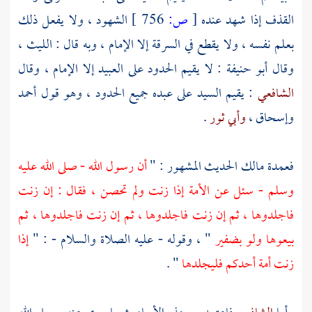
القذف إذا شهد عنده
[
ص:
756 ]
الشهود ، ولا يفعل ذلك
بعلم نفسه ، ولا يقطع في السرقة إلا الإمام ، وبه قال :
الليث
،
وقال
أبو حنيفة
: لا يقيم الحدود على العبيد إلا الإمام ، وقال
الشافعي
: يقيم السيد على عبده جميع الحدود ، وهو قول
أحمد
وإسحاق
،
وأبي ثور
.
فعمدة
مالك
الحديث المشهور : "
أن رسول الله - صلى الله عليه
وسلم - سئل عن الأمة إذا زنت ولم تحصن ، فقال : إن زنت
فاجلدوها ، ثم إن زنت فاجلدوها ، ثم إن زنت فاجلدوها ، ثم
بيعوها ولو بضفير
" ، وقوله - عليه الصلاة والسلام - : "
إذا
زنت أمة أحدكم فليجلدها
" .