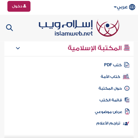
دخول
عربي
المكتبة الإسلامية
تب PDF
كتاب الأمة
ول المكتبة
ائمة الكتب
رض موضوعي