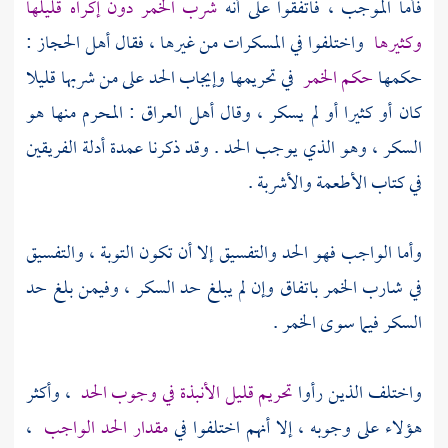
فأما الموجب ، فاتفقوا على أنه
شرب الخمر دون إكراه قليلها
وكثيرها
واختلفوا في المسكرات من غيرها ، فقال أهل
الحجاز
:
حكمها
حكم الخمر
في تحريمها وإيجاب الحد على من شربها قليلا
كان أو كثيرا أو لم يسكر ، وقال أهل
العراق
: المحرم منها هو
السكر ، وهو الذي يوجب الحد . وقد ذكرنا عمدة أدلة الفريقين
في كتاب الأطعمة والأشربة .
وأما الواجب فهو الحد والتفسيق إلا أن تكون التوبة ، والتفسيق
في شارب الخمر باتفاق وإن لم يبلغ حد السكر ، وفيمن بلغ حد
السكر فيما سوى الخمر .
واختلف الذين رأوا
تحريم قليل الأنبذة في وجوب الحد
، وأكثر
هؤلاء على وجوبه ، إلا أنهم اختلفوا في
مقدار الحد الواجب
،