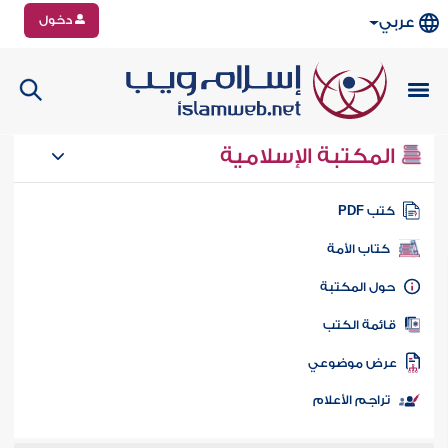
دخول
عربي
المكتبة الإسلامية
تب PDF
كتاب الأمة
ول المكتبة
ائمة الكتب
رض موضوعي