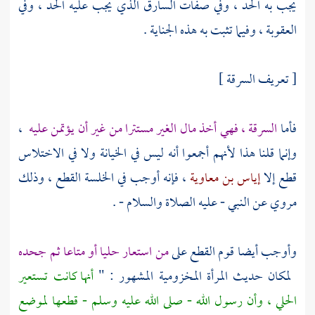
يجب به الحد ، وفي صفات السارق الذي يجب عليه الحد ، وفي
العقوبة ، وفيما تثبت به هذه الجناية .
[ تعريف السرقة ]
فأما
السرقة ، فهي أخذ مال الغير مستترا من غير أن يؤتمن عليه
،
وإنما قلنا هذا لأنهم أجمعوا أنه ليس في الخيانة ولا في الاختلاس
قطع إلا
إياس بن معاوية
، فإنه أوجب في الخلسة القطع ، وذلك
مروي عن النبي - عليه الصلاة والسلام - .
وأوجب أيضا قوم القطع على
من استعار حليا أو متاعا ثم جحده
لمكان حديث المرأة المخزومية المشهور : "
أنها كانت تستعير
الحلي ، وأن رسول الله - صلى الله عليه وسلم - قطعها لموضع