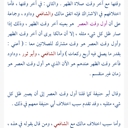
وقتها مع آخر وقت صلاة الظهر . والثاني : في آخر وقتها ، فأما
اختلافهم في الاشتراك فإنه اتفق
مالك
والشافعي
وداود
، وجماعة
على أن
أول وقت العصر
هو بعينه آخر وقت الظهر ، وذلك إذا
صار ظل كل شيء مثله ، إلا أن
مالكا
يرى أن آخر وقت الظهر
وأول وقت العصر هو وقت مشترك للصلاتين معا : ( أعني :
بقدر ما يصلي فيه أربع ركعات ) وأما
الشافعي
،
وأبو ثور
،
وداود
فآخر وقت الظهر عندهم هو الآن الذي هو أول وقت العصر هو
زمان غير منقسم .
وقال
أبو حنيفة
كما قلنا أول وقت العصر إلى أن يصير ظل كل
شيء مثليه ، وقد تقدم سبب اختلاف
أبي حنيفة
معهم في ذلك .
وأما سبب اختلاف
مالك
مع
الشافعي
، ومن قال بقوله في هذه ،