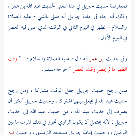
فمعارضة حديث
جبريل
في هذا المعنى لحديث
عبد الله بن عمر
،
وذلك أنه جاء في إمامة
جبريل
أنه صلى بالنبي - عليه الصلاة
والسلام - الظهر في اليوم الثاني في الوقت الذي صلى فيه العصر
في اليوم الأول .
وفي حديث
ابن عمر
أنه قال - عليه الصلاة والسلام - : "
وقت
الظهر ما لم يحضر وقت العصر
" خرجه
مسلم
.
فمن رجح حديث
جبريل
جعل الوقت مشتركا ، ومن رجح
حديث
عبد الله
لم يجعل بينهما اشتراكا ، وحديث
جبريل
أمكن أن
يصرف إلى حديث
عبد الله
، من حديث
عبد الله
إلى حديث
جبريل
; لأنه يحتمل أن يكون الراوي تجوز في ذلك لقرب ما بين
الوقتين ، وحديث إمامة
جبريل
صححه
الترمذي
، وحديث
ابن