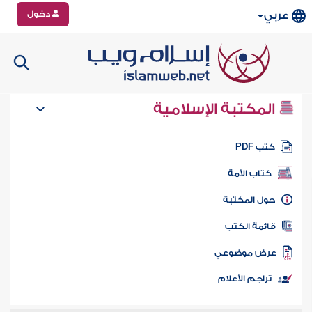
دخول
عربي
المكتبة الإسلامية
تب PDF
كتاب الأمة
ول المكتبة
ائمة الكتب
رض موضوعي