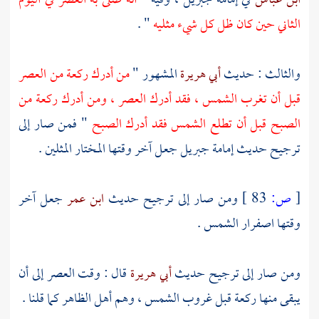
ابن عباس
في إمامة
جبريل
، وفيه "
أنه صلى به العصر في اليوم
الثاني حين كان ظل كل شيء مثليه
" .
والثالث : حديث
أبي هريرة
المشهور "
من أدرك ركعة من العصر
قبل أن تغرب الشمس ، فقد أدرك العصر ، ومن أدرك ركعة من
الصبح قبل أن تطلع الشمس فقد أدرك الصبح
" فمن صار إلى
ترجيح حديث إمامة
جبريل
جعل آخر وقتها المختار المثلين .
[
ص:
83 ]
ومن صار إلى ترجيح حديث
ابن عمر
جعل آخر
وقتها اصفرار الشمس .
ومن صار إلى ترجيح حديث
أبي هريرة
قال : وقت العصر إلى أن
يبقى منها ركعة قبل غروب الشمس ، وهم أهل الظاهر كما قلنا .