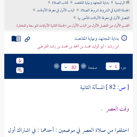
الرئيسية
بداية المجتهد ونهاية المقتصد
كتاب الصلاة
تراجم الأعلام
الجملة الثانية في الشروط شروط الصلاة
الباب الأول في معرفة الأوقات
الفصل الأول في معرفة الأوقات المأمور بها
القسم الأول من الفصل الأول من الباب الأول من الجملة الثانية الأوقات الموسعة والمختارة
بداية المجتهد ونهاية المقتصد
ابن رشد - أبو الوليد محمد بن أحمد بن محمد بن رشد القرطبي
جزء
صفحة
1
82
[
ص:
82 ]
المسألة الثانية
وقت العصر
.
اختلفوا من صلاة العصر في موضعين : أحدهما : في اشتراك أول