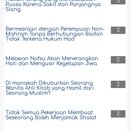
3
Puasa Karena Sakit dan Panjangnya
Siang
Bermesraan dengan Perempuan Non-
3
Mahram Tanpa Berhubungan Badan
Tidak Terkena Hukum Had
Melawan Nafsu Akan Menerangkan
2
Hati dan Mengusir Kegelapan Jiwa
Di manakah Dikuburkan Seorang
2
Wanita Ahli Kitab yang Hamil dari
Seorang Muslim?
Tidak Semua Pekerjaan Membuat
2
Seseorang Boleh Menjamak Shalat