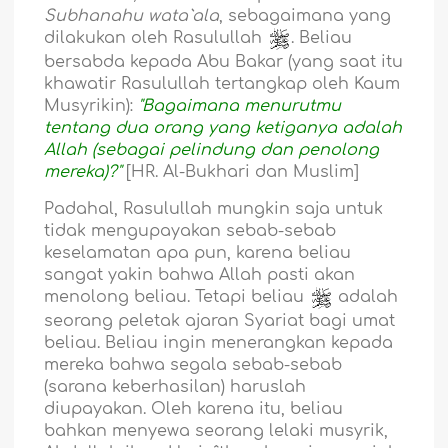
Subhanahu wata`ala
, sebagaimana yang
dilakukan oleh Rasulullah
. Beliau
bersabda kepada Abu Bakar (yang saat itu
khawatir Rasulullah tertangkap oleh Kaum
Musyrikin):
"Bagaimana menurutmu
tentang dua orang yang ketiganya adalah
Allah (sebagai pelindung dan penolong
mereka)?"
[HR. Al-Bukhari dan Muslim]
Padahal, Rasulullah mungkin saja untuk
tidak mengupayakan sebab-sebab
keselamatan apa pun, karena beliau
sangat yakin bahwa Allah pasti akan
menolong beliau. Tetapi beliau
adalah
seorang peletak ajaran Syariat bagi umat
beliau. Beliau ingin menerangkan kepada
mereka bahwa segala sebab-sebab
(sarana keberhasilan) haruslah
diupayakan. Oleh karena itu, beliau
bahkan menyewa seorang lelaki musyrik,