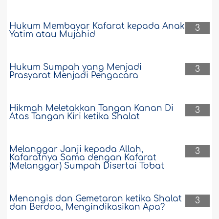
Hukum Membayar Kafarat kepada Anak
3
Yatim atau Mujahid
Hukum Sumpah yang Menjadi
3
Prasyarat Menjadi Pengacara
Hikmah Meletakkan Tangan Kanan Di
3
Atas Tangan Kiri ketika Shalat
Melanggar Janji kepada Allah,
3
Kafaratnya Sama dengan Kafarat
(Melanggar) Sumpah Disertai Tobat
Menangis dan Gemetaran ketika Shalat
3
dan Berdoa, Mengindikasikan Apa?