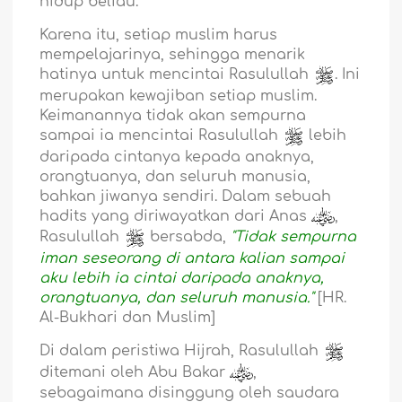
hidup beliau.
Karena itu, setiap muslim harus
mempelajarinya, sehingga menarik
hatinya untuk mencintai Rasulullah
. Ini
merupakan kewajiban setiap muslim.
Keimanannya tidak akan sempurna
sampai ia mencintai Rasulullah
lebih
daripada cintanya kepada anaknya,
orangtuanya, dan seluruh manusia,
bahkan jiwanya sendiri. Dalam sebuah
hadits yang diriwayatkan dari Anas
,
Rasulullah
bersabda,
"Tidak sempurna
iman seseorang di antara kalian sampai
aku lebih ia cintai daripada anaknya,
orangtuanya, dan seluruh manusia."
[HR.
Al-Bukhari dan Muslim]
Di dalam peristiwa Hijrah, Rasulullah
ditemani oleh Abu Bakar
,
sebagaimana disinggung oleh saudara