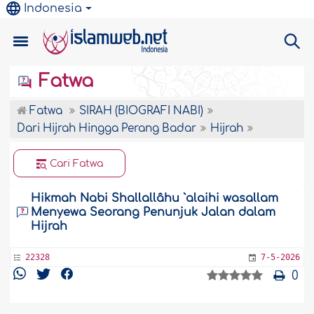
Indonesia
Fatwa
Fatwa
SIRAH (BIOGRAFI NABI)
Dari Hijrah Hingga Perang Badar
Hijrah
Cari Fatwa
Hikmah Nabi Shallallâhu `alaihi wasallam
Menyewa Seorang Penunjuk Jalan dalam
Hijrah
22328
7-5-2026
0