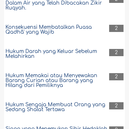
Dalam Air yang Telah Dibacakan Zikir
Ruqyah.
Konsekuensi Membatalkan Puasa
2
Qadhâ' yang Wajib
Hukum Darah yang Keluar Sebelum
2
Melahirkan
Hukum Memakai atau Menyewakan
2
Barang Curian atau Barang yang
Hilang dari Pemiliknya
Hukum Sengaja Membuat Orang yang
2
Sedang Shalat Tertawa
Siapa yang Menemukan Sihir Hedaklah