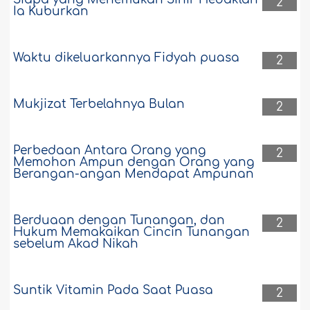
2
Ia Kuburkan
Waktu dikeluarkannya Fidyah puasa
2
Mukjizat Terbelahnya Bulan
2
Perbedaan Antara Orang yang
2
Memohon Ampun dengan Orang yang
Berangan-angan Mendapat Ampunan
Berduaan dengan Tunangan, dan
2
Hukum Memakaikan Cincin Tunangan
sebelum Akad Nikah
Suntik Vitamin Pada Saat Puasa
2