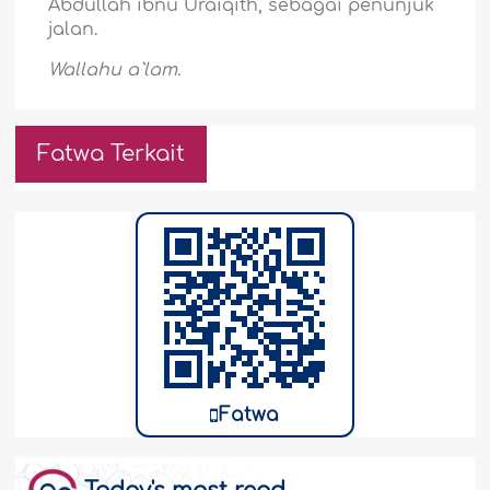
Abdullah ibnu Uraiqîth, sebagai penunjuk
jalan.
Wallahu a`lam.
Fatwa Terkait
Fatwa