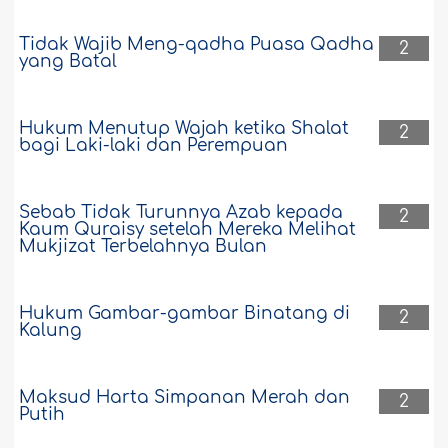
Tidak Wajib Meng-qadha Puasa Qadha
2
yang Batal
Hukum Menutup Wajah ketika Shalat
2
bagi Laki-laki dan Perempuan
Sebab Tidak Turunnya Azab kepada
2
Kaum Quraisy setelah Mereka Melihat
Mukjizat Terbelahnya Bulan
Hukum Gambar-gambar Binatang di
2
Kalung
Maksud Harta Simpanan Merah dan
2
Putih