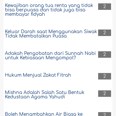
Kewajiban orang tua renta yang tidak
2
bisa berpuasa dan tidak juga bisa
membayar fidyah
Keluar Darah saat Menggunakan Siwak
2
Tidak Membatalkan Puasa
Adakah Pengobatan dari Sunnah Nabi
2
untuk Kebiasaan Mengompol?
Hukum Menjual Zakat Fitrah
2
Mishna Adalah Salah Satu Bentuk
2
Kedustaan Agama Yahudi
Boleh Menambahkan Air Biasa ke
2