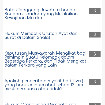
Batas Tanggung Jawab terhadap
3
Saudara-saudara yang Melalaikan
Kewajiban Mereka
Hukum Membalik Urutan Ayat dan
3
Surat di Dalam Shalat
Keputusan Musyawarah Mengikat bagi
3
Pemimpin Suatu Kelompok dalam
Beberapa Perkara, dan Tidak Mengikat
dalam Perkara yang Lain
Apakah penderita penyakit hati (liver)
3
yang harus minum obat setiap 12 jam
mesti berpuasa atau tidak?
Hukum Orang yang Membatalkan