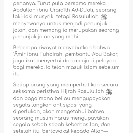
penanya. Turut pula bersama mereka
Abdullah ibnu Uraiqîth Ad-Du'ali, seorang
laki-laki musyrik, tetapi Rasulullah
menyewanya untuk menjadi penunjuk
jalan, dan memang ia merupakan seorang
penunjuk jalan yang mahir.
Beberapa riwayat menyebutkan bahwa
`Âmir ibnu Fuhairah, pembantu Abu Bakar,
juga ikut menyertai dan menjadi pelayan
bagi mereka. Ia telah masuk Islam sebelum
itu.
Setiap orang yang memperhatikan secara
seksama peristiwa Hijrah Rasulullah
,
dan bagaimana beliau mengupayakan
segala langkah antisipasi yang
diperlukan, akan mengetahui bahwa
seorang muslim harus mengupayakan
segala sebab-sebab keberhasilan, dan
setelah itu, bertawakal kepada Allah—