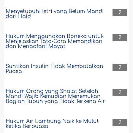
Menyetubuhi Istri yang Belum Mandi
2
dari Haid
Hukum Menggunakan Boneka untuk
2
Menjelaskan Tata-Cara Memandikan
dan Mengafani Mayat
Suntikan Insulin Tidak Membatalkan
2
Puasa
Hukum Orang yang Shalat Setelah
2
Mandi Wajib Kemudian Menemukan
Bagian Tubuh yang Tidak Terkena Air
Hukum Air Lambung Naik ke Mulut
2
ketika Berpuasa