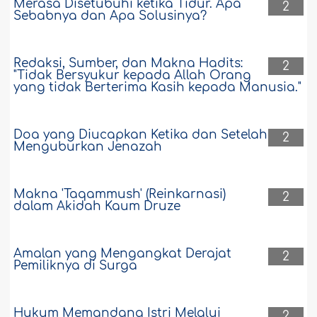
Merasa Disetubuhi ketika Tidur. Apa
2
Sebabnya dan Apa Solusinya?
Redaksi, Sumber, dan Makna Hadits:
2
"Tidak Bersyukur kepada Allah Orang
yang tidak Berterima Kasih kepada Manusia."
Doa yang Diucapkan Ketika dan Setelah
2
Menguburkan Jenazah
Makna 'Taqammush' (Reinkarnasi)
2
dalam Akidah Kaum Druze
Amalan yang Mengangkat Derajat
2
Pemiliknya di Surga
Hukum Memandang Istri Melalui
2