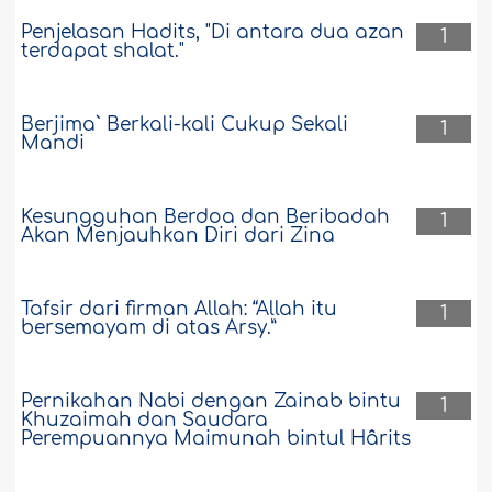
Penjelasan Hadits, "Di antara dua azan
1
terdapat shalat."
Berjima` Berkali-kali Cukup Sekali
1
Mandi
Kesungguhan Berdoa dan Beribadah
1
Akan Menjauhkan Diri dari Zina
Tafsir dari firman Allah: “Allah itu
1
bersemayam di atas Arsy.”
Pernikahan Nabi dengan Zainab bintu
1
Khuzaimah dan Saudara
Perempuannya Maimunah bintul Hârits