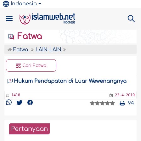
Indonesia
Fatwa
Fatwa
LAIN-LAIN
Cari Fatwa
Hukum Pendapatan di Luar Wewenangnya
1418
23-4-2019
94
Pertanyaan