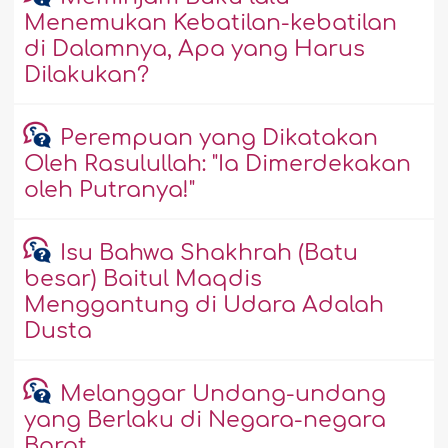
Menemukan Kebatilan-kebatilan
di Dalamnya, Apa yang Harus
Dilakukan?
Perempuan yang Dikatakan
Oleh Rasulullah: "Ia Dimerdekakan
oleh Putranya!"
Isu Bahwa Shakhrah (Batu
besar) Baitul Maqdis
Menggantung di Udara Adalah
Dusta
Melanggar Undang-undang
yang Berlaku di Negara-negara
Barat