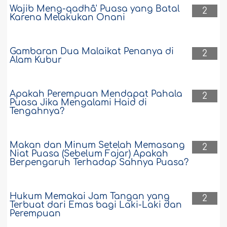
Wajib Meng-qadhâ' Puasa yang Batal
2
Karena Melakukan Onani
Gambaran Dua Malaikat Penanya di
2
Alam Kubur
Apakah Perempuan Mendapat Pahala
2
Puasa Jika Mengalami Haid di
Tengahnya?
Makan dan Minum Setelah Memasang
2
Niat Puasa (Sebelum Fajar) Apakah
Berpengaruh Terhadap Sahnya Puasa?
Hukum Memakai Jam Tangan yang
2
Terbuat dari Emas bagi Laki-Laki dan
Perempuan