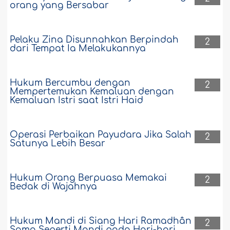
orang yang Bersabar
Pelaku Zina Disunnahkan Berpindah
2
dari Tempat Ia Melakukannya
Hukum Bercumbu dengan
2
Mempertemukan Kemaluan dengan
Kemaluan Istri saat Istri Haid
Operasi Perbaikan Payudara Jika Salah
2
Satunya Lebih Besar
Hukum Orang Berpuasa Memakai
2
Bedak di Wajahnya
Hukum Mandi di Siang Hari Ramadhân
2
Sama Seperti Mandi pada Hari-hari