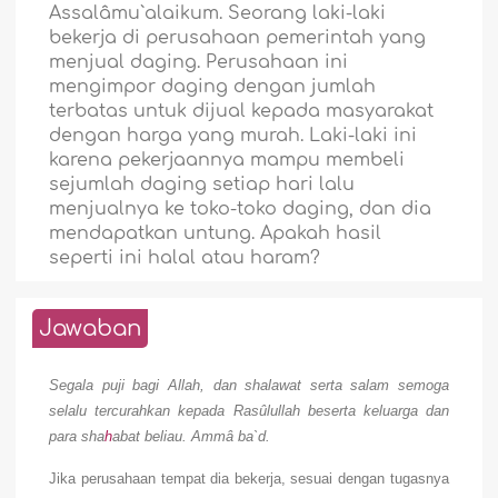
Assalâmu`alaikum. Seorang laki-laki
bekerja di perusahaan pemerintah yang
menjual daging. Perusahaan ini
mengimpor daging dengan jumlah
terbatas untuk dijual kepada masyarakat
dengan harga yang murah. Laki-laki ini
karena pekerjaannya mampu membeli
sejumlah daging setiap hari lalu
menjualnya ke toko-toko daging, dan dia
mendapatkan untung. Apakah hasil
seperti ini halal atau haram?
Jawaban
Segala puji bagi Allah, dan shalawat serta salam semoga
selalu tercurahkan kepada Rasûlullah beserta keluarga dan
para sha
h
abat beliau.
Ammâ ba`d.
Jika perusahaan tempat dia bekerja, sesuai dengan tugasnya