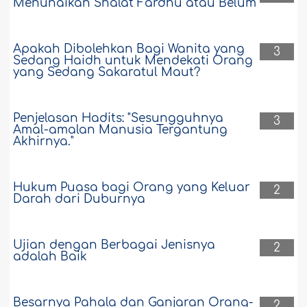
Menunaikan Shalat Fardhu atau Belum
Apakah Dibolehkan Bagi Wanita yang
3
Sedang Haidh untuk Mendekati Orang
yang Sedang Sakaratul Maut?
Penjelasan Hadits: "Sesungguhnya
3
Amal-amalan Manusia Tergantung
Akhirnya."
Hukum Puasa bagi Orang yang Keluar
2
Darah dari Duburnya
Ujian dengan Berbagai Jenisnya
2
adalah Baik
Besarnya Pahala dan Ganjaran Orang-
2