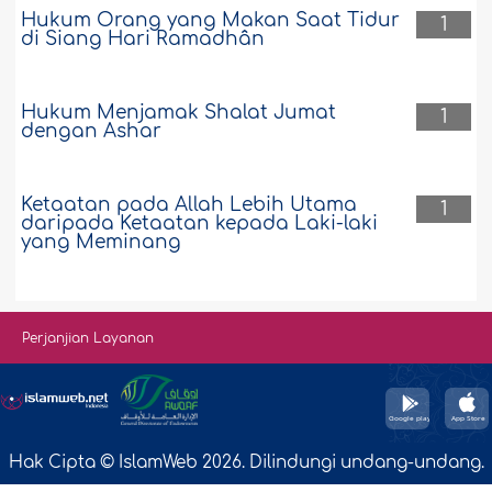
Hukum Orang yang Makan Saat Tidur
1
di Siang Hari Ramadhân
Hukum Menjamak Shalat Jumat
1
dengan Ashar
Ketaatan pada Allah Lebih Utama
1
daripada Ketaatan kepada Laki-laki
yang Meminang
Perjanjian Layanan
Hak Cipta © IslamWeb 2026. Dilindungi undang-undang.