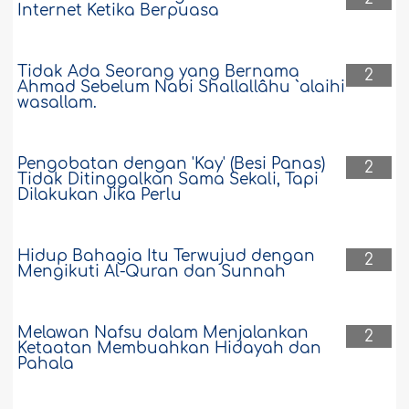
Internet Ketika Berpuasa
Tidak Ada Seorang yang Bernama
2
Ahmad Sebelum Nabi Shallallâhu `alaihi
wasallam.
Pengobatan dengan 'Kay' (Besi Panas)
2
Tidak Ditinggalkan Sama Sekali, Tapi
Dilakukan Jika Perlu
Hidup Bahagia Itu Terwujud dengan
2
Mengikuti Al-Quran dan Sunnah
Melawan Nafsu dalam Menjalankan
2
Ketaatan Membuahkan Hidayah dan
Pahala