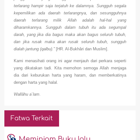
terlarang hampir saja terjatuh ke dalamnya. Sungguh segala
kepemilikan ada daerah terlarangnya, dan sesungguhnya
daerah terlarang milik Allah adalah hal-hal yang
diharamkannya. Sungguh dalam tubuh itu ada segumpal
darah, yang jika dia bagus maka akan bagus seluruh tubuh,
dan jika rusak maka akan rusak seluruh tubuh, sungguh
dialah jantung (qalbu).”
[HR. Al-Bukhâri dan Muslim].
Kami menasihati orang ini agar menjauh dari perkara seperti
yang dikatakan tadi. Kita memohon semoga Allah menjaga
dia dari keburukan harta yang haram, dan memberkatinya
dengan harta yang halal.
Wallâhu a`lam
.
Fatwa Terkait
Meminjam Buku lalu