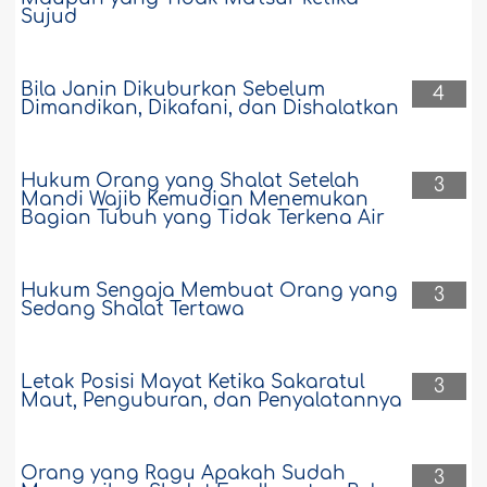
Sujud
Bila Janin Dikuburkan Sebelum
4
Dimandikan, Dikafani, dan Dishalatkan
Hukum Orang yang Shalat Setelah
3
Mandi Wajib Kemudian Menemukan
Bagian Tubuh yang Tidak Terkena Air
Hukum Sengaja Membuat Orang yang
3
Sedang Shalat Tertawa
Letak Posisi Mayat Ketika Sakaratul
3
Maut, Penguburan, dan Penyalatannya
Orang yang Ragu Apakah Sudah
3