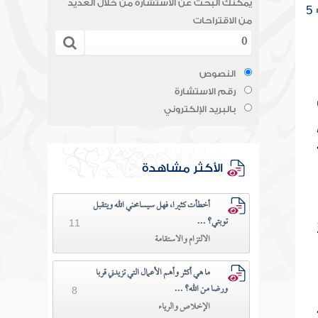
يمكنك البحث عن الاستشارة من خلال العديد
5
من الاقتراحات
النصوص
رقم الاستشارة
بالبريد الإلكتروني
الأكثر مشاهدة
أخطأت كثيرا، فهل سيسامحني الله ويتقبل
توبتي؟ ...
11
الالتزام والاستقامة
ما هي أكثر وأهم الأعمال التي تزيدني قربا
ورضا من الله؟ ...
8
الإخلاص والرياء