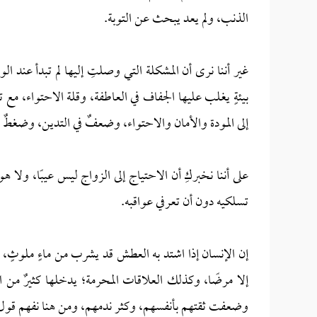
الذنب، ولم يعد يبحث عن التوبة.
غير أننا نرى أن المشكلة التي وصلتِ إليها لم تبدأ عند ا
بيئةٍ يغلب عليها الجفاف في العاطفة، وقلة الاحتواء، مع
إلى المودة والأمان والاحتواء، وضعفٌ في التدين، وضغطٌ 
على أننا نخبركِ أن الاحتياج إلى الزواج ليس عيبًا، ولا هو
تسلكيه دون أن تعرفي عواقبه.
إن الإنسان إذا اشتد به العطش قد يشرب من ماءٍ ملوثٍ، لا
إلا مرضًا، وكذلك العلاقات المحرمة؛ يدخلها كثيرٌ من ا
وضعفت ثقتهم بأنفسهم، وكثر ندمهم، ومن هنا نفهم قول الله تعال