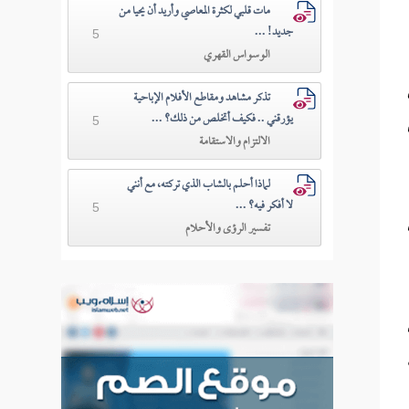
مات قلبي لكثرة المعاصي وأريد أن يحيا من
جديد! ...
5
الوسواس القهري
تذكر مشاهد ومقاطع الأفلام الإباحية
يؤرقني .. فكيف أتخلص من ذلك؟ ...
5
الالتزام والاستقامة
لماذا أحلم بالشاب الذي تركته، مع أنني
لا أفكر فيه؟ ...
5
تفسير الرؤى والأحلام