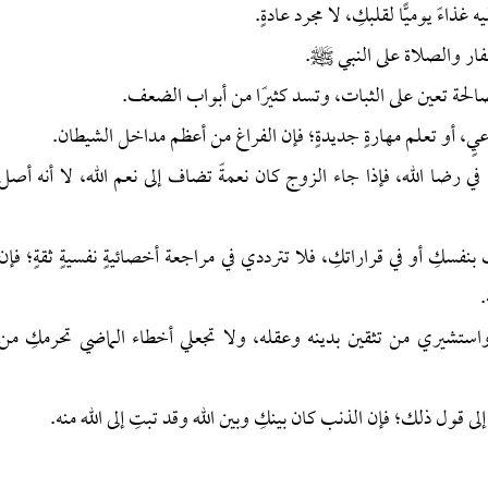
ي رضا الله، فإذا جاء الزوج كان نعمةً تضاف إلى نعم الله، لا أنه أصل
 بنفسكِ أو في قراراتكِ، فلا تترددي في مراجعة أخصائيةٍ نفسيةٍ ثقةٍ؛ فإن
.
واستشيري من تثقين بدينه وعقله، ولا تجعلي أخطاء الماضي تحرمكِ من