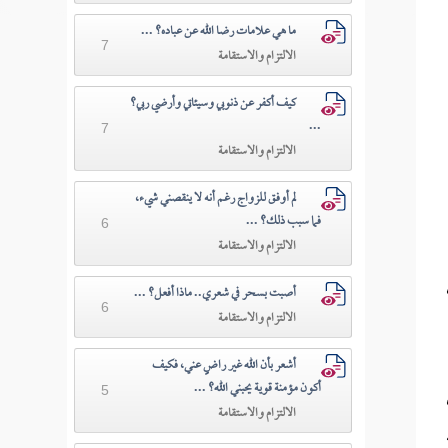
ما هي علامات رضا الله عن عباده؟ ...
7
الالتزام والاستقامة
كيف أكفر عن ذنوبي وسيئاتي وأرضي ربي؟
...
7
الالتزام والاستقامة
لم أوفق للزواج رغم أنه لا ينقصني شيء،
فما سبب ذلك؟ ...
6
الالتزام والاستقامة
أصبت بسحر في شعري.. ماذا أفعل؟ ...
6
الالتزام والاستقامة
أشعر بأن الله غير راضٍ عني، فكيف
أكون مؤمنة قوية يحبني الله؟ ...
5
الالتزام والاستقامة