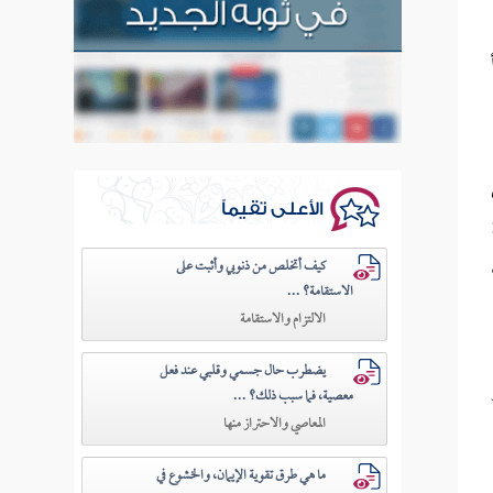
الأعلى تقيماً
كيف أتخلص من ذنوبي وأثبت على
الاستقامة؟ ...
الالتزام والاستقامة
يضطرب حال جسمي وقلبي عند فعل
معصية، فما سبب ذلك؟ ...
المعاصي والاحتراز منها
ما هي طرق تقوية الإيمان، والخشوع في