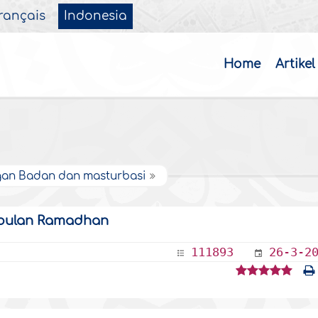
rançais
Indonesia
Home
Artikel
an Badan dan masturbasi
 bulan Ramadhan
111893
26-3-2