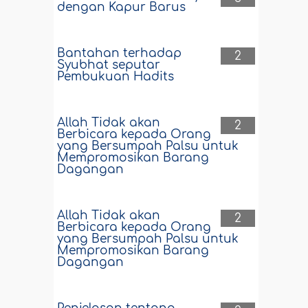
dengan Kapur Barus
Bantahan terhadap
2
Syubhat seputar
Pembukuan Hadits
Allah Tidak akan
2
Berbicara kepada Orang
yang Bersumpah Palsu untuk
Mempromosikan Barang
Dagangan
Allah Tidak akan
2
Berbicara kepada Orang
yang Bersumpah Palsu untuk
Mempromosikan Barang
Dagangan