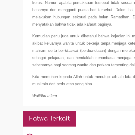
keras. Namun apabila pemaksaan tersebut tidak sesuai d
benarnya dan mengganti puasa hari tersebut. Dalam hal 
melakukan hubungan seksual pada bulan Ramadhan. 
menyatakan bahwa tidak ada kafarat baginya.
Kemudian perlu juga untuk diketahui bahwa kejadian ini
akibat keluarnya wanita untuk bekerja tanpa menjaga ket
mahram serta ber-
khalwat
(berdua-duaan) dengan mereka. 
sebagai pelajaran, dan hendaklah senantiasa menjaga
sebenarnya bagi seorang wanita dan perkara terpenting da
Kita memohon kepada Allah untuk menutupi aib-aib kita 
muslimin dari perbuatan yang hina.
Wallâhu a`lam.
Fatwa Terkait