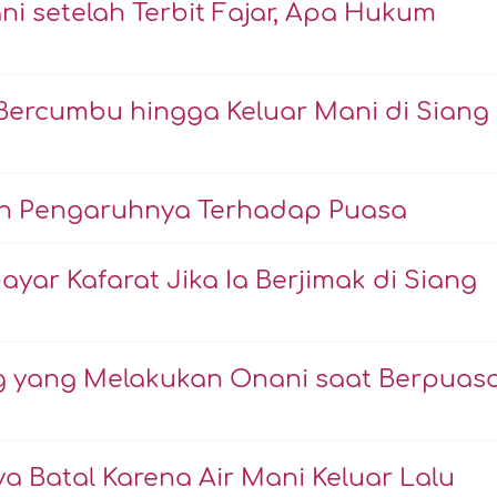
i setelah Terbit Fajar, Apa Hukum
Bercumbu hingga Keluar Mani di Siang
an Pengaruhnya Terhadap Puasa
ar Kafarat Jika Ia Berjimak di Siang
g yang Melakukan Onani saat Berpuas
Batal Karena Air Mani Keluar Lalu