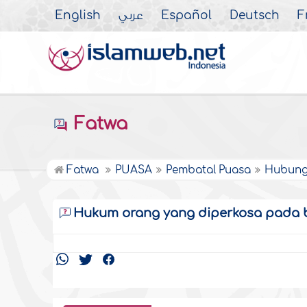
English
عربي
Español
Deutsch
F
Fatwa
Fatwa
PUASA
Pembatal Puasa
Hubung
Hukum orang yang diperkosa pada