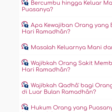
Bercumbu hingga Keluar Man
Puasanya?
Apa Kewajiban Orang yang 
Hari Ramadhân?
Masalah Keluarnya Mani d
Wajibkah Orang Sakit Membay
Hari Ramadhân?
Wajibkah Qadhâ' bagi Oran
di Luar Bulan Ramadhân?
Hukum Orang yang Puasanya 