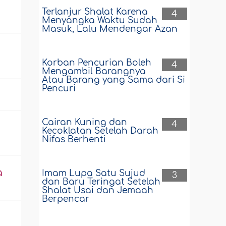
Terlanjur Shalat Karena
4
Menyangka Waktu Sudah
Masuk, Lalu Mendengar Azan
Korban Pencurian Boleh
4
Mengambil Barangnya
Atau Barang yang Sama dari Si
Pencuri
Cairan Kuning dan
4
Kecoklatan Setelah Darah
Nifas Berhenti
a
Imam Lupa Satu Sujud
3
dan Baru Teringat Setelah
Shalat Usai dan Jemaah
Berpencar