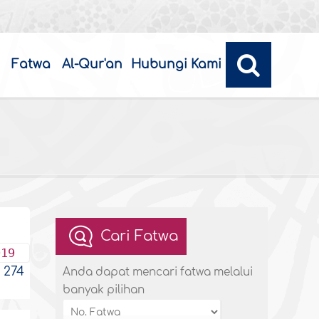
Fatwa
Al-Qur'an
Hubungi Kami
Cari Fatwa
019
274
Anda dapat mencari fatwa melalui
banyak pilihan