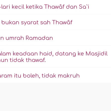
ari kecil ketika Thawâf dan Sa`i
bukan syarat sah Thawâf
kan umrah Ramadan
lam keadaan haid, datang ke Masjidil
un tidak thawaf.
ram itu boleh, tidak makruh