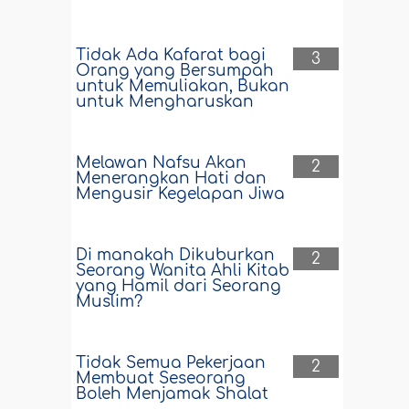
Tidak Ada Kafarat bagi
3
Orang yang Bersumpah
untuk Memuliakan, Bukan
untuk Mengharuskan
Melawan Nafsu Akan
2
Menerangkan Hati dan
Mengusir Kegelapan Jiwa
Di manakah Dikuburkan
2
Seorang Wanita Ahli Kitab
yang Hamil dari Seorang
Muslim?
Tidak Semua Pekerjaan
2
Membuat Seseorang
Boleh Menjamak Shalat