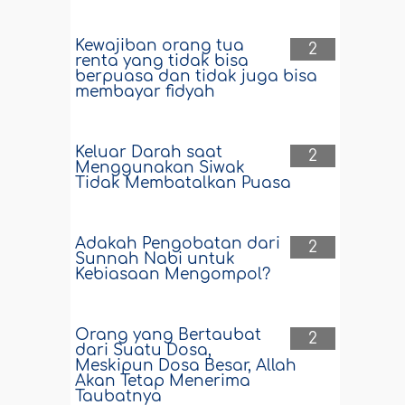
Kewajiban orang tua
2
renta yang tidak bisa
berpuasa dan tidak juga bisa
membayar fidyah
Keluar Darah saat
2
Menggunakan Siwak
Tidak Membatalkan Puasa
Adakah Pengobatan dari
2
Sunnah Nabi untuk
Kebiasaan Mengompol?
Orang yang Bertaubat
2
dari Suatu Dosa,
Meskipun Dosa Besar, Allah
Akan Tetap Menerima
Taubatnya