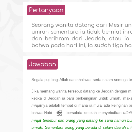
Pertanyaan
Seorang wanita datang dari Mesir un
umrah sementara ia tidak berniat ih
dan berihram dari Jeddah, atau ia 
bahwa pada hari ini, ia sudah tiga ha
Jawaban
Segala puji bagi Allah dan shalawat serta salam semoga te
Jika memang wanita tersebut datang ke Jeddah dengan ma
ketika di Jeddah ia baru berkeinginan untuk umrah, mak
mîqât
nya adalah tempat di mana ia mulai ada keinginan b
bahwa Nabi—
—bersabda setelah menyebutkan
mîqâ
mîqât tersebut dan orang yang datang ke sana namun buk
umrah. Sementara orang yang berada di selain daerah mî