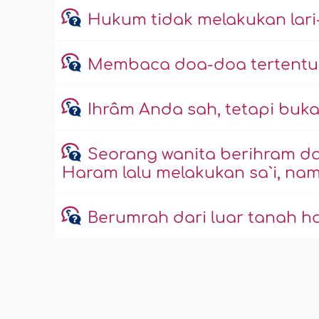
Hukum tidak melakukan lari-l
Membaca doa-doa tertentu 
Ihrâm Anda sah, tetapi bu
Seorang wanita berihram da
Haram lalu melakukan sa`i, nam
Berumrah dari luar tanah ha