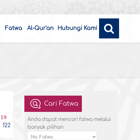
Fatwa
Al-Qur'an
Hubungi Kami
Cari Fatwa
019
Anda dapat mencari fatwa melalui
122
banyak pilihan