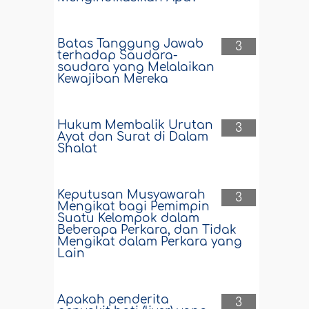
Batas Tanggung Jawab
3
terhadap Saudara-
saudara yang Melalaikan
Kewajiban Mereka
Hukum Membalik Urutan
3
Ayat dan Surat di Dalam
Shalat
Keputusan Musyawarah
3
Mengikat bagi Pemimpin
Suatu Kelompok dalam
Beberapa Perkara, dan Tidak
Mengikat dalam Perkara yang
Lain
Apakah penderita
3