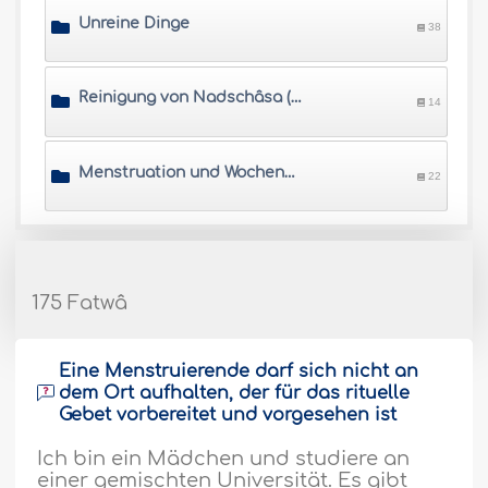
Unreine Dinge
38
Reinigung von Nadschâsa (Unreinheit)
14
Menstruation und Wochenbett
22
175 Fatwâ
Eine Menstruierende darf sich nicht an
dem Ort aufhalten, der für das rituelle
Gebet vorbereitet und vorgesehen ist
Ich bin ein Mädchen und studiere an
einer gemischten Universität. Es gibt