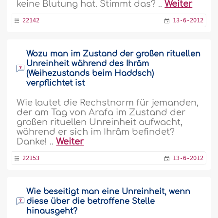
keine Blutung hat. Stimmt das? ..
Weiter
22142
13-6-2012
Wozu man im Zustand der großen rituellen
Unreinheit während des Ihrâm
(Weihezustands beim Haddsch)
verpflichtet ist
Wie lautet die Rechstnorm für jemanden,
der am Tag von Arafa im Zustand der
großen rituellen Unreinheit aufwacht,
während er sich im Ihrâm befindet?
Danke! ..
Weiter
22153
13-6-2012
Wie beseitigt man eine Unreinheit, wenn
diese über die betroffene Stelle
hinausgeht?