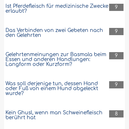
Ist Pferdefleisch für medizinische Zwecke
9
erlaubt?
Das Verbinden von zwei Gebeten nach
9
den Gelehrten
Gelehrtenmeinungen zur Basmala beim
9
Essen und anderen Handlungen:
Langform oder Kurzform?
Was soll derjenige tun, dessen Hand
9
oder Fuß von einem Hund abgeleckt
wurde?
Kein Ghusl, wenn man Schweinefleisch
8
berührt hat