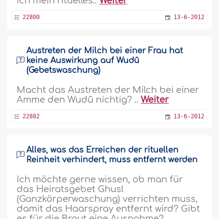
ich mein rituelles..
Weiter
22800
13-6-2012
Austreten der Milch bei einer Frau hat
keine Auswirkung auf Wudû
(Gebetswaschung)
Macht das Austreten der Milch bei einer
Amme den Wudû nichtig? ..
Weiter
22882
13-6-2012
Alles, was das Erreichen der rituellen
Reinheit verhindert, muss entfernt werden
Ich möchte gerne wissen, ob man für
das Heiratsgebet Ghusl
(Ganzkörperwaschung) verrichten muss,
damit das Haarspray entfernt wird? Gibt
es für die Braut eine Ausnahme?..