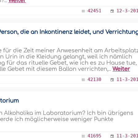
?..
Weiter
42451
12-3-20
erson, die an Inkontinenz leidet, und Verrichtun
e für die Zeit meiner Anwesenheit am Arbeitsplat
n Urin in die Kleidung gelangt, weil ich nämlich
ng für das rituelle Gebet, wie ich es zu Hause tue,
lle Gebet mit diesem Ballon verrichten,..
Weiter
42130
11-3-20
atorium
on Alkoholika im Laboratorium? Ich bin übrigens
werde ich möglicherweise weniger Punkte
41695
11-3-20