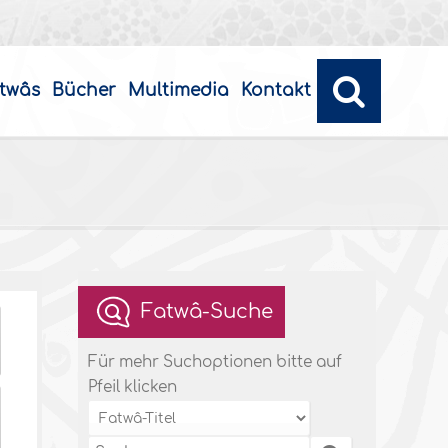
twâs
Bücher
Multimedia
Kontakt
Fatwâ-Suche
Für mehr Suchoptionen bitte auf
Pfeil klicken