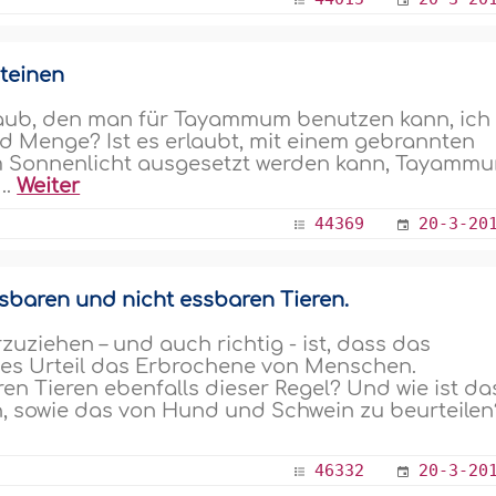
teinen
taub, den man für Tayammum benutzen kann, ich
d Menge? Ist es erlaubt, mit einem gebrannten
nem Sonnenlicht ausgesetzt werden kann, Tayamm
..
Weiter
44369
20-3-20
sbaren und nicht essbaren Tieren.
uziehen – und auch richtig - ist, dass das
dieses Urteil das Erbrochene von Menschen.
n Tieren ebenfalls dieser Regel? Und wie ist da
, sowie das von Hund und Schwein zu beurteilen?
46332
20-3-20