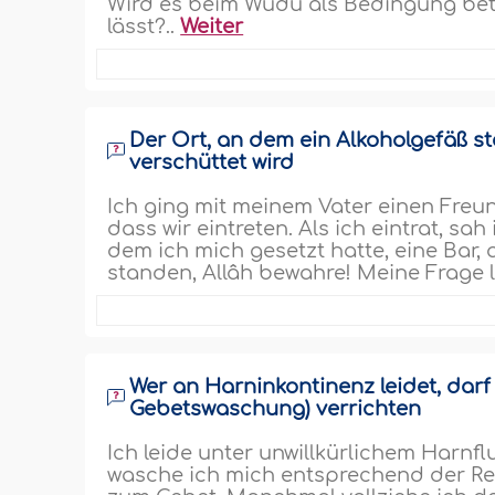
Wird es beim Wudû als Bedingung bet
lässt?..
Weiter
Der Ort, an dem ein Alkoholgefäß steh
verschüttet wird
Ich ging mit meinem Vater einen Freun
dass wir eintreten. Als ich eintrat, sa
dem ich mich gesetzt hatte, eine Bar,
standen, Allâh bewahre! Meine Frage la
Wer an Harninkontinenz leidet, darf 
Gebetswaschung) verrichten
Ich leide unter unwillkürlichem Harnf
wasche ich mich entsprechend der Reg