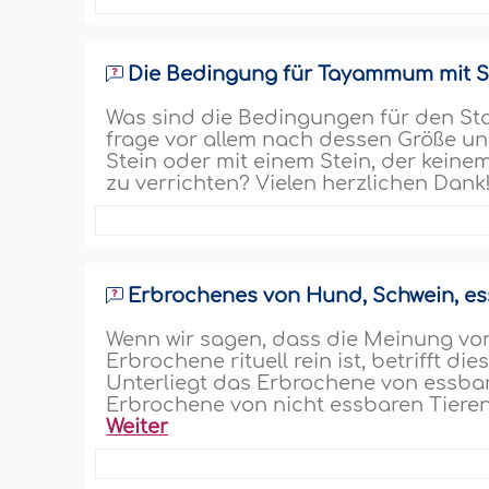
Die Bedingung für Tayammum mit S
Was sind die Bedingungen für den S
frage vor allem nach dessen Größe un
Stein oder mit einem Stein, der kei
zu verrichten? Vielen herzlichen Dank!
Erbrochenes von Hund, Schwein, es
Wenn wir sagen, dass die Meinung vorz
Erbrochene rituell rein ist, betrifft 
Unterliegt das Erbrochene von essbare
Erbrochene von nicht essbaren Tieren
Weiter