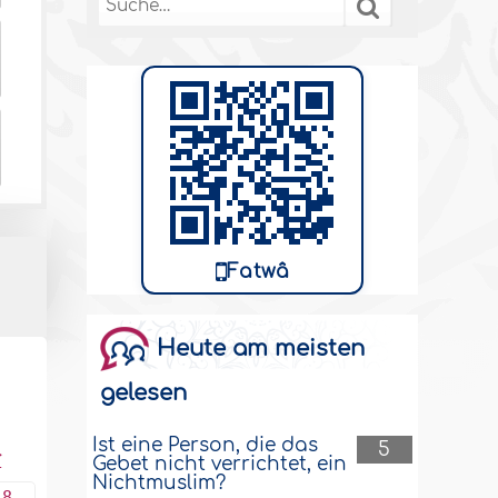
Fatwâ
Heute am meisten
gelesen
Ist eine Person, die das
5
r
Gebet nicht verrichtet, ein
Nichtmuslim?
18