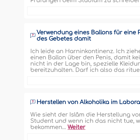
Prüfungen beim Studium zu schreiben
Verwendung eines Ballons für eine P
des Gebetes damit
Ich leide an Harninkontinenz. Ich zieh
einen Ballon über den Penis, damit kei
nicht in der Lage bin, spezielle Kleidu
bereitzuhalten. Darf ich also das ritue
Herstellen von Alkoholika im Labor
Wie sieht der Islâm die Herstellung v
Student und wenn ich das nicht tue, 
bekommen...
Weiter