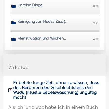
Unreine Dinge
38
Reinigung von Nadschâsa (Unreinheit)
14
Menstruation und Wochenbett
22
175 Fatwâ
Er betete lange Zeit, ohne zu wissen, dass
das Berühren des Geschlechtsteils den
Wudû (rituelle Gebetswaschung) ungültig
macht
Als ich jung war, habe ich in einem Buch