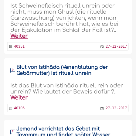
Ist Schweinefleisch rituell unrein oder
nicht, muss man Ghusl (die rituelle
Ganzwaschung) verrichten, wenn man
Schweinefleisch berührt hat, wie es bei
der Ejakulation im Schlaf der Fall ist?..
Weiter
40351
27-12-2017
Blut von Istihâda (Venenblutung der
Gebärmutter) ist rituell unrein
Ist das Blut von Istihâda rituell rein oder
unrein? Wie lautet der Beweis dafür ?..
Weiter
40106
27-12-2017
Jemand verrichtet das Gebet mit
Tayammum und findet später Wasser