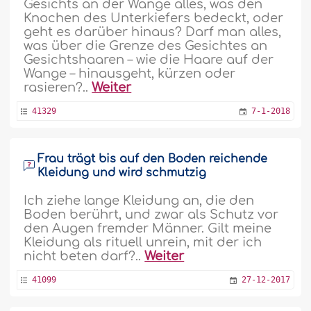
Gesichts an der Wange alles, was den
Knochen des Unterkiefers bedeckt, oder
geht es darüber hinaus? Darf man alles,
was über die Grenze des Gesichtes an
Gesichtshaaren – wie die Haare auf der
Wange – hinausgeht, kürzen oder
rasieren?..
Weiter
41329
7-1-2018
Frau trägt bis auf den Boden reichende
Kleidung und wird schmutzig
Ich ziehe lange Kleidung an, die den
Boden berührt, und zwar als Schutz vor
den Augen fremder Männer. Gilt meine
Kleidung als rituell unrein, mit der ich
nicht beten darf?..
Weiter
41099
27-12-2017