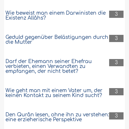
Wie beweist man einem Darwinisten die
3
Existenz Allâhs?
Geduld gegenüber Belästigungen durch
3
die Mutter
Darf der Ehemann seiner Ehefrau
3
verbieten, einen Verwandten zu
empfangen, der nicht betet?
Wie geht man mit einem Vater um, der
3
keinen Kontakt zu seinem Kind sucht?
Den Qurân lesen, ohne ihn zu verstehen:
3
eine erzieherische Perspektive