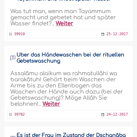
Was tut man, wenn man Tayammum
gemacht und gebetet hat und später
Wasser findet?..
Weiter
39910
25-12-2017
Über das Händewaschen bei der rituellen
Gebetswaschung
Assalâmu alaikum wa rahmatullâhi wa
barakâtuh! Gehört beim Waschen der
Arme bis zu den Ellenbogen das
Waschen der Hände auch dazu (bei der
Gebetswaschung)? Möge Allâh Sie
belohnen!..
Weiter
39782
24-12-2017
Es ist der Frau im Zustand der Dschanâba