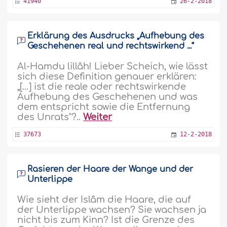
41940
26-2-2018
Erklärung des Ausdrucks „Aufhebung des
Geschehenen real und rechtswirkend ...“
Al-Hamdu lillâh! Lieber Scheich, wie lässt
sich diese Definition genauer erklären:
„[…] ist die reale oder rechtswirkende
Aufhebung des Geschehenen und was
dem entspricht sowie die Entfernung
des Unrats"?..
Weiter
37673
12-2-2018
Rasieren der Haare der Wange und der
Unterlippe
Wie sieht der Islâm die Haare, die auf
der Unterlippe wachsen? Sie wachsen ja
nicht bis zum Kinn? Ist die Grenze des