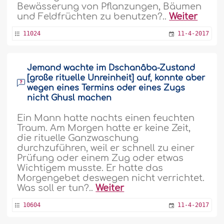
Bewässerung von Pflanzungen, Bäumen
und Feldfrüchten zu benutzen?..
Weiter
11024
11-4-2017
Jemand wachte im Dschanâba-Zustand
[große rituelle Unreinheit] auf, konnte aber
wegen eines Termins oder eines Zugs
nicht Ghusl machen
Ein Mann hatte nachts einen feuchten
Traum. Am Morgen hatte er keine Zeit,
die rituelle Ganzwaschung
durchzuführen, weil er schnell zu einer
Prüfung oder einem Zug oder etwas
Wichtigem musste. Er hatte das
Morgengebet deswegen nicht verrichtet.
Was soll er tun?..
Weiter
10604
11-4-2017