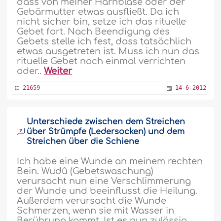
dass von meiner Harnblase oder der
Gebärmutter etwas ausfließt. Da ich
nicht sicher bin, setze ich das rituelle
Gebet fort. Nach Beendigung des
Gebets stelle ich fest, dass tatsächlich
etwas ausgetreten ist. Muss ich nun das
rituelle Gebet noch einmal verrichten
oder..
Weiter
21659
14-6-2012
Unterschiede zwischen dem Streichen
über Strümpfe (Ledersocken) und dem
Streichen über die Schiene
Ich habe eine Wunde an meinem rechten
Bein. Wudû (Gebetswaschung)
verursacht nun eine Verschlimmerung
der Wunde und beeinflusst die Heilung.
Außerdem verursacht die Wunde
Schmerzen, wenn sie mit Wasser in
Berührung kommt. Ist es nun zulässig