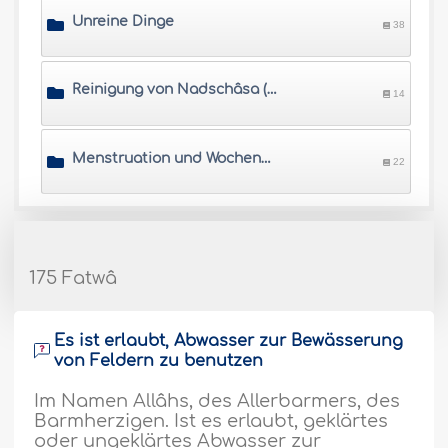
Unreine Dinge
38
Reinigung von Nadschâsa (Unreinheit)
14
Menstruation und Wochenbett
22
175 Fatwâ
Es ist erlaubt, Abwasser zur Bewässerung
von Feldern zu benutzen
Im Namen Allâhs, des Allerbarmers, des
Barmherzigen. Ist es erlaubt, geklärtes
oder ungeklärtes Abwasser zur