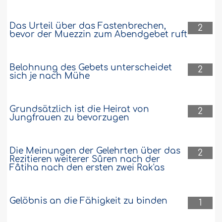
Hintern gemeint?..
Weiter
19958
14-6-2012
Das Urteil über das Fastenbrechen,
2
bevor der Muezzin zum Abendgebet ruft
Belohnung des Gebets unterscheidet
2
sich je nach Mühe
Grundsätzlich ist die Heirat von
2
Jungfrauen zu bevorzugen
Die Meinungen der Gelehrten über das
2
Rezitieren weiterer Sûren nach der
Fâtiha nach den ersten zwei Rak'as
Gelöbnis an die Fähigkeit zu binden
1