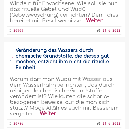
Windeln für Erwachsene. Wie soll sie nun
das rituelle Gebet und Wudû
(Gebetswaschung) verrichten? Denn dies
bereitet mir Beschwernisse...
Weiter
20909
14-6-2012
Veränderung des Wassers durch
chemische Grundstoffe, die dieses gut
machen, entzieht ihm nicht die rituelle
Reinheit
Warum darf man Wudû mit Wasser aus
dem Wasserhahn verrichten, das durch
reinigende chemische Grundstoffe
verändert ist? Wie lauten die scharia-
bezogenen Beweise, auf die man sich
stützt? Möge Allâh es euch mit Besserem
vergelten!..
Weiter
20786
14-6-2012