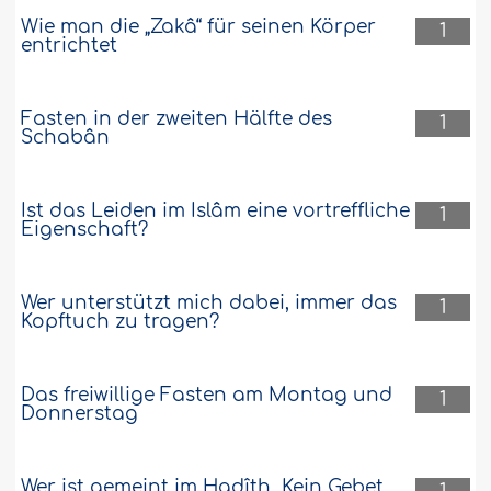
Wie man die „Zakâ“ für seinen Körper
1
entrichtet
Fasten in der zweiten Hälfte des
1
Schabân
Ist das Leiden im Islâm eine vortreffliche
1
Eigenschaft?
Wer unterstützt mich dabei, immer das
1
Kopftuch zu tragen?
Das freiwillige Fasten am Montag und
1
Donnerstag
Wer ist gemeint im Hadîth „Kein Gebet