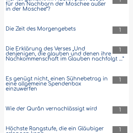
1
für den Nachbarn der Moschee außer
in der Moschee“?
Die Zeit des Morgengebets
1
Die Erklärung des Verses „Und
1
denjenigen, die glauben und denen ihre
Nachkommenschaft im Glauben nachfolgt …”
Es genügt nicht, einen Sühnebetrag in
1
eine allgemeine Spendenbox
einzuwerfen
Wie der Qurân vernachlässigt wird
1
Höchste Rangstufe, die ein Gläubiger
1