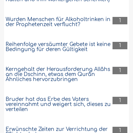
Wurden Menschen für Alkoholtrinken in
1
der Prophetenzeit verflucht?
Reihenfolge versäumter Gebete ist keine
1
Bedingung für deren Gültigkeit
Kerngehalt der Herausforderung Allâhs
1
an die Dschinn, etwas dem Qurân
Ähnliches hervorzubringen
Bruder hat das Erbe des Vaters
1
vereinnahmt und weigert sich, dieses zu
verteilen
Erwünschte Zeiten zur Verrichtung der
1