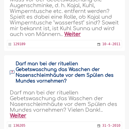
Augenschminke, d. h. Kajal, Kuhl,
Wimperntusche etc. entfernt werden?
Spielt es dabei eine Rolle, ob Kajal und
Wimperntusche "wasserfest" sind? Soweit
mir bekannt ist, ist Kuhl Sunna und wird
auch von Männern..
Weiter
129189
10-4-2011
Darf man bei der rituellen
Gebetswaschung das Waschen der
Nasenschleimhäute vor dem Spülen des
Mundes vornehmen?
Darf man bei der rituellen
Gebetswaschung das Waschen der
Nasenschleimhäute vor dem Spülen des
Mundes vornehmen? Vielen Dank!..
Weiter
136205
31-5-2010