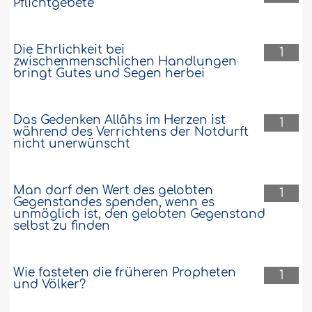
Pflichtgebete
Die Ehrlichkeit bei
1
zwischenmenschlichen Handlungen
bringt Gutes und Segen herbei
Das Gedenken Allâhs im Herzen ist
1
während des Verrichtens der Notdurft
nicht unerwünscht
Man darf den Wert des gelobten
1
Gegenstandes spenden, wenn es
unmöglich ist, den gelobten Gegenstand
selbst zu finden
Wie fasteten die früheren Propheten
1
und Völker?