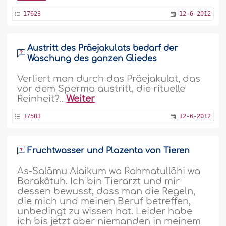
17623
12-6-2012
Austritt des Präejakulats bedarf der
Waschung des ganzen Gliedes
Verliert man durch das Präejakulat, das
vor dem Sperma austritt, die rituelle
Reinheit?..
Weiter
17503
12-6-2012
Fruchtwasser und Plazenta von Tieren
As-Salâmu Alaikum wa Rahmatullâhi wa
Barakâtuh. Ich bin Tierarzt und mir
dessen bewusst, dass man die Regeln,
die mich und meinen Beruf betreffen,
unbedingt zu wissen hat. Leider habe
ich bis jetzt aber niemanden in meinem