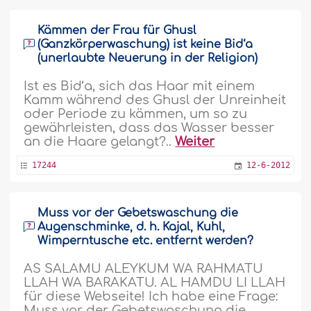
Kämmen der Frau für Ghusl
(Ganzkörperwaschung) ist keine Bid‘a
(unerlaubte Neuerung in der Religion)
Ist es Bid‘a, sich das Haar mit einem
Kamm während des Ghusl der Unreinheit
oder Periode zu kämmen, um so zu
gewährleisten, dass das Wasser besser
an die Haare gelangt?..
Weiter
17244
12-6-2012
Muss vor der Gebetswaschung die
Augenschminke, d. h. Kajal, Kuhl,
Wimperntusche etc. entfernt werden?
AS SALAMU ALEYKUM WA RAHMATU
LLAH WA BARAKATU. AL HAMDU LI LLAH
für diese Webseite! Ich habe eine Frage:
Muss vor der Gebetswaschung die