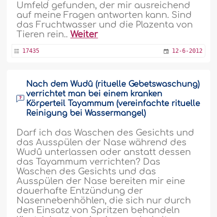
Umfeld gefunden, der mir ausreichend
auf meine Fragen antworten kann. Sind
das Fruchtwasser und die Plazenta von
Tieren rein..
Weiter
17435
12-6-2012
Nach dem Wudû (rituelle Gebetswaschung)
verrichtet man bei einem kranken
Körperteil Tayammum (vereinfachte rituelle
Reinigung bei Wassermangel)
Darf ich das Waschen des Gesichts und
das Ausspülen der Nase während des
Wudû unterlassen oder anstatt dessen
das Tayammum verrichten? Das
Waschen des Gesichts und das
Ausspülen der Nase bereiten mir eine
dauerhafte Entzündung der
Nasennebenhöhlen, die sich nur durch
den Einsatz von Spritzen behandeln