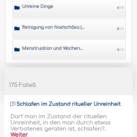
Unreine Dinge
38
Reinigung von Nadschâsa (Unreinheit)
14
Menstruation und Wochenbett
22
175 Fatwâ
Schlafen im Zustand ritueller Unreinheit
Darf man im Zustand der rituellen
Unreinheit, in den man durch etwas
Verbotenes geraten ist, schlafen?..
Weiter