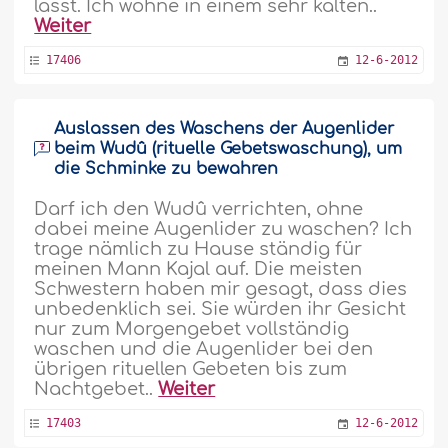
lässt. Ich wohne in einem sehr kalten..
Weiter
17406
12-6-2012
Auslassen des Waschens der Augenlider
beim Wudû (rituelle Gebetswaschung), um
die Schminke zu bewahren
Darf ich den Wudû verrichten, ohne
dabei meine Augenlider zu waschen? Ich
trage nämlich zu Hause ständig für
meinen Mann Kajal auf. Die meisten
Schwestern haben mir gesagt, dass dies
unbedenklich sei. Sie würden ihr Gesicht
nur zum Morgengebet vollständig
waschen und die Augenlider bei den
übrigen rituellen Gebeten bis zum
Nachtgebet..
Weiter
17403
12-6-2012